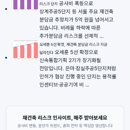
공사비 폭등으로
리스크 단지
상계주공5단지 등 서울 주요 재건축
분담금 추정치가 5억 원을 넘어서고
있습니다. 비례율 하락에 따른
추가분담금 리스크를 선제적 …
오세훈 5선 확정, 재건축 분담금 리스크 지금
오세훈 5선 확정으로
달라진다
신속통합기획 2기가 장기화될
전망입니다. 은마·잠실주공5단지처럼
인허가 협상 진행 중인 단지는 용적률
인센티브·공공기여 비 …
재건축 리스크 인사이트, 매주 받아보세요
공사비 변동, 분양가 트렌드, 총회 전략 등 핵심만 엄선합니다