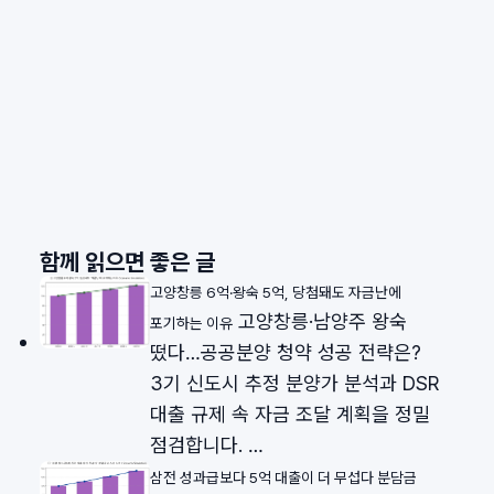
함께 읽으면 좋은 글
고양창릉 6억·왕숙 5억, 당첨돼도 자금난에
고양창릉·남양주 왕숙
포기하는 이유
떴다…공공분양 청약 성공 전략은?
3기 신도시 추정 분양가 분석과 DSR
대출 규제 속 자금 조달 계획을 정밀
점검합니다. …
삼전 성과급보다 5억 대출이 더 무섭다 분담금