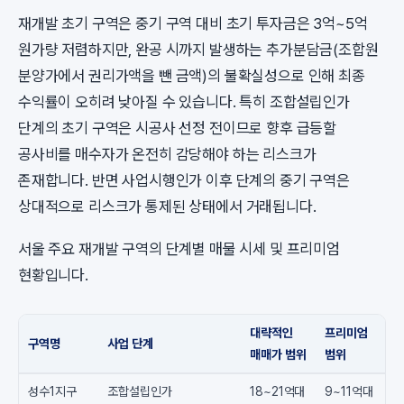
재개발 초기 구역은 중기 구역 대비 초기 투자금은 3억~5억
원가량 저렴하지만, 완공 시까지 발생하는 추가분담금(조합원
분양가에서 권리가액을 뺀 금액)의 불확실성으로 인해 최종
수익률이 오히려 낮아질 수 있습니다. 특히 조합설립인가
단계의 초기 구역은 시공사 선정 전이므로 향후 급등할
공사비를 매수자가 온전히 감당해야 하는 리스크가
존재합니다. 반면 사업시행인가 이후 단계의 중기 구역은
상대적으로 리스크가 통제된 상태에서 거래됩니다.
서울 주요 재개발 구역의 단계별 매물 시세 및 프리미엄
현황입니다.
대략적인
프리미엄
구역명
사업 단계
매매가 범위
범위
성수1지구
조합설립인가
18~21억대
9~11억대