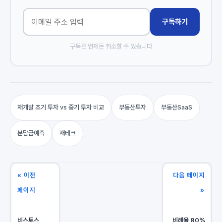
구독하기
구독은 언제든 취소할 수 있습니다
재개발 초기 투자 vs 중기 투자 비교
부동산투자
부동산SaaS
분담금예측
재테크
« 이전
다음 페이지
페이지
»
비스토스
비례율 80%