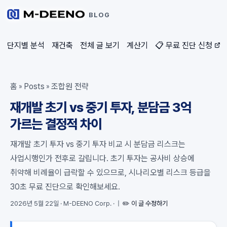
BLOG
단지별 분석
재건축
전체 글 보기
계산기
📋 무료 진단 신청
홈
Posts
조합원 전략
»
»
재개발 초기 vs 중기 투자, 분담금 3억
가르는 결정적 차이
재개발 초기 투자 vs 중기 투자 비교 시 분담금 리스크는
사업시행인가 전후로 갈립니다. 초기 투자는 공사비 상승에
취약해 비례율이 급락할 수 있으므로, 시나리오별 리스크 등급을
30초 무료 진단으로 확인해보세요.
2026년 5월 22일
·
M-DEENO Corp.
·
|
✏️ 이 글 수정하기