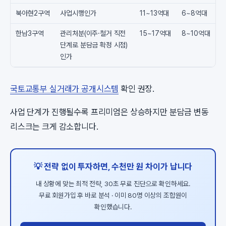
북아현2구역
사업시행인가
11~13억대
6~8억대
한남3구역
관리처분(이주·철거 직전
15~17억대
8~10억대
단계로 분담금 확정 시점)
인가
국토교통부 실거래가 공개시스템
확인 권장.
사업 단계가 진행될수록 프리미엄은 상승하지만 분담금 변동
리스크는 크게 감소합니다.
💡 전략 없이 투자하면, 수천만 원 차이가 납니다
내 상황에 맞는 최적 전략, 30초 무료 진단으로 확인하세요.
무료 회원가입 후 바로 분석 · 이미 80명 이상의 조합원이
확인했습니다.