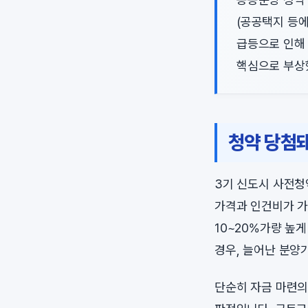
(공공택지 등
급등으로 인해 
핵심으로 부상
청약 당첨돼
3기 신도시 사전청
가격과 인건비가 가
10~20%가량 높
경우, 늘어난 분양
단순히 자금 마련의