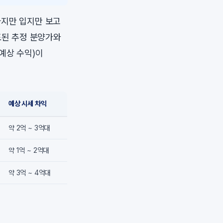
하지만 입지만 보고
표된 추정 분양가와
예상 수익)이
예상 시세 차익
약 2억 ~ 3억대
약 1억 ~ 2억대
약 3억 ~ 4억대