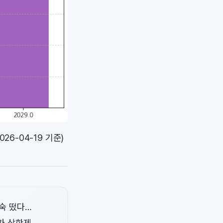
6-04-19 기준)
숙 떴다…
가 상한제