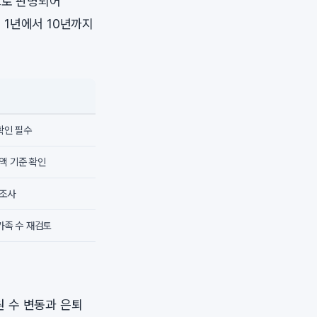
으로 판명되어
 1년에서 10년까지
확인 필수
액 기준 확인
 조사
가족 수 재검토
원 수 변동과 은퇴