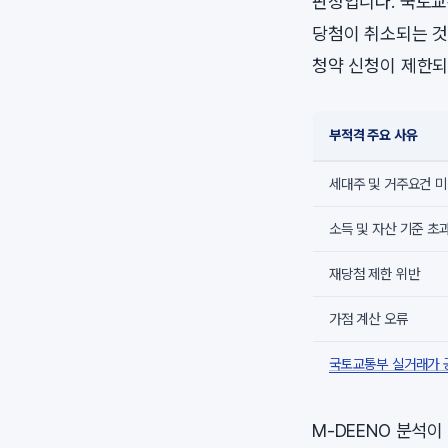
판정입니다. 국토교
당첨이 취소되는 것
청약 신청이 제한되
부적격 주요 사유
세대주 및 거주요건 
소득 및 자산 기준 초
재당첨 제한 위반
가점 계산 오류
국토교통부 실거래가
M-DEENO 분석이