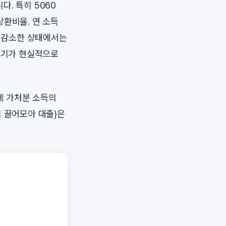
. 특히 5060
상환비율. 연 소득
이 감소한 상태에서는
출받기가 현실적으로
가계 가처분 소득의
지 끌어모아 대출)은