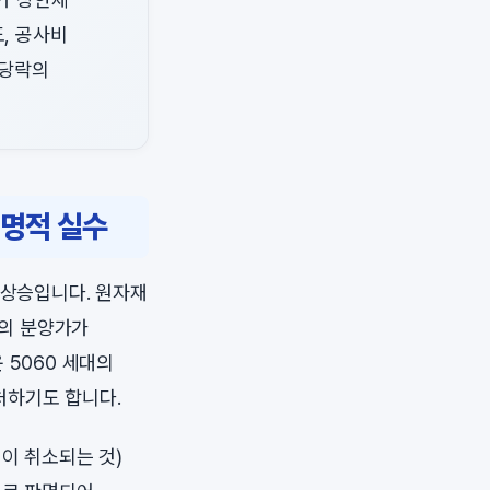
, 공사비
 당락의
치명적 실수
 상승입니다. 원자재
의 분양가가
 5060 세대의
처하기도 합니다.
이 취소되는 것)