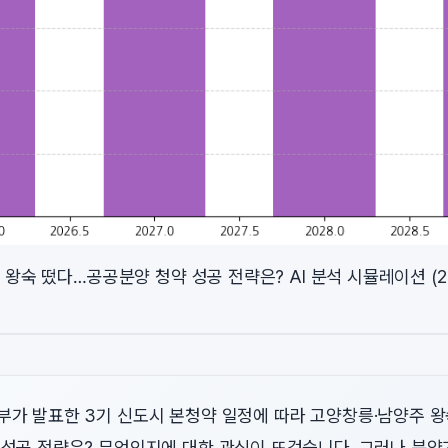
왕숙 떴다…공공분양 청약 성공 전략은? AI 분석 시뮬레이션 (202
부가 발표한 3기 신도시 본청약 일정에 따라 고양창릉·남양주 왕
 성공 전략은? 무엇인지에 대한 관심이 뜨겁습니다. 그러나 분양