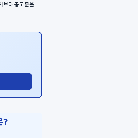
하기보다 공고문을
은?