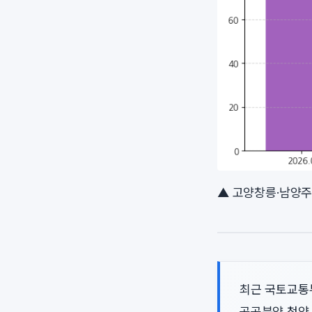
▲ 고양창릉·남양주 
최근 국토교통
공공분양 청약