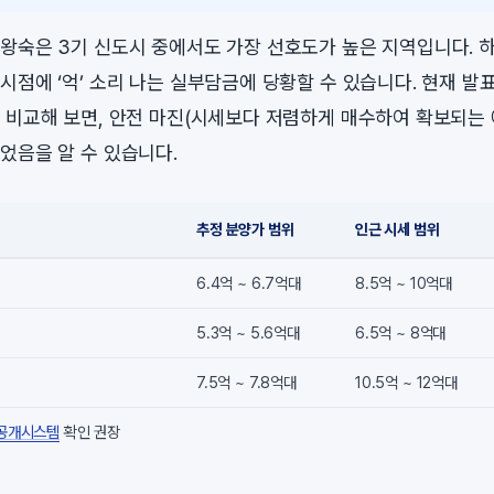
왕숙은 3기 신도시 중에서도 가장 선호도가 높은 지역입니다. 
시점에 ‘억’ 소리 나는 실부담금에 당황할 수 있습니다. 현재 발
 비교해 보면, 안전 마진(시세보다 저렴하게 매수하여 확보되는 
었음을 알 수 있습니다.
추정 분양가 범위
인근 시세 범위
6.4억 ~ 6.7억대
8.5억 ~ 10억대
5.3억 ~ 5.6억대
6.5억 ~ 8억대
7.5억 ~ 7.8억대
10.5억 ~ 12억대
 공개시스템
확인 권장