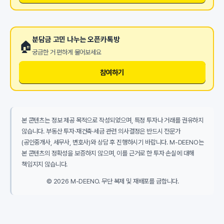
분담금 고민 나누는 오픈카톡방
🏠
궁금한 거 편하게 물어보세요
참여하기
본 콘텐츠는 정보 제공 목적으로 작성되었으며, 특정 투자나 거래를 권유하지
않습니다. 부동산 투자·재건축·세금 관련 의사결정은 반드시 전문가
(공인중개사, 세무사, 변호사)와 상담 후 진행하시기 바랍니다. M-DEENO는
본 콘텐츠의 정확성을 보증하지 않으며, 이를 근거로 한 투자 손실에 대해
책임지지 않습니다.
© 2026 M-DEENO. 무단 복제 및 재배포를 금합니다.