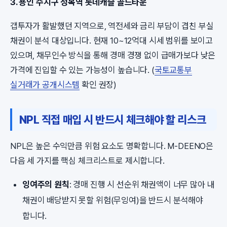
3. 용인 수지구 성복역 롯데캐슬 골드타운
갭투자가 활발했던 지역으로, 역전세와 금리 부담이 겹친 부실
채권이 분석 대상입니다. 현재 10~12억대 시세 범위를 보이고
있으며, 채무인수 방식을 통해 경매 경쟁 없이 급매가보다 낮은
가격에 진입할 수 있는 가능성이 높습니다. (
국토교통부
실거래가 공개시스템
확인 권장)
NPL 직접 매입 시 반드시 체크해야 할 리스크
NPL은 높은 수익만큼 위험 요소도 명확합니다. M-DEENO은
다음 세 가지를 핵심 체크리스트로 제시합니다.
잉여주의 원칙
: 경매 진행 시 선순위 채권액이 너무 많아 내
채권이 배당받지 못할 위험(무잉여)을 반드시 분석해야
합니다.