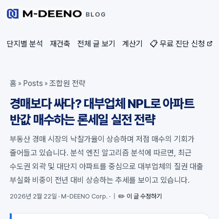
BLOG
단지별 분석
재건축
전체 글 보기
계산기
📋 무료 진단 신청
홈
Posts
조합원 전략
»
»
경매보다 싸다? 대부업체 NPL로 아파트
반값 매수하는 론세일 실전 전략
부동산 경매 시장의 낙찰가율이 상승하며 저점 매수의 기회가
줄어들고 있습니다. 분석 엔진 알고리즘 분석에 따르면, 최근
수도권 외곽 및 대단지 아파트를 중심으로 대부업체의 질권 대출
부실화 비중이 전년 대비 상승하는 추세를 보이고 있습니다.
2026년 2월 22일
·
M-DEENO Corp.
·
|
✏️ 이 글 수정하기