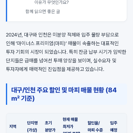
이유가 무엇인가요?
함께 읽으면 좋은 글
2024년, 대구와 인천은 미분양 적체와 입주 물량 부담으로
인해 ‘마이너스 프리미엄(마피)’ 매물이 속출하는 대표적인
투자 기회의 시장이 되었습니다. 특히 잔금 납부 시기가 임박한
단지들은 급매를 넘어선 투매 양상을 보이며, 실수요자 및
투자자에게 매력적인 진입점을 제공하고 있습니다.
대구/인천 주요 할인 및 마피 매물 현황 (84
㎡ 기준)
현재 매물
단지명
초기
할인율/
입주
지역
최저가
(가상)
분양가
마피 수준
예정