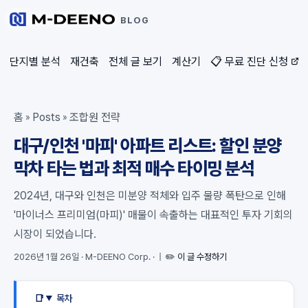
BLOG
단지별 분석
재건축
전체 글 보기
계산기
📋 무료 진단 신청
홈
Posts
조합원 전략
»
»
대구/인천 '마피' 아파트 리스트: 할인 분양
막차 타는 법과 최적 매수 타이밍 분석
2024년, 대구와 인천은 미분양 적체와 입주 물량 폭탄으로 인해
'마이너스 프리미엄(마피)' 매물이 속출하는 대표적인 투자 기회의
시장이 되었습니다.
2026년 1월 26일
·
M-DEENO Corp.
·
|
✏️ 이 글 수정하기
목차