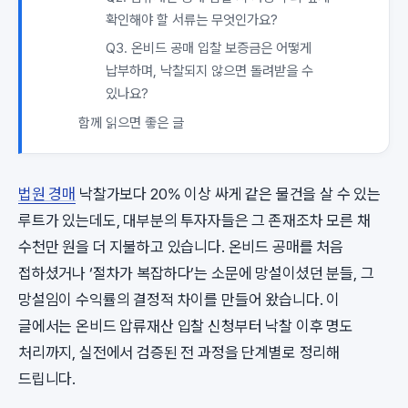
확인해야 할 서류는 무엇인가요?
Q3. 온비드 공매 입찰 보증금은 어떻게
납부하며, 낙찰되지 않으면 돌려받을 수
있나요?
함께 읽으면 좋은 글
법원 경매
낙찰가보다 20% 이상 싸게 같은 물건을 살 수 있는
루트가 있는데도, 대부분의 투자자들은 그 존재조차 모른 채
수천만 원을 더 지불하고 있습니다. 온비드 공매를 처음
접하셨거나 ‘절차가 복잡하다’는 소문에 망설이셨던 분들, 그
망설임이 수익률의 결정적 차이를 만들어 왔습니다. 이
글에서는 온비드 압류재산 입찰 신청부터 낙찰 이후 명도
처리까지, 실전에서 검증된 전 과정을 단계별로 정리해
드립니다.