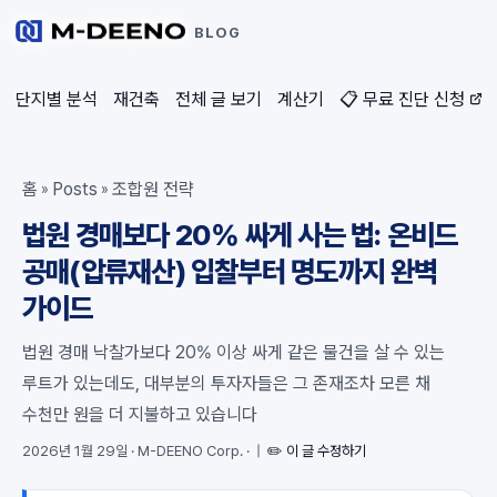
BLOG
단지별 분석
재건축
전체 글 보기
계산기
📋 무료 진단 신청
홈
Posts
조합원 전략
»
»
법원 경매보다 20% 싸게 사는 법: 온비드
공매(압류재산) 입찰부터 명도까지 완벽
가이드
법원 경매 낙찰가보다 20% 이상 싸게 같은 물건을 살 수 있는
루트가 있는데도, 대부분의 투자자들은 그 존재조차 모른 채
수천만 원을 더 지불하고 있습니다
2026년 1월 29일
·
M-DEENO Corp.
·
|
✏️ 이 글 수정하기