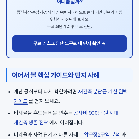
어디쯤일까?
종전자산·분양가·공사비 변수를 시나리오로 돌려 어떤 변수가 가장
위험한지 진단해 보세요.
무료 회원가입 후 바로 진단.
무료 리스크 진단 도구로 내 단지 확인 →
이어서 볼 핵심 가이드와 단지 사례
계산 공식부터 다시 확인하려면
재건축 분담금 계산 완벽
가이드
를 먼저 보세요.
비례율을 흔드는 비용 변수는
공사비 900만 원 시대
재건축 생존 전략
에서 이어집니다.
비례율과 사업 단계가 다른 사례는
압구정2구역 분석
과