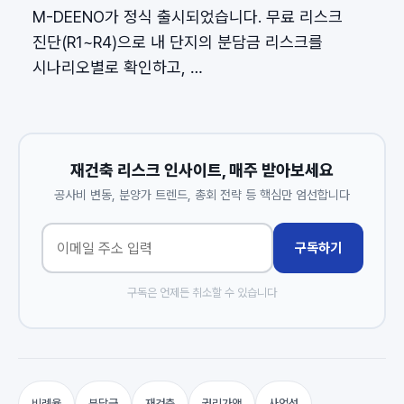
M-DEENO가 정식 출시되었습니다. 무료 리스크
진단(R1~R4)으로 내 단지의 분담금 리스크를
시나리오별로 확인하고, …
재건축 리스크 인사이트, 매주 받아보세요
공사비 변동, 분양가 트렌드, 총회 전략 등 핵심만 엄선합니다
구독하기
구독은 언제든 취소할 수 있습니다
비례율
분담금
재건축
권리가액
사업성