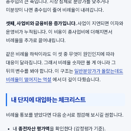
총수입의 큰 축입니다. 시장 침체로 분양가를 낮추거나
미분양이 나면 총수입이 줄어 비례율이 내려갑니다.
셋째, 사업비와 금융비용 증가입니다.
사업이 지연되면 이자와
운영비가 누적됩니다. 이 비용이 총사업비에 더해지면서
비례율을 추가로 끌어내립니다.
같은 비례율 하락이라도 이 셋 중 무엇이 원인인지에 따라
대응이 달라집니다. 그래서 비례율 숫자만 볼 게 아니라 그
뒤의 변수를 봐야 합니다. 이 구조는
일반분양가가 올랐는데도
비례율이 떨어지는 역설
에서 더 깊이 다뤘습니다.
내 단지에 대입하는 체크리스트
비례율 통보를 받았다면 다음 순서로 점검해 보시길 권합니다.
내
종전자산 평가액
을 확인한다 (감정평가 기준).