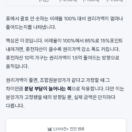
표에서 괄호 안 숫자는 비례율 100% 대비 권리가액이 얼마나
줄어드는지를 나타냅니다.
핵심은 이것입니다. 비례율이 100%에서 85%로 15%포인트
내려가면, 종전자산이 클수록 권리가액 감소 폭도 커집니다.
종전자산 10억 가구는 권리가액이 1.5억 줄어드는 방향으로
움직입니다.
권리가액이 줄면, 조합원분양가가 같다고 가정할 때 그
차이만큼
분담 부담이 늘어나는 쪽
으로 작용합니다. 다만 이는
분양가가 고정됐을 때의 방향일 뿐, 실제 금액은 단지마다
다릅니다.
📊
1,200건+ 진단 완료