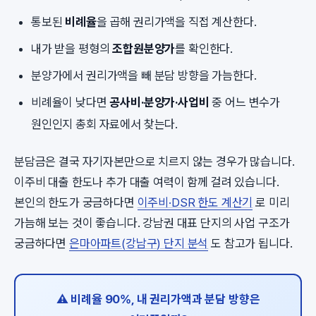
통보된
비례율
을 곱해 권리가액을 직접 계산한다.
내가 받을 평형의
조합원분양가
를 확인한다.
분양가에서 권리가액을 빼 분담 방향을 가늠한다.
비례율이 낮다면
공사비·분양가·사업비
중 어느 변수가
원인인지 총회 자료에서 찾는다.
분담금은 결국 자기자본만으로 치르지 않는 경우가 많습니다.
이주비 대출 한도나 추가 대출 여력이 함께 걸려 있습니다.
본인의 한도가 궁금하다면
이주비·DSR 한도 계산기
로 미리
가늠해 보는 것이 좋습니다. 강남권 대표 단지의 사업 구조가
궁금하다면
은마아파트(강남구) 단지 분석
도 참고가 됩니다.
⚠️ 비례율 90%, 내 권리가액과 분담 방향은