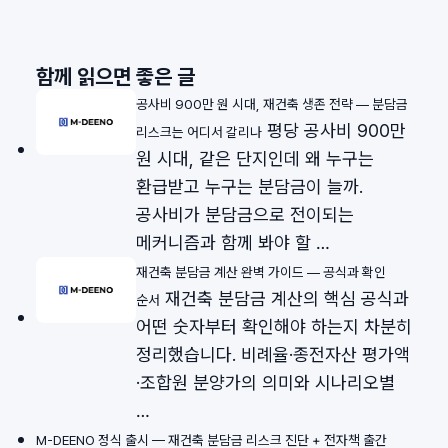
함께 읽으면 좋은 글
공사비 900만 원 시대, 재건축 생존 전략 — 분담금
평당 공사비 900만
리스크는 어디서 갈리나
원 시대, 같은 단지인데 왜 누구는
환급받고 누구는 분담금이 늘까.
공사비가 분담금으로 전이되는
메커니즘과 함께 봐야 할 …
재건축 분담금 계산 완벽 가이드 — 공식과 확인
재건축 분담금 계산의 핵심 공식과
순서
어떤 숫자부터 확인해야 하는지 차분히
정리했습니다. 비례율·종전자산 평가액
·조합원 분양가의 의미와 시나리오별
…
M-DEENO 정식 출시 — 재건축 분담금 리스크 진단 + 전자책 출간