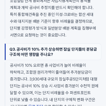
조합설립 단계 총회에서는 사업시행계획안의 용적률
계획과 개략 공사비 추정치를 반드시 확인해야 합니다.
특히 통합재건축을 추진 중인 미성·크로바는 합산 세대
수와 대지지분 배분 기준이 향후 비례율을 결정하므로,
단지별 감정평가 방식과 일반분양 배분 계획을 집행부에
서면으로 요청하는 것이 중요합니다.
Q3. 공사비가 10% 추가 상승하면 잠실 단지들의 분담금
구조에 어떤 영향을 주나요?
공사비가 10% 오르면 총 사업비가 늘어 비례율이
하락하고, 조합원 권리가액이 줄어들어 추가분담금이
증가합니다. 3,930세대 규모의 잠실주공5단지처럼 대형
단지는 공사비 10% 상승 시 사업비 증가분이 수천억 원에
달할 수 있으며, 이는 단지 비례율을 수 퍼센트포인트
단위로 낮출 수 있습니다. 내 단지의 구체적 변화 구간은