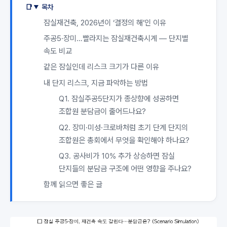
목차
잠실재건축, 2026년이 ‘결정의 해’인 이유
주공5·장미…빨라지는 잠실재건축시계 — 단지별
속도 비교
같은 잠실인데 리스크 크기가 다른 이유
내 단지 리스크, 지금 파악하는 방법
Q1. 잠실주공5단지가 종상향에 성공하면
조합원 분담금이 줄어드나요?
Q2. 장미·미성·크로바처럼 초기 단계 단지의
조합원은 총회에서 무엇을 확인해야 하나요?
Q3. 공사비가 10% 추가 상승하면 잠실
단지들의 분담금 구조에 어떤 영향을 주나요?
함께 읽으면 좋은 글