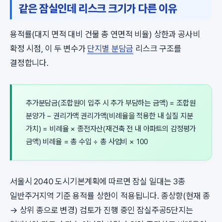
같은 잠실인데 리스크 크기가 다른 이유
용적률(대지 면적 대비 건물 총 연면적 비율) 상한과 공사비
확정 시점, 이 두 변수가
단지별 분담금
리스크 구조를
결정합니다.
추가분담금(조합원이 입주 시 추가 부담하는 금액) = 조합원
분양가 − 권리가액 권리가액(비례율을 적용한 내 실질 지분
가치) = 비례율 × 종전자산(재건축 전 내 아파트의 감정평가
금액) 비례율 = 총 수입 ÷ 총 사업비 × 100
서울시 2040 도시기본계획에 따르면 잠실 일대는 3종
일반주거지역 기준 용적률 상한이 적용됩니다. 종상향(현재 종
→ 상위 종으로 변경) 검토가 진행 중인 잠실주공5단지는