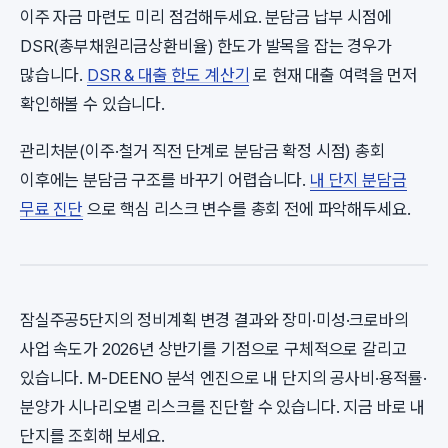
이주 자금 마련도 미리 점검해두세요. 분담금 납부 시점에
DSR(총부채원리금상환비율) 한도가 발목을 잡는 경우가
많습니다.
DSR & 대출 한도 계산기
로 현재 대출 여력을 먼저
확인해볼 수 있습니다.
관리처분(이주·철거 직전 단계로 분담금 확정 시점) 총회
이후에는 분담금 구조를 바꾸기 어렵습니다.
내 단지 분담금
무료 진단
으로 핵심 리스크 변수를 총회 전에 파악해두세요.
잠실주공5단지의 정비계획 변경 결과와 장미·미성·크로바의
사업 속도가 2026년 상반기를 기점으로 구체적으로 갈리고
있습니다. M-DEENO 분석 엔진으로 내 단지의 공사비·용적률·
분양가 시나리오별 리스크를 진단할 수 있습니다. 지금 바로 내
단지를 조회해 보세요.