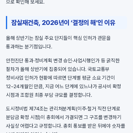
으로 확인해 보세요.
잠실재건축, 2026년이 ‘결정의 해’인 이유
올해 상반기는 잠실 주요 단지들이 핵심 인허가 관문을
통과하는 분기점입니다.
안전진단 통과·정비계획 변경 승인·사업시행인가 등 굵직한
절차가 올해 상반기에 집중되어 있습니다. 국토교통부
정비사업 인허가 현황에 따르면 단계별 평균 소요 기간이
12~24개월인 만큼, 지금 어느 단계에 있느냐가 공사비 확정
시점과 조합원 최종 부담 규모를 결정합니다.
도시정비법 제74조는 관리처분계획(이주·철거 직전 단계로
분담금 확정 시점)이 총회에서 가결되면 그 구조를 변경하기
사실상 어렵다고 규정합니다. 총회 통보를 받은 뒤에야 숫자를