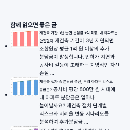
함께 읽으면 좋은 글
재건축 기간 3년 늘면 분담금 1억 폭등, 내 아파트는
재건축 기간이 3년 지연되면
안전할까
조합원당 평균 1억 원 이상의 추가
분담금이 발생합니다. 인허가 지연과
공사비 갈등이 초래하는 치명적인 자산
손실 …
재건축 절차 속 분담금 폭탄, 우리 아파트 리스크
공사비 평당 800만 원 시대에
등급은?
내 아파트 분담금은 얼마나
늘어날까요? 재건축 절차 단계별
리스크와 비례율 변동 시나리오를
분석하여 추가분담금 …