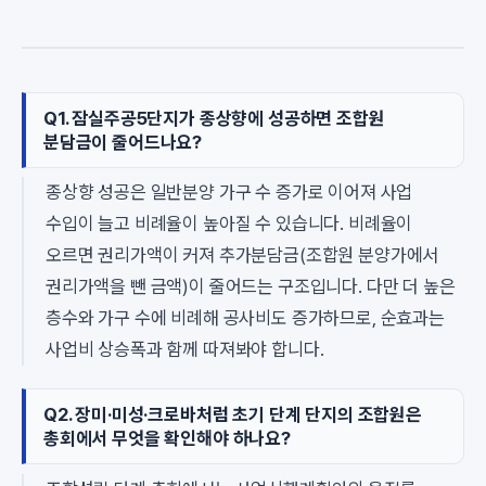
Q1. 잠실주공5단지가 종상향에 성공하면 조합원
분담금이 줄어드나요?
종상향 성공은 일반분양 가구 수 증가로 이어져 사업
수입이 늘고 비례율이 높아질 수 있습니다. 비례율이
오르면 권리가액이 커져 추가분담금(조합원 분양가에서
권리가액을 뺀 금액)이 줄어드는 구조입니다. 다만 더 높은
층수와 가구 수에 비례해 공사비도 증가하므로, 순효과는
사업비 상승폭과 함께 따져봐야 합니다.
Q2. 장미·미성·크로바처럼 초기 단계 단지의 조합원은
총회에서 무엇을 확인해야 하나요?