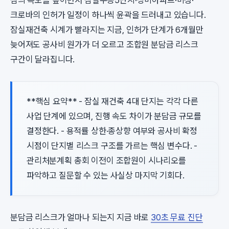
심의 속도를 높이면서 잠실주공5단지·장미아파트·미성·
크로바의 인허가 일정이 하나씩 윤곽을 드러내고 있습니다.
잠실재건축 시계가 빨라지는 지금, 인허가 단계가 6개월만
늦어져도 공사비 원가가 더 오르고 조합원 분담금 리스크
구간이 달라집니다.
**핵심 요약** - 잠실 재건축 4대 단지는 각각 다른
사업 단계에 있으며, 진행 속도 차이가 분담금 규모를
결정한다. - 용적률 상한·종상향 여부와 공사비 확정
시점이 단지별 리스크 구조를 가르는 핵심 변수다. -
관리처분계획 총회 이전이 조합원이 시나리오를
파악하고 질문할 수 있는 사실상 마지막 기회다.
분담금 리스크가 얼마나 되는지 지금 바로
30초 무료 진단