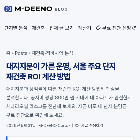
BLOG
단지별 분석
재건축
전체 글 보기
계산기
📋 무료 진단 신청
홈
Posts
재건축·정비사업 분석
»
»
대지지분이 가른 운명, 서울 주요 단지
재건축 ROI 계산 방법
대지지분과 용적률에 따른 재건축 ROI 계산 방법의 핵심을
분석합니다. 공사비 평당 800만 원 시대에 내 아파트가 안전한지
시나리오별 리스크를 진단해 보세요. 지금 바로 내 단지 분담금
무료 진단으로 확인해 보세요.
2026년 5월 31일
·
M-DEENO Corp.
·
|
✏️ 이 글 수정하기