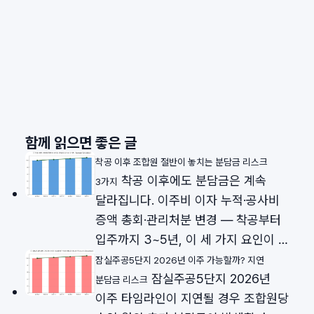
함께 읽으면 좋은 글
착공 이후 조합원 절반이 놓치는 분담금 리스크
착공 이후에도 분담금은 계속
3가지
달라집니다. 이주비 이자 누적·공사비
증액 총회·관리처분 변경 — 착공부터
입주까지 3~5년, 이 세 가지 요인이 …
잠실주공5단지 2026년 이주 가능할까? 지연
잠실주공5단지 2026년
분담금 리스크
이주 타임라인이 지연될 경우 조합원당