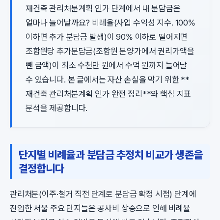
재건축 관리처분계획 인가 단계에서 내 분담금은
얼마나 늘어날까요? 비례율(사업 수익성 지수. 100%
이하면 추가 분담금 발생)이 90% 이하로 떨어지면
조합원당 추가분담금(조합원 분양가에서 권리가액을
뺀 금액)이 최소 수천만 원에서 수억 원까지 늘어날
수 있습니다. 본 글에서는 자산 손실을 막기 위한 **
재건축 관리처분계획 인가 완전 정리**와 핵심 지표
분석을 제공합니다.
단지별 비례율과 분담금 추정치 비교가 생존을
결정합니다
관리처분(이주·철거 직전 단계로 분담금 확정 시점) 단계에
진입한 서울 주요 단지들은 공사비 상승으로 인해 비례율