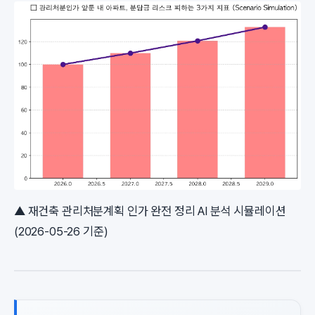
▲ 재건축 관리처분계획 인가 완전 정리 AI 분석 시뮬레이션
(2026-05-26 기준)