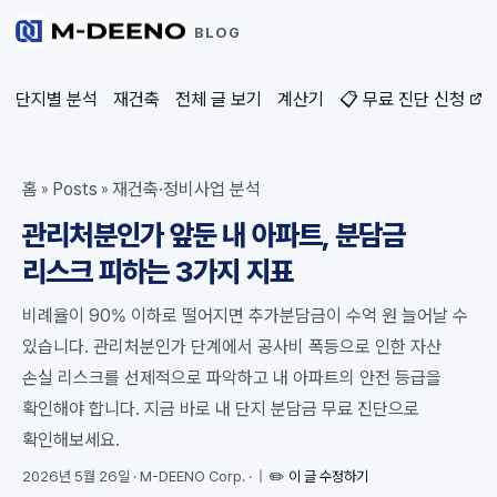
BLOG
단지별 분석
재건축
전체 글 보기
계산기
📋 무료 진단 신청
홈
Posts
재건축·정비사업 분석
»
»
관리처분인가 앞둔 내 아파트, 분담금
리스크 피하는 3가지 지표
비례율이 90% 이하로 떨어지면 추가분담금이 수억 원 늘어날 수
있습니다. 관리처분인가 단계에서 공사비 폭등으로 인한 자산
손실 리스크를 선제적으로 파악하고 내 아파트의 안전 등급을
확인해야 합니다. 지금 바로 내 단지 분담금 무료 진단으로
확인해보세요.
2026년 5월 26일
·
M-DEENO Corp.
·
|
✏️ 이 글 수정하기