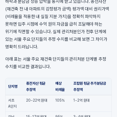
하락과 분담금 상승 압박을 동시에 받고 있습니다. 종전자산
(재건축 전 내 아파트의 감정평가 금액) 평가액 대비 권리가액
(비례율을 적용한 내 실질 지분 가치)을 정확히 파악하지
못하면 입주 시점에 수억 원의 자금을 급히 조달해야 하는
위기에 직면할 수 있습니다. 실제 관리처분인가 전후 단계에
있는 서울 주요 단지들의 추정 수치를 비교해 보면 그 차이가
명확히 드러납니다.
아래 표는 서울 주요 재건축 단지들의 관리처분 단계별 추정
수치를 비교한 결과입니다.
종전자산 평균
예상
조합원 평균 추가분담금
단지명
추정액
비례율
추정액
서초
20~22억 원대
105%
1~2억 원대
A단지
강남
15~17억 원대
95%
3~4억 원대