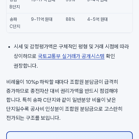
B단지
송파
9~11억 원대
88%
4~5억 원대
C단지
시세 및 감정평가액은 구체적인 평형 및 거래 시점에 따라
상이하므로
국토교통부 실거래가 공개시스템
확인
권장합니다.
비례율이 10%p 하락할 때마다 조합원 분담금이 급격히
증가하므로 종전자산 대비 권리가액을 반드시 점검해야
합니다. 특히 송파 C단지와 같이 일반분양 비율이 낮은
단지일수록 공사비 인상분이 조합원 분담금으로 고스란히
전가되는 구조를 보입니다.