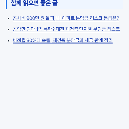
함께 읽으면 좋은 글
공사비 900만 원 돌파, 내 아파트 분담금 리스크 등급은?
공약만 믿다 1억 폭탄? 대전 재건축 단지별 분담금 리스크
비례율 80%대 속출, 재건축 분담금과 세금 관계 정리