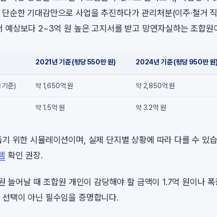
 단순한 기대감만으로 사업을 추진하다가 관리처분(이주·철거 
서 예상보다 2~3억 원 높은 고지서를 받고 망연자실하는 조합원
2021년 기준 (평당 550만 원)
2024년 기준 (평당 950만 원
 기준)
약 1,650억 원
약 2,850억 원
약 1.5억 원
약 3.2억 원
돕기 위한 시뮬레이션이며, 실제 단지별 상황에 따라 다를 수 있
템
확인 권장.
 원 늘어날 때 조합원 개인이 감당해야 할 금액이 1.7억 원이나
 선택이 아닌 필수임을 증명합니다.