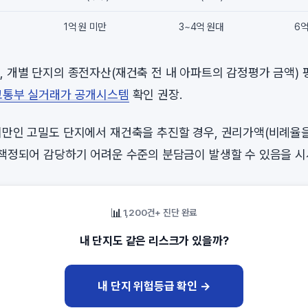
1억 원 미만
3~4억 원대
6억
, 개별 단지의 종전자산(재건축 전 내 아파트의 감정평가 금액)
통부 실거래가 공개시스템
확인 권장.
미만인 고밀도 단지에서 재건축을 추진할 경우, 권리가액(비례율을
 책정되어 감당하기 어려운 수준의 분담금이 발생할 수 있음을 시
📊
1,200건+ 진단 완료
내 단지도 같은 리스크가 있을까?
내 단지 위험등급 확인 →