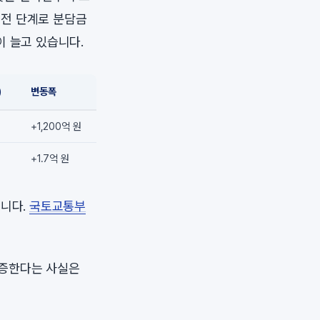
직전 단계로 분담금
이 늘고 있습니다.
)
변동폭
+1,200억 원
+1.7억 원
습니다.
국토교통부
 폭증한다는 사실은