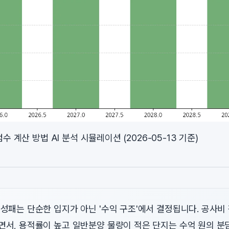
수 계산 방법 AI 분석 시뮬레이션 (2026-05-13 기준)
성패는 단순한 입지가 아닌 '수익 구조'에서 결정됩니다. 공사비 
면서, 용적률이 높고 일반분양 물량이 적은 단지는 수억 원의 분