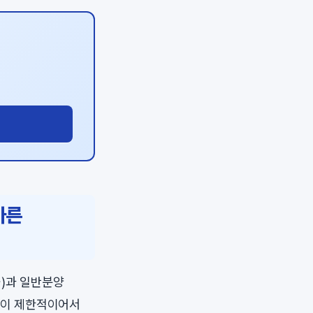
가른
율)과 일반분양
면적이 제한적이어서