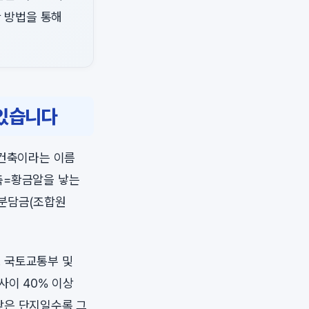
 방법을 통해
 있습니다
재건축이라는 이름
축=황금알을 낳는
가분담금(조합원
 국토교통부 및
사이 40% 이상
낮은 단지일수록 그