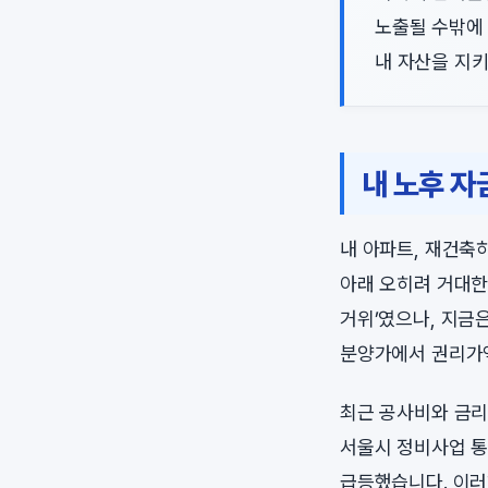
노출될 수밖에
내 자산을 지키
내 노후 자
내 아파트, 재건축
아래 오히려 거대한
거위’였으나, 지금
분양가에서 권리가액
최근 공사비와 금리
서울시 정비사업 통
급등했습니다. 이러