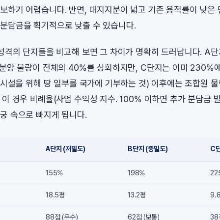
보하기 어렵습니다. 반면, 대지지분이 넓고 기존 용적률이 낮은
분담금을 획기적으로 낮출 수 있습니다.
 성격의 단지들을 비교해 보면 그 차이가 명확히 드러납니다. A
반분양 물량이 전체의 40%를 상회하지만, C단지는 이미 230%
공공시설을 위해 땅 일부를 국가에 기부하는 것) 이후에는 조합원 
이 경우 비례율(사업 수익성 지수. 100% 이하면 추가 분담금 
궁 속으로 빠지게 됩니다.
A단지 (저밀도)
B단지 (중밀도)
C단
155%
198%
22
18.5평
13.2평
9.
88점 (우수)
62점 (보통)
38