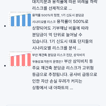
대지지분과 용적률에 따른 비례율 하락
리스크를 선제적으로 …
용적률 500%의 함정, 1기 신도시 분담금
용적률이 500%로
시나리오별 리스크
상향되어도 기부채납 비율에 따라
분담금이 억 단위로 늘어날 수
있습니다. 1기 신도시 대표 단지들의
시나리오별 리스크를 분석 …
부산 재건축 분담금 리스크 진단, 삼익비치
부산 삼익비치 등
우동삼호가든의 운명은?
주요 재건축 분담금 리스크가 고위험
등급으로 추정됩니다. 공사비 급등으로
인한 자산 손실 우려가 커지는
상황에서 내 아파트의 …