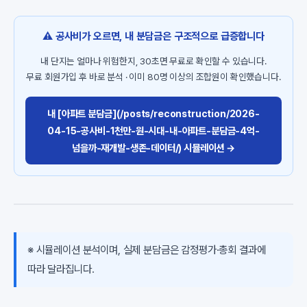
⚠️ 공사비가 오르면, 내 분담금은 구조적으로 급증합니다
내 단지는 얼마나 위험한지, 30초면 무료로 확인할 수 있습니다.
무료 회원가입 후 바로 분석 · 이미 80명 이상의 조합원이 확인했습니다.
내 [아파트 분담금](/posts/reconstruction/2026-
04-15-공사비-1천만-원-시대-내-아파트-분담금-4억-
넘을까-재개발-생존-데이터/) 시뮬레이션 →
※ 시뮬레이션 분석이며, 실제 분담금은 감정평가·총회 결과에
따라 달라집니다.