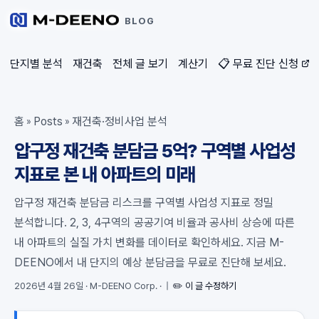
BLOG
단지별 분석
재건축
전체 글 보기
계산기
📋 무료 진단 신청
홈
Posts
재건축·정비사업 분석
»
»
압구정 재건축 분담금 5억? 구역별 사업성
지표로 본 내 아파트의 미래
압구정 재건축 분담금 리스크를 구역별 사업성 지표로 정밀
분석합니다. 2, 3, 4구역의 공공기여 비율과 공사비 상승에 따른
내 아파트의 실질 가치 변화를 데이터로 확인하세요. 지금 M-
DEENO에서 내 단지의 예상 분담금을 무료로 진단해 보세요.
2026년 4월 26일
·
M-DEENO Corp.
·
|
✏️ 이 글 수정하기