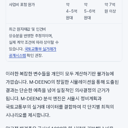
사업비 포함 원가
약
약
약 7억
4~5억
5~6억
원 이상
원대
원대
최근 원자재값 및 인건비
상승분을 반영한 추정치이며,
실제 계약 조건에 따라 상이할 수
있습니다.
국토교통부 실거래가
공개시스템
확인 권장.
이러한 복잡한 변수들을 개인이 모두 계산하기란 불가능에
가깝습니다. M-DEENO의 정밀한 시뮬레이션을 통해 도출된
결과는 단순한 예측을 넘어 실질적인 의사결정의 근거가
됩니다. M-DEENO 분석 엔진은 서울시 정비계획과
국토교통부의 실거래 데이터를 결합하여 각 단지별 최적의
시나리오를 제시합니다.