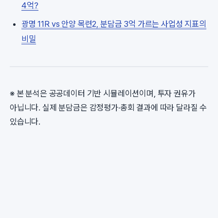
4억?
광명 11R vs 안양 목련2, 분담금 3억 가르는 사업성 지표의
비밀
※ 본 분석은 공공데이터 기반 시뮬레이션이며, 투자 권유가
아닙니다. 실제 분담금은 감정평가·총회 결과에 따라 달라질 수
있습니다.