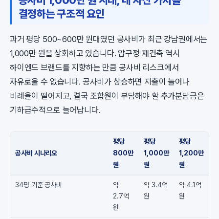
공사비 1,000만 원 시대, 내 자산 가치를
결정하는 구조적 요인
과거 평당 500~600만 원대였던 공사비가 최근 강남권에서는
1,000만 원을 상회하고 있습니다. 압구정 재건축 역시
하이엔드 브랜드를 지향하는 만큼 공사비 리스크에서
자유로울 수 없습니다. 공사비가 상승하면 지출이 늘어나
비례율이 떨어지고, 결국 조합원이 부담해야 할 추가분담금은
기하급수적으로 늘어납니다.
평당
평당
평당
공사비 시나리오
800만
1,000만
1,200만
원
원
원
34평 기준 공사비
약
약 3.4억
약 4.1억
2.7억
원
원
원