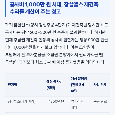
공사비 1,000만 원 시대, 잠실엘스 재건축
수익률 계산이 주는 경고
과거 잠실엘스(당시 잠실주공 4단지)가 재건축될 당시만 해도
공사비는 평당 200~300만 원 수준에 불과했습니다. 하지만
현재 강남권 재건축 현장의 공사비 입찰가는 평당 900만 원을
넘어 1,000만 원을 바라보고 있습니다. 이는 조합원이
부담해야 할 추가분담금(조합원 분양가에서 권리가액을 뺀
금액)이 과거보다 최소 3~4배 이상 증가했음을 의미합니다.
예상 분담금
예상 공사비
단지명
(전용 84
사업 단계
(평당)
㎡)
잠실엘스(과거 사례)
약 250만 원
약 1억 원
준공 완료
내외