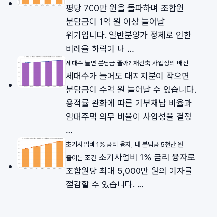
평당 700만 원을 돌파하며 조합원
분담금이 1억 원 이상 늘어날
위기입니다. 일반분양가 정체로 인한
비례율 하락이 내 …
세대수 늘면 분담금 줄까? 재건축 사업성의 배신
세대수가 늘어도 대지지분이 작으면
분담금이 수억 원 늘어날 수 있습니다.
용적률 완화에 따른 기부채납 비율과
임대주택 의무 비율이 사업성을 결정
…
초기사업비 1% 금리 융자, 내 분담금 5천만 원
초기사업비 1% 금리 융자로
줄이는 조건
조합원당 최대 5,000만 원의 이자를
절감할 수 있습니다. …