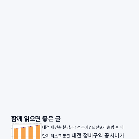
함께 읽으면 좋은 글
대전 재건축 분담금 1억 추가? 민선9기 출범 후 내
대전 정비구역 공사비가
단지 리스크 등급