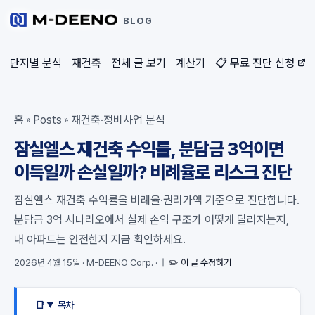
BLOG
단지별 분석
재건축
전체 글 보기
계산기
📋 무료 진단 신청
홈
Posts
재건축·정비사업 분석
»
»
잠실엘스 재건축 수익률, 분담금 3억이면
이득일까 손실일까? 비례율로 리스크 진단
잠실엘스 재건축 수익률을 비례율·권리가액 기준으로 진단합니다.
분담금 3억 시나리오에서 실제 손익 구조가 어떻게 달라지는지,
내 아파트는 안전한지 지금 확인하세요.
2026년 4월 15일
·
M-DEENO Corp.
·
|
✏️ 이 글 수정하기
목차