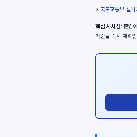
※
국토교통부 실거
핵심 시사점
: 본인
기준을 즉시 재확인