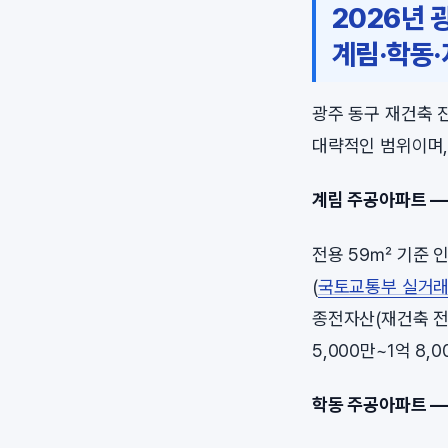
2026년 
계림·학동·
광주 동구 재건축 
대략적인 범위이며,
계림 주공아파트 — 
전용 59㎡ 기준 인
(
국토교통부 실거래
종전자산(재건축 전
5,000만~1억 8
학동 주공아파트 — 