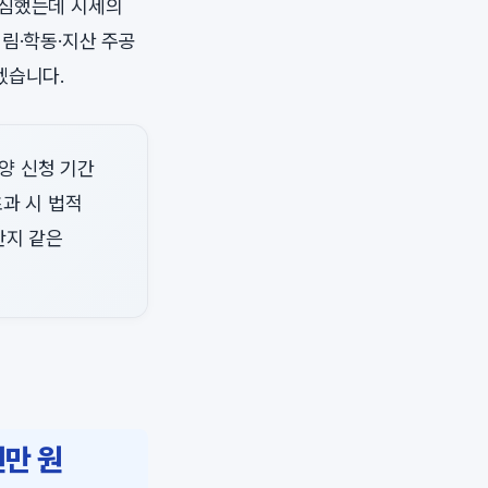
결심했는데 시세의
림·학동·지산 주공
겠습니다.
분양 신청 기간
초과 시 법적
단지 같은
천만 원