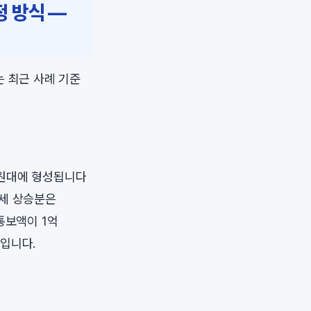
정 방식 —
는 최근 사례 기준
만 원대에 형성됩니다
시세 상승분은
통보액이 1억
준입니다.