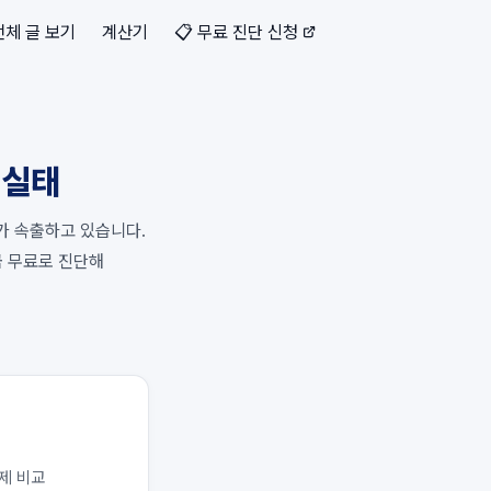
전체 글 보기
계산기
📋 무료 진단 신청
 실태
가 속출하고 있습니다.
금 무료로 진단해
실제 비교