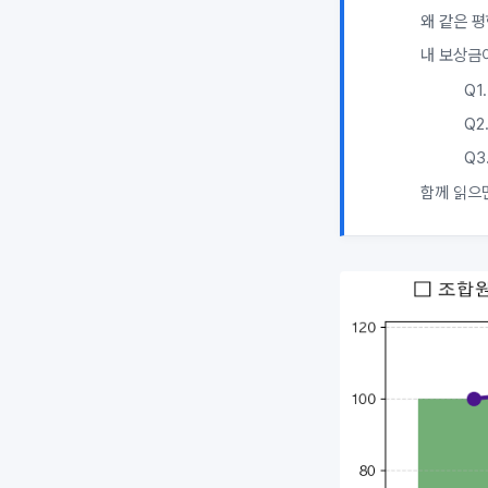
왜 같은 
내 보상금
Q1
Q2
Q3
함께 읽으