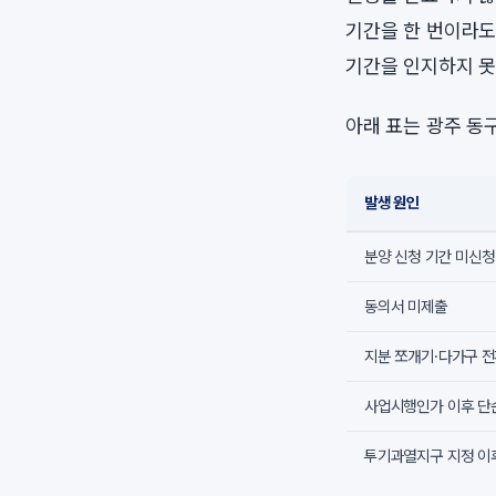
기간을 한 번이라도
기간을 인지하지 못
아래 표는 광주 동
발생 원인
분양 신청 기간 미신청
동의서 미제출
지분 쪼개기·다가구 전
사업시행인가 이후 단
투기과열지구 지정 이