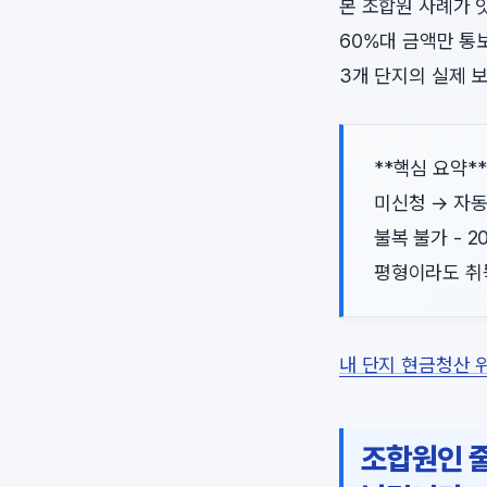
본 조합원 사례가 
60%대 금액만 통
3개 단지의 실제 
**핵심 요약**
미신청 → 자동
불복 불가 - 
평형이라도 취득
내 단지 현금청산 
조합원인 줄