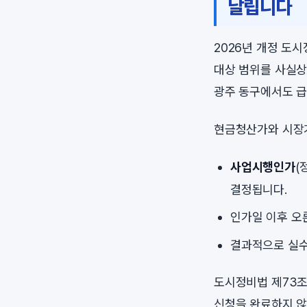
날립니다
2026년 개정 도
대상 범위를 사실상
광주 동구에서도 급
현금청산가와 시장가
사업시행인가
(
결정됩니다.
인가일 이후 오
결과적으로 실수
도시정비법 제73조
신청을 완료하지 않