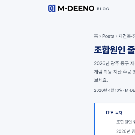
BLOG
홈
Posts
재건축·
»
»
조합원인 줄
2026년 광주 동구 
계림·학동·지산 주공 
보세요.
2026년 4월 10일
·
M-DE
목차
조합원인 
2026년 