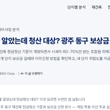
단지별 분석
재건축
정비사업 분석
 알았는데 청산 대상? 광주 동구 보상금
재건축 현금청산 기준이 개정되면서 시세의 60~70%만 받는 조합원 피해
3개 단지 보상금 실태와 이의신청 방법을 확인하고, 내 단지 위험도를 지
ENO Corp.
·
|
✏️ 이 글 수정하기
줄 알았는데 현금청산 대상? 이것 모르면 수천만 원 날립니다
광주 동구 재건축 현금청산 기준과 보상금 산정 방식 — 계림·학동·지산 주공 