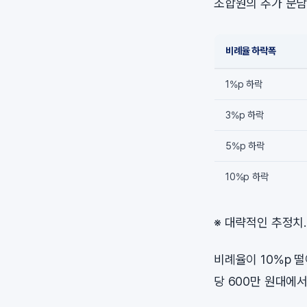
조합원의 추가 분
비례율 하락폭
1%p 하락
3%p 하락
5%p 하락
10%p 하락
※ 대략적인 추정치
비례율이 10%p 떨
당 600만 원대에