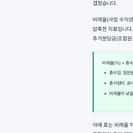
겹쳤습니다.
비례율(사업 수익성
압축한 지표입니다.
추가분담금(조합원 
비례율(%) = 총수
총수입: 일반분
총사업비: 공사
비례율이 낮을
아래 표는 비례율 