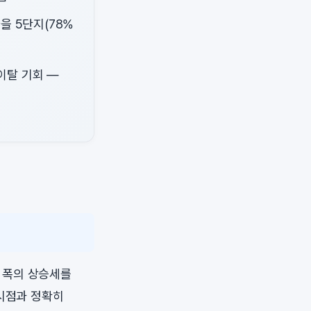
마을 5단지(78%
이탈 기회 —
 폭의 상승세를
시점과 정확히