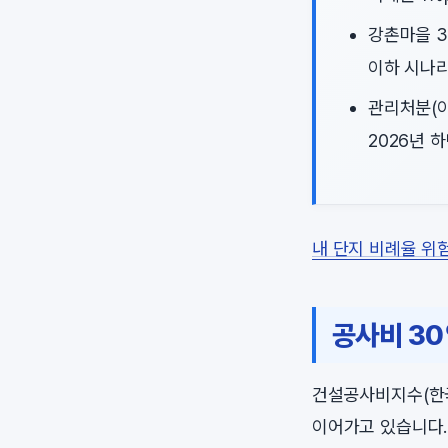
강촌마을 3
이하 시나리
관리처분(이
2026년 
내 단지 비례율 위
공사비 30
건설공사비지수(한국
이어가고 있습니다.