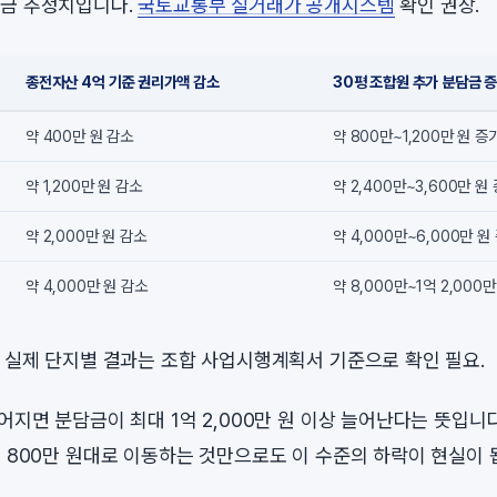
담금 추정치입니다.
국토교통부 실거래가 공개시스템
확인 권장.
종전자산 4억 기준 권리가액 감소
30평 조합원 추가 분담금 
약 400만 원 감소
약 800만~1,200만 원 증
약 1,200만 원 감소
약 2,400만~3,600만 원
약 2,000만 원 감소
약 4,000만~6,000만 원
약 4,000만 원 감소
약 8,000만~1억 2,000
. 실제 단지별 결과는 조합 사업시행계획서 기준으로 확인 필요.
어지면 분담금이 최대 1억 2,000만 원 이상 늘어난다는 뜻입니다
서 800만 원대로 이동하는 것만으로도 이 수준의 하락이 현실이 