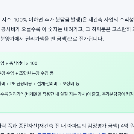
 지수. 100% 이하면 추가 분담금 발생)은 재건축 사업의 수익
 공사비가 오를수록 이 숫자는 내려가고, 그 하락분은 고스란히
분양가에서 권리가액을 뺀 금액)으로 전가됩니다.
입 ÷ 총사업비 × 100
양 수입 + 조합원 분양 수입 등
비 + PF 금융비용 + 설계·감리비 + 보상비 등
수록 권리가액(비례율을 적용한 내 실질 지분 가치)이 줄고, 추가분담금이 커짐
하락 폭과 종전자산(재건축 전 내 아파트의 감정평가 금액) 4억 원