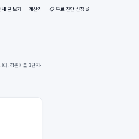
전체 글 보기
계산기
📋 무료 진단 신청
다. 강촌마을 3단지·
.