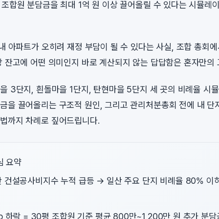
 조합원 분담금을 최대 1억 원 이상 끌어올릴 수 있다는 시뮬레
 내 아파트가 오히려 재정 부담이 될 수 있다는 사실, 조합 총회
장 잔고에 어떤 의미인지 바로 계산되지 않는 답답함은 혼자만의 
을 3단지, 흰돌마을 1단지, 탄현마을 5단지 세 곳의 비례율 
금을 끌어올리는 구조적 원인, 그리고 관리처분총회 전에 내 단
법까지 차례로 짚어드립니다.
심 요약
 건설공사비지수 누적 급등 → 일산 주요 단지 비례율 80% 이
p 하락 = 30평 조합원 기준 평균 800만~1,200만 원 추가 분담