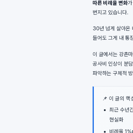
따른 비례율 변화
가
번지고 있습니다.
30년 넘게 살아온
들어도 그게 내 통
이 글에서는 강촌마
공사비 인상이 분담
파악하는 구체적 방
📌 이 글의 핵
최근 수년간
현실화
비례율 1%