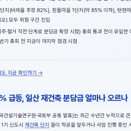
단지(비례율 추정 82%), 흰돌마을 1단지(약 85% 이하), 탄현
오) 모두 위험 구간 진입
주·철거 직전 단계로 분담금 확정 시점) 총회 통과 전이 유일한 
하반기 총회 전 지금이 마지막 점검 시점
험도 지금 확인하기 →
% 급등, 일산 재건축 분담금 얼마나 오르나
건설기술연구원·국토부 공동 발표)는 최근 수년간 누적으로 큰
 1기 신도시
재건축 단지
들이 착공을 앞두거나 사업 진행 중인 