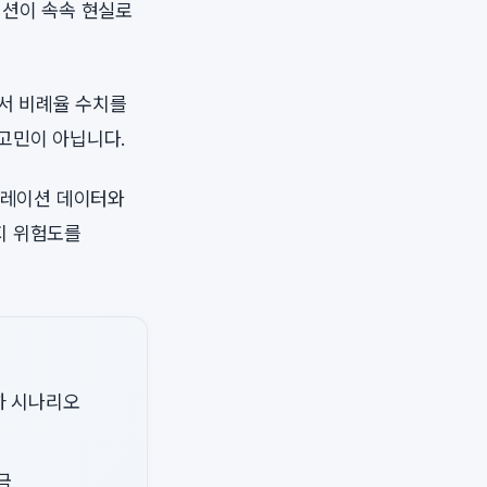
이션이 속속 현실로
에서 비례율 수치를
고민이 아닙니다.
시뮬레이션 데이터와
지 위험도를
하 시나리오
금