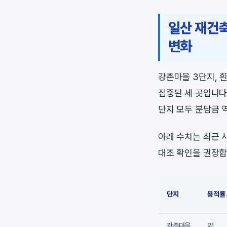
일산 재건축
변화
강촌마을 3단지, 
집중된 세 곳입니다
단지 모두 분담금 
아래 수치는 최근 
대조 확인을 권장합
단지
용적률
강촌마을
약