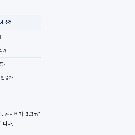
증가 추정
가
 증가
 증가
만 원 증가
. 공사비가 3.3㎡
됩니다.