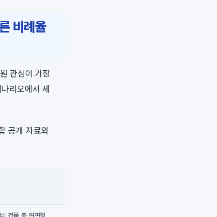
따른 비례율
합원 관심이 가장
 시나리오에서 세
합 공개 자료와
비 건물 총 연면적