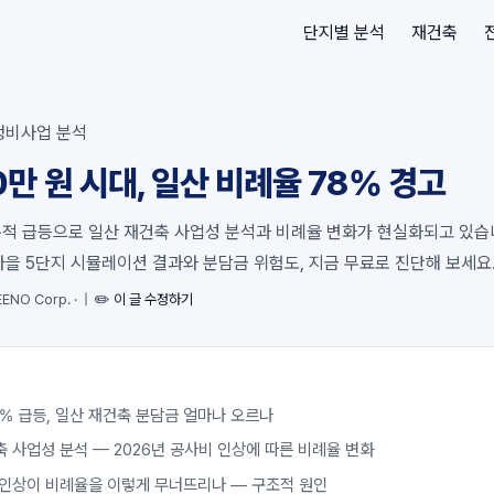
단지별 분석
재건축
정비사업 분석
만 원 시대, 일산 비례율 78% 경고
누적 급등으로 일산 재건축 사업성 분석과 비례율 변화가 현실화되고 있습니
을 5단지 시뮬레이션 결과와 분담금 위험도, 지금 무료로 진단해 보세요
ENO Corp.
·
|
✏️ 이 글 수정하기
% 급등, 일산 재건축 분담금 얼마나 오르나
 사업성 분석 — 2026년 공사비 인상에 따른 비례율 변화
 인상이 비례율을 이렇게 무너뜨리나 — 구조적 원인