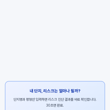
내 단지, 리스크는 얼마나 될까?
단지명과 평형만 입력하면 리스크 진단 결과를 바로 확인합니다.
30초면 완료.