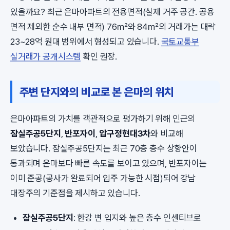
있을까요? 최근 은마아파트의 전용면적(실제 거주 공간. 공용
면적 제외한 순수 내부 면적) 76㎡와 84㎡의 거래가는 대략
23~28억 원대 범위에서 형성되고 있습니다.
국토교통부
실거래가 공개시스템
확인 권장.
주변 단지와의 비교로 본 은마의 위치
은마아파트의 가치를 객관적으로 평가하기 위해 인근의
잠실주공5단지
,
반포자이
,
압구정현대3차
와 비교해
보았습니다. 잠실주공5단지는 최근 70층 층수 상향안이
통과되며 은마보다 빠른 속도를 보이고 있으며, 반포자이는
이미 준공(공사가 완료되어 입주 가능한 시점)되어 강남
대장주의 기준점을 제시하고 있습니다.
잠실주공5단지
: 한강 변 입지와 높은 층수 인센티브로