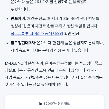
은마보다 높은 미래 가치를 선점하려는 움직임이
뚜렷합니다.
반포자이
: 재건축 완료 후 시세가 35~40억 원대 범위를
형성하며, 은마 재건축 완료 후의 하한선 역할을 합니다.
국토교통부 실거래가 공개시스템
확인 권장.
압구정현대3차
: 은마보다 한 단계 높은 상급지로 분류되나,
사업 속도 면에서는 은마와 경쟁 관계에 있습니다.
M-DEENO의 분석 결과, 은마는 압구정보다는 접근성이 좋고
잠실보다는 전통적인 교육 인프라 우위에 있습니다. 하지만
사업 속도가 지연될수록 금융 비용 부담이 커져 실질 수익성은
낮아질 수 있다는 점을 유의해야 합니다.
📊
1,200건+ 진단 완료