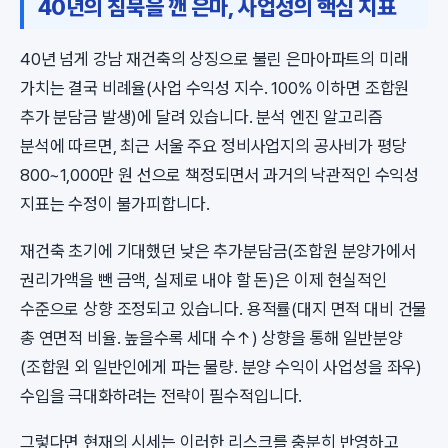
40년의 침묵을 깬 은마, 사업성의 핵심 지표
40년 넘게 강남 재건축의 상징으로 불린 은마아파트의 미래
가치는 결국 비례율(사업 수익성 지수. 100% 이하면 조합원
추가 분담금 발생)에 달려 있습니다. 분석 엔진 알고리즘
분석에 따르면, 최근 서울 주요 정비사업지의 공사비가 평당
800~1,000만 원 선으로 책정되면서 과거의 낙관적인 수익성
지표는 수정이 불가피합니다.
재건축 초기에 기대했던 낮은 추가분담금(조합원 분양가에서
권리가액을 뺀 금액, 실제로 내야 할 돈)은 이제 현실적인
수준으로 상향 조정되고 있습니다. 용적률(대지 면적 대비 건물
총 연면적 비율. 높을수록 세대 수↑) 상향을 통해 일반분양
(조합원 외 일반인에게 파는 물량. 분양 수익이 사업성을 좌우)
수입을 극대화하려는 전략이 필수적입니다.
그렇다면 현재의 시세는 이러한 리스크를 충분히 반영하고