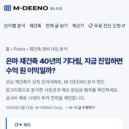
BLOG
단지별 분석
재건축
전체 글 보기
계산기
📋 무료 진단 신청
홈
Posts
재건축·정비사업 분석
»
»
은마 재건축 40년의 기다림, 지금 진입하면
수억 원 이익일까?
강남 재건축의 상징 은마아파트, M-DEENO 분석 엔진
알고리즘으로 분석한 사업성과 예상 분담금 범위를 확인하세요.
공사비 폭등 시대의 투자 전략을 제안합니다.
2026년 3월 12일
·
M-DEENO Corp.
·
|
✏️ 이 글 수정하기
목차