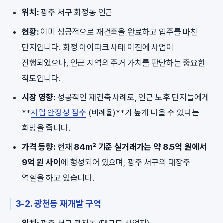
위치:
광주 서구 화정동 인근
현황:
이미 성공적으로 재건축을 완료하고 입주를 마친
단지입니다. 화정 아이파크 사태 이전에 사업이
진행되었으나, 인근 지역의 주거 가치를 판단하는 중요한
척도입니다.
시장 영향:
성공적인 재건축 사례로, 인근 노후 단지들에게
**
사업 안정성 점수
(비례율)**가 높게 나올 수 있다는
희망을 줍니다.
가격 동향:
현재
84㎡ 기준 실거래가는 약 8.5억 원에서
9억 원 사이
에 형성되어 있으며, 광주 서구의 대장주
역할을 하고 있습니다.
3-2. 광천동 재개발 구역
위치:
광주 서구 광천동 (대규모 사업지)