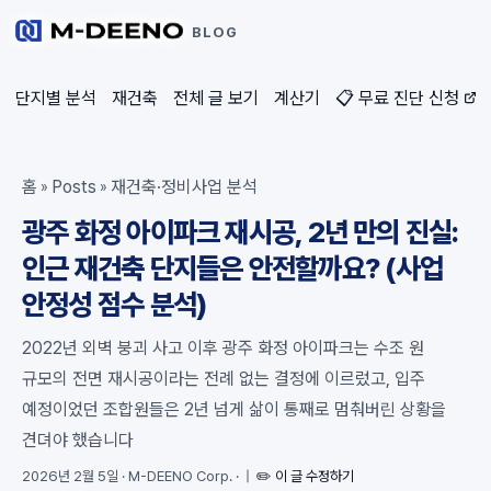
BLOG
단지별 분석
재건축
전체 글 보기
계산기
📋 무료 진단 신청
홈
Posts
재건축·정비사업 분석
»
»
광주 화정 아이파크 재시공, 2년 만의 진실:
인근 재건축 단지들은 안전할까요? (사업
안정성 점수 분석)
2022년 외벽 붕괴 사고 이후 광주 화정 아이파크는 수조 원
규모의 전면 재시공이라는 전례 없는 결정에 이르렀고, 입주
예정이었던 조합원들은 2년 넘게 삶이 통째로 멈춰버린 상황을
견뎌야 했습니다
2026년 2월 5일
·
M-DEENO Corp.
·
|
✏️ 이 글 수정하기