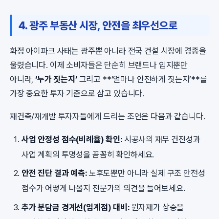
4. 광주 부동산 시장, 안전을 최우선으로
화정 아이파크 사태는 광주뿐 아니라 전국 건설 시장에 경종을
울렸습니다. 이제 소비자들은 단순히 브랜드나 입지뿐만
아니라,
‘누가 짓는지’
그리고 **‘얼마나 안전하게 짓는지’**를
가장 중요한 투자 기준으로 삼고 있습니다.
재건축/재개발 투자자들에게 드리는 조언은 다음과 같습니다.
사업 안정성 점수(비례율) 확인:
시공사의 재무 건전성과
사업 계획의 투명성을 꼼꼼히 확인하세요.
안전 진단 결과 예측:
노후도뿐만 아니라 실제 구조 안전성
점수가 어떻게 나올지 전문가의 의견을 들어보세요.
추가 분담금 경계선(임계점) 대비:
원자재가 상승을