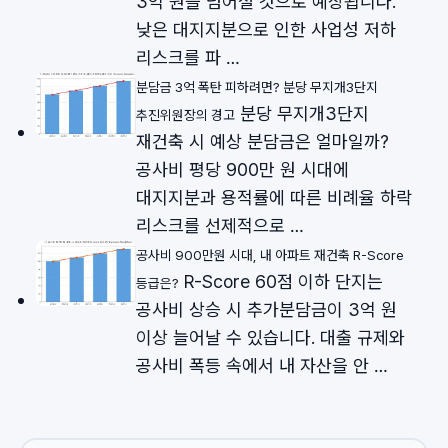
3억 원을 넘어설 것으로 예상됩니다.
낮은 대지지분으로 인한 사업성 저하
리스크를 파 …
분담금 3억 폭탄 피하려면? 분당 무지개3단지
분당 무지개3단지
추진위원장의 경고
재건축 시 예상 분담금은 얼마일까?
공사비 평당 900만 원 시대에
대지지분과 용적률에 따른 비례율 하락
리스크를 선제적으로 …
공사비 900만원 시대, 내 아파트 재건축 R-Score
R-Score 60점 이하 단지는
등급은?
공사비 상승 시 추가분담금이 3억 원
이상 늘어날 수 있습니다. 대출 규제와
공사비 폭등 속에서 내 자산을 안 …