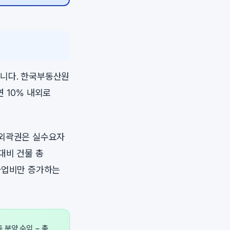
습니다. 한국부동산원
 10% 내외로
 외곽권은 실수요자
대비 건물 총
 사업비만 증가하는
 분양 수입 − 총