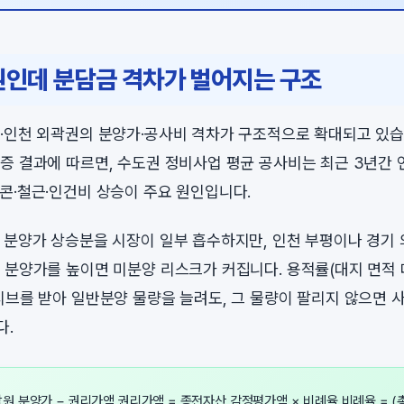
권인데 분담금 격차가 벌어지는 구조
·인천 외곽권의 분양가·공사비 격차가 구조적으로 확대되고 있
증 결과에 따르면, 수도권 정비사업 평균 공사비는 최근 3년간 연
콘·철근·인건비 상승이 주요 원인입니다.
 분양가 상승분을 시장이 일부 흡수하지만, 인천 부평이나 경기
 분양가를 높이면 미분양 리스크가 커집니다. 용적률(대지 면적 
티브를 받아 일반분양 물량을 늘려도, 그 물량이 팔리지 않으면
다.
원 분양가 − 권리가액 권리가액 = 종전자산 감정평가액 × 비례율 비례율 = (총