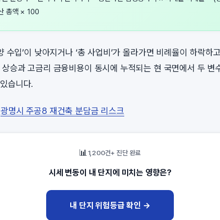
 총액 × 100
분양 수입’이 낮아지거나 ‘총 사업비’가 올라가면 비례율이 하락하
 상승과 고금리 금융비용이 동시에 누적되는 현 국면에서 두 변
있습니다.
:
광명시 주공8 재건축 분담금 리스크
📊
1,200건+ 진단 완료
시세 변동이 내 단지에 미치는 영향은?
내 단지 위험등급 확인 →