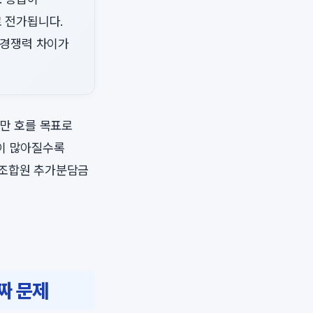
 전가됩니다.
 경쟁력 차이가
6만 호를 목표로
량이 많아질수록
 조합원 추가분담금
짜 문제