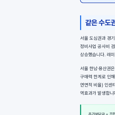
같은 수도
서울 도심권과 경기
정비사업 공사비 검
상승했습니다. 레미
서울 한남·용산권은
구매력 한계로 인해
연면적 비율) 인센
역효과가 발생합니
추가분담금 = 조합