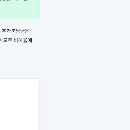
고 추가분담금은
수 모두 비례율에