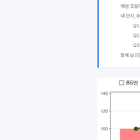
재원 조달
내 단지, 
Q1
Q2
Q3
함께 읽으