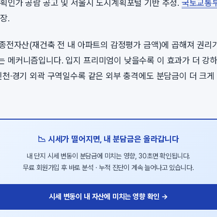
획인가 공람 공고 및 서울시 도시계획포털 기반 추정.
국토교통
장.
 종전자산(재건축 전 내 아파트의 감정평가 금액)에 곱해져 권리
 메커니즘입니다. 입지 프리미엄이 낮을수록 이 효과가 더 강하
인천·경기 외곽 구역일수록 같은 외부 충격에도 분담금이 더 크게
📉 시세가 떨어지면, 내 분담금은 올라갑니다
내 단지 시세 변동이 분담금에 미치는 영향, 30초면 확인됩니다.
무료 회원가입 후 바로 분석 · 누적 진단이 계속 늘어나고 있습니다.
시세 변동이 내 자산에 미치는 영향 확인 →