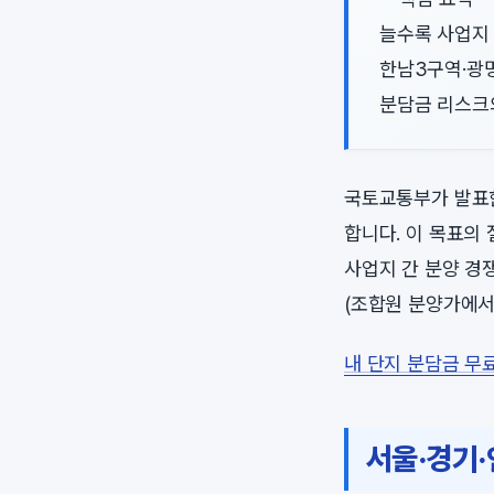
늘수록 사업지
한남3구역·광
분담금 리스크
국토교통부가 발표한
합니다. 이 목표의
사업지 간 분양 경
(조합원 분양가에서
내 단지 분담금 무
서울·경기·