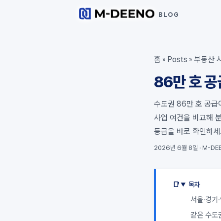
BLOG
홈
Posts
부동산 
»
»
86만 호 
수도권 86만 호 공급
사업 여건을 비교해 분
등급을 바로 확인하세
2026년 6월 8일
·
M-DEE
목차
서울·경기·
같은 수도