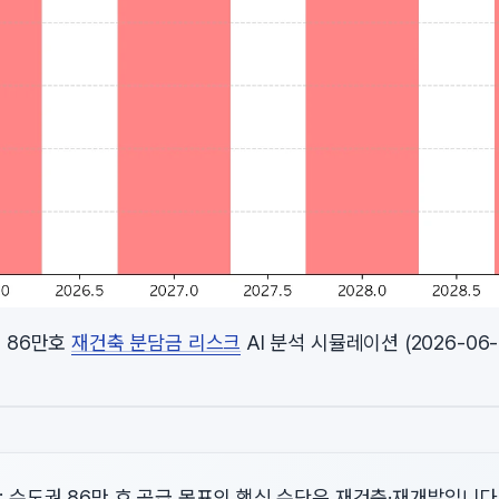
 86만호
재건축 분담금 리스크
AI 분석 시뮬레이션 (2026-06-
*: 수도권 86만 호 공급 목표의 핵심 수단은 재건축·재개발입니다