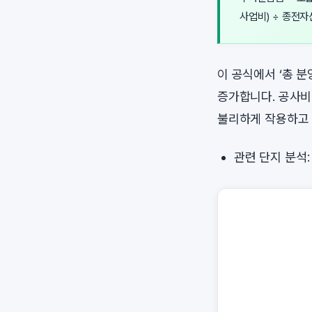
사업비) ÷ 종전자산
이 공식에서 ‘총 
증가합니다. 공사비
불리하게 작용하고 
관련 단지 분석