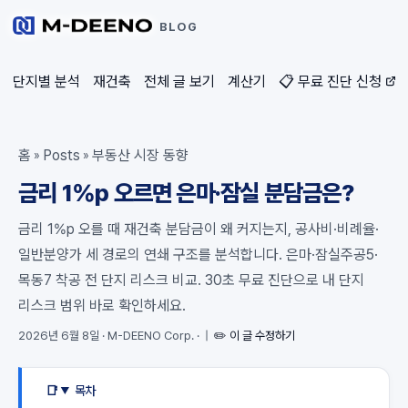
BLOG
단지별 분석
재건축
전체 글 보기
계산기
📋 무료 진단 신청
홈
Posts
부동산 시장 동향
»
»
금리 1%p 오르면 은마·잠실 분담금은?
금리 1%p 오를 때 재건축 분담금이 왜 커지는지, 공사비·비례율·
일반분양가 세 경로의 연쇄 구조를 분석합니다. 은마·잠실주공5·
목동7 착공 전 단지 리스크 비교. 30초 무료 진단으로 내 단지
리스크 범위 바로 확인하세요.
2026년 6월 8일
·
M-DEENO Corp.
·
|
✏️ 이 글 수정하기
목차