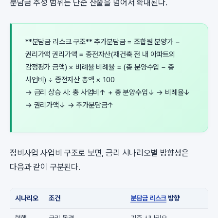
분담금 추정 범위는 단순 산술을 넘어서 확대된다.
**분담금 리스크 구조** 추가분담금 = 조합원 분양가 −
권리가액 권리가액 = 종전자산(재건축 전 내 아파트의
감정평가 금액) × 비례율 비례율 = (총 분양수입 − 총
사업비) ÷ 종전자산 총액 × 100
→ 금리 상승 시: 총 사업비↑ + 총 분양수입↓ → 비례율↓
→ 권리가액↓ → 추가분담금↑
정비사업 사업비 구조로 보면, 금리 시나리오별 방향성은
다음과 같이 구분된다.
시나리오
조건
분담금 리스크
방향
현행
금리 동결
기준 시나리오