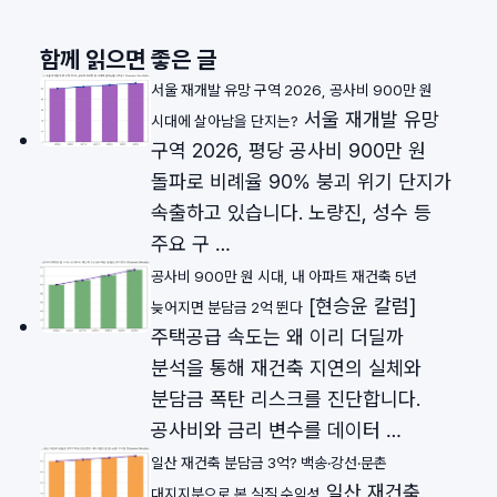
함께 읽으면 좋은 글
서울 재개발 유망 구역 2026, 공사비 900만 원
서울 재개발 유망
시대에 살아남을 단지는?
구역 2026, 평당 공사비 900만 원
돌파로 비례율 90% 붕괴 위기 단지가
속출하고 있습니다. 노량진, 성수 등
주요 구 …
공사비 900만 원 시대, 내 아파트 재건축 5년
[현승윤 칼럼]
늦어지면 분담금 2억 뛴다
주택공급 속도는 왜 이리 더딜까
분석을 통해 재건축 지연의 실체와
분담금 폭탄 리스크를 진단합니다.
공사비와 금리 변수를 데이터 …
일산 재건축 분담금 3억? 백송·강선·문촌
일산 재건축
대지지분으로 본 실질 수익성