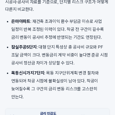
시공사·공사비 자료를 기준으로, 단지별 리스크 구조가 어떻게
다른지 비교한다.
은마아파트
: 재건축 초과이익 환수 부담금 이슈로 사업
일정이 반복 조정된 이력이 있다. 착공 전 구간이 길수록
금리 변동이 공사비 추정에 반영되는 기간도 연장된다.
잠실주공5단지
: 대형 단지 특성상 총 공사비 규모와 PF
조달 금액이 크다. 변동금리 계약 비중이 높다면 준공 시점
공사비 정산금 차이가 상당할 수 있다.
목동신시가지7단지
: 목동 지구단위계획 변경 절차와
연동되어 착공 시점에 불확실성이 남아 있다. 착공이
늦어질수록 그 구간의 금리 변동 리스크를 고스란히
안는다.
금리 민감도