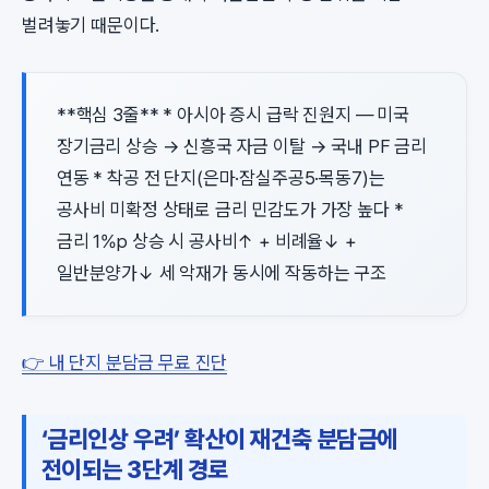
벌려놓기 때문이다.
**핵심 3줄** * 아시아 증시 급락 진원지 — 미국
장기금리 상승 → 신흥국 자금 이탈 → 국내 PF 금리
연동 * 착공 전 단지(은마·잠실주공5·목동7)는
공사비 미확정 상태로 금리 민감도가 가장 높다 *
금리 1%p 상승 시 공사비↑ + 비례율↓ +
일반분양가↓ 세 악재가 동시에 작동하는 구조
👉 내 단지 분담금 무료 진단
‘금리인상 우려’ 확산이 재건축 분담금에
전이되는 3단계 경로