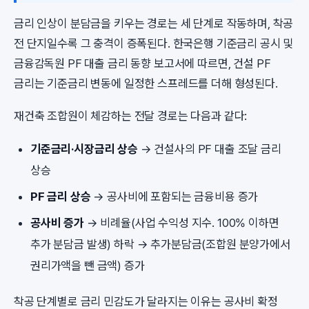
금리 인상이 분담금을 키우는 경로는 세 단계로 작동하며, 착공
전 단지일수록 그 충격이 증폭된다. 한국은행 기준금리 공시 및
금융감독원 PF 대출 금리 동향 보고서에 따르면, 건설 PF
금리는 기준금리 변동에 일정한 스프레드를 더해 형성된다.
재건축 조합원이 체감하는 전달 경로는 다음과 같다:
기준금리·시장금리 상승
→ 건설사의 PF 대출 조달 금리
상승
PF 금리 상승
→ 공사비에 포함되는 금융비용 증가
공사비 증가
→ 비례율(사업 수익성 지수. 100% 이하면
추가 분담금 발생) 하락 → 추가분담금(조합원 분양가에서
권리가액을 뺀 금액) 증가
착공 단계별로 금리 민감도가 달라지는 이유는 공사비 확정