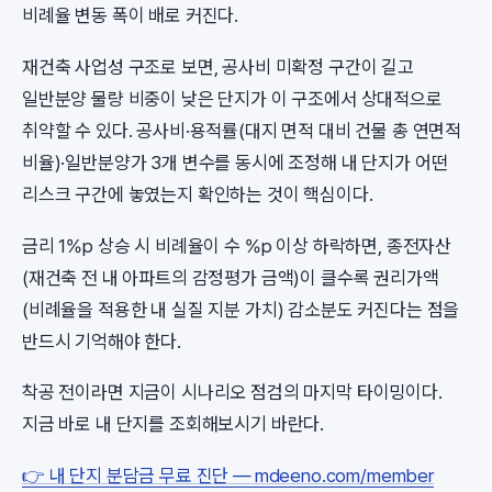
비례율 변동 폭이 배로 커진다.
재건축 사업성 구조로 보면, 공사비 미확정 구간이 길고
일반분양 물량 비중이 낮은 단지가 이 구조에서 상대적으로
취약할 수 있다. 공사비·용적률(대지 면적 대비 건물 총 연면적
비율)·일반분양가 3개 변수를 동시에 조정해 내 단지가 어떤
리스크 구간에 놓였는지 확인하는 것이 핵심이다.
금리 1%p 상승 시 비례율이 수 %p 이상 하락하면, 종전자산
(재건축 전 내 아파트의 감정평가 금액)이 클수록 권리가액
(비례율을 적용한 내 실질 지분 가치) 감소분도 커진다는 점을
반드시 기억해야 한다.
착공 전이라면 지금이 시나리오 점검의 마지막 타이밍이다.
지금 바로 내 단지를 조회해보시기 바란다.
👉 내 단지 분담금 무료 진단 — mdeeno.com/member