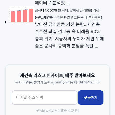
데이터로 분석했 …
공사비 1,000만 원 시대, 낮아진 금리만큼 커진
논란…재건축 수주전 과열 경고등 속 내 분담금은?
낮아진 금리만큼 커진 논란…재건축
수주전 과열 경고등 속 비례율 90%
붕괴 위기! 시공사의 무이자 제안 뒤에
숨은 공사비 증액과 분담금 폭탄 …
재건축 리스크 인사이트, 매주 받아보세요
공사비 변동, 분양가 트렌드, 총회 전략 등 핵심만 엄선합니다
구독하기
구독은 언제든 취소할 수 있습니다