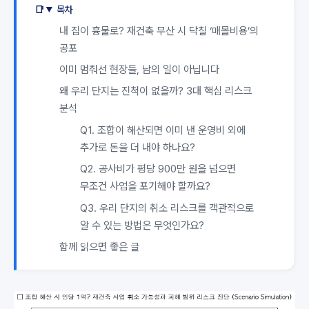
목차
내 집이 흉물로? 재건축 무산 시 닥칠 ‘매몰비용’의
공포
이미 멈춰선 현장들, 남의 일이 아닙니다
왜 우리 단지는 진척이 없을까? 3대 핵심 리스크
분석
Q1. 조합이 해산되면 이미 낸 운영비 외에
추가로 돈을 더 내야 하나요?
Q2. 공사비가 평당 900만 원을 넘으면
무조건 사업을 포기해야 할까요?
Q3. 우리 단지의 취소 리스크를 객관적으로
알 수 있는 방법은 무엇인가요?
함께 읽으면 좋은 글