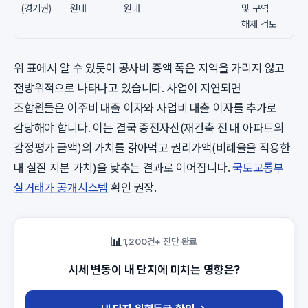
(경기권)
원대
원대
및 구역
해제 검토
위 표에서 알 수 있듯이 공사비 증액 폭은 지역을 가리지 않고
전방위적으로 나타나고 있습니다. 사업이 지연되면
조합원들은 이주비 대출 이자와 사업비 대출 이자를 추가로
감당해야 합니다. 이는 결국 종전자산(재건축 전 내 아파트의
감정평가 금액)의 가치를 갉아먹고 권리가액(비례율을 적용한
내 실질 지분 가치)을 낮추는 결과로 이어집니다.
국토교통부
실거래가 공개시스템
확인 권장.
📊
1,200건+ 진단 완료
시세 변동이 내 단지에 미치는 영향은?