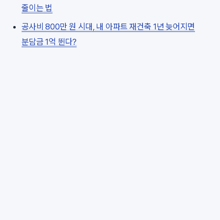
줄이는 법
공사비 800만 원 시대, 내 아파트 재건축 1년 늦어지면
분담금 1억 뛴다?