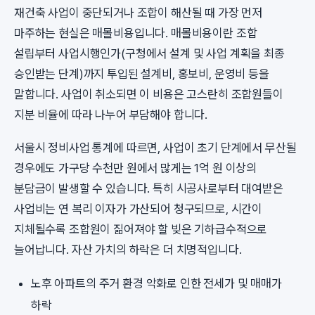
재건축 사업이 중단되거나 조합이 해산될 때 가장 먼저
마주하는 현실은 매몰비용입니다. 매몰비용이란 조합
설립부터 사업시행인가(구청에서 설계 및 사업 계획을 최종
승인받는 단계)까지 투입된 설계비, 홍보비, 운영비 등을
말합니다. 사업이 취소되면 이 비용은 고스란히 조합원들이
지분 비율에 따라 나누어 부담해야 합니다.
서울시 정비사업 통계에 따르면, 사업이 초기 단계에서 무산될
경우에도 가구당 수천만 원에서 많게는 1억 원 이상의
분담금이 발생할 수 있습니다. 특히 시공사로부터 대여받은
사업비는 연 복리 이자가 가산되어 청구되므로, 시간이
지체될수록 조합원이 짊어져야 할 빚은 기하급수적으로
늘어납니다. 자산 가치의 하락은 더 치명적입니다.
노후 아파트의 주거 환경 악화로 인한 전세가 및 매매가
하락