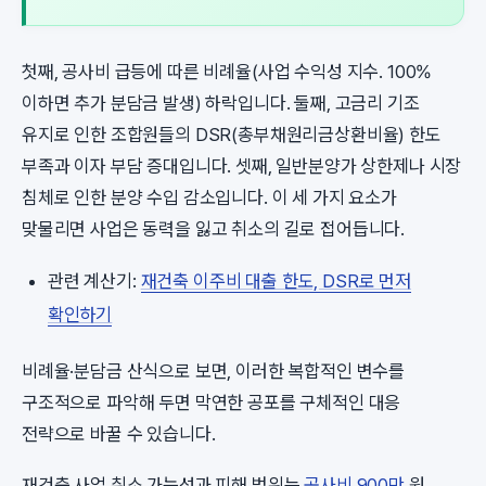
첫째, 공사비 급등에 따른 비례율(사업 수익성 지수. 100%
이하면 추가 분담금 발생) 하락입니다. 둘째, 고금리 기조
유지로 인한 조합원들의 DSR(총부채원리금상환비율) 한도
부족과 이자 부담 증대입니다. 셋째, 일반분양가 상한제나 시장
침체로 인한 분양 수입 감소입니다. 이 세 가지 요소가
맞물리면 사업은 동력을 잃고 취소의 길로 접어듭니다.
관련 계산기:
재건축 이주비 대출 한도, DSR로 먼저
확인하기
비례율·분담금 산식으로 보면, 이러한 복합적인 변수를
구조적으로 파악해 두면 막연한 공포를 구체적인 대응
전략으로 바꿀 수 있습니다.
재건축 사업 취소 가능성과 피해 범위는
공사비 900만
원