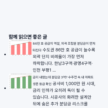
함께 읽으면 좋은 글
86만 호 공급의 역설, 외곽 조합원 분담금이 먼저
수도권 86만 호 공급이 늘수록
터진다
외곽 단지 비례율이 가장 먼저
하락합니다. 한남3구역·광명4구역·
인천 부평1 …
금리 내렸는데 분담금 3억? 수주전 속 내 아파트
공사비 1,000만 원 시대,
생존 등급 확인
금리 인하가 오히려 독이 될 수
있습니다. 시공사의 화려한 설계안
뒤에 숨은 추가 분담금 리스크를