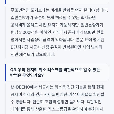
무조건적인 포기보다는 비례율 변화를 먼저 살펴야 합니다.
일반분양가가 충분히 높게 책정될 수 있는 입지라면
공사비가 올라도 사업 유지가 가능하지만, 일반분양가가
평당 3,000만 원 이하인 지역에서 공사비가 800만 원을
넘어서면 사업성이 급격히 악화됩니다. 본문 표에 명시된
B단지처럼 시공사 선정 유찰이 반복된다면 사업 방식의
전면 재검토가 필요합니다.
Q3. 우리 단지의 취소 리스크를 객관적으로 알 수 있는
방법은 무엇인가요?
M-DEENO에서 제공하는 리스크 진단 기능을 통해 현재
공사비 추세와 인근 시세를 반영한 예상 비례율을 확인할
수 있습니다. 단순히 조합의 설명만 듣기보다, 객관적인
데이터를 통해 산출된 리스크 등급을 확인하여 총회에서