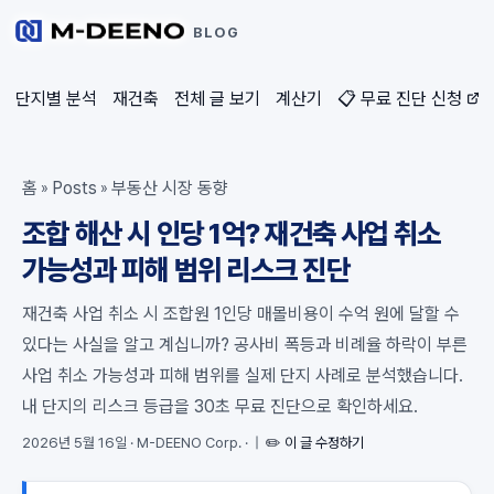
BLOG
단지별 분석
재건축
전체 글 보기
계산기
📋 무료 진단 신청
홈
Posts
부동산 시장 동향
»
»
조합 해산 시 인당 1억? 재건축 사업 취소
가능성과 피해 범위 리스크 진단
재건축 사업 취소 시 조합원 1인당 매몰비용이 수억 원에 달할 수
있다는 사실을 알고 계십니까? 공사비 폭등과 비례율 하락이 부른
사업 취소 가능성과 피해 범위를 실제 단지 사례로 분석했습니다.
내 단지의 리스크 등급을 30초 무료 진단으로 확인하세요.
2026년 5월 16일
·
M-DEENO Corp.
·
|
✏️ 이 글 수정하기