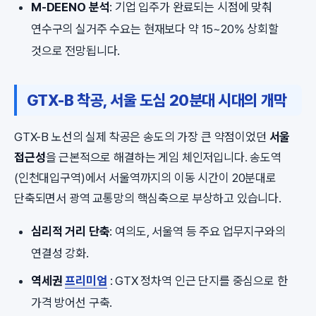
M-DEENO 분석
: 기업 입주가 완료되는 시점에 맞춰
연수구의 실거주 수요는 현재보다 약 15~20% 상회할
것으로 전망됩니다.
GTX-B 착공, 서울 도심 20분대 시대의 개막
GTX-B 노선의 실제 착공은 송도의 가장 큰 약점이었던
서울
접근성
을 근본적으로 해결하는 게임 체인저입니다. 송도역
(인천대입구역)에서 서울역까지의 이동 시간이 20분대로
단축되면서 광역 교통망의 핵심축으로 부상하고 있습니다.
심리적 거리 단축
: 여의도, 서울역 등 주요 업무지구와의
연결성 강화.
역세권
프리미엄
: GTX 정차역 인근 단지를 중심으로 한
가격 방어선 구축.