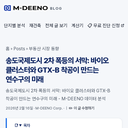
BLOG
단지별 분석
재건축
전체 글 보기
계산기
📋 무료 진단 신청
홈
Posts
부동산 시장 동향
»
»
송도국제도시 2차 폭등의 서막: 바이오
클러스터와 GTX-B 착공이 만드는
연수구의 미래
송도국제도시 2차 폭등의 서막: 바이오 클러스터와 GTX-B
착공이 만드는 연수구의 미래 - M-DEENO 데이터 분석
2026년 2월 16일
·
M-DEENO Corp.
·
|
✏️ 이 글 수정하기
목차