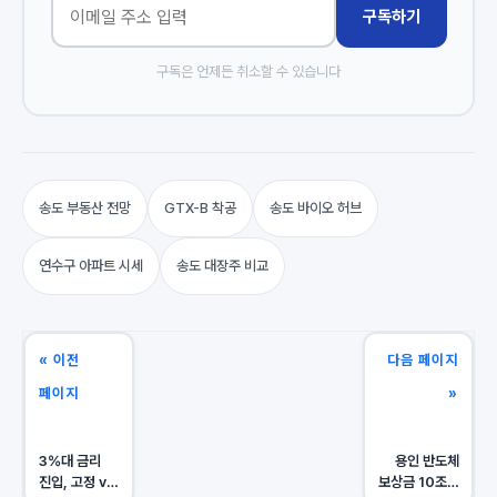
구독하기
구독은 언제든 취소할 수 있습니다
송도 부동산 전망
GTX-B 착공
송도 바이오 허브
연수구 아파트 시세
송도 대장주 비교
« 이전
다음 페이지
페이지
»
3%대 금리
용인 반도체
진입, 고정 vs
보상금 10조의