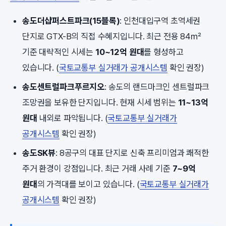
송도더샵퍼스트파크(15블록)
: 인천대입구역 초역세권
단지로 GTX-B의 직접 수혜지입니다. 최근 전용 84㎡
기준 대략적인 시세는
10~12억 원대
를 형성하고
있습니다. (
국토교통부 실거래가 공개시스템
확인 권장)
송도센트럴파크푸르지오
: 송도의 랜드마크인 센트럴파크
조망권을 보유한 단지입니다. 현재 시세 범위는
11~13억
원대
내외로 파악됩니다. (
국토교통부 실거래가
공개시스템
확인 권장)
송도SK뷰
: 8공구의 대표 단지로 신축 프리미엄과 쾌적한
주거 환경이 강점입니다. 최근 거래 사례 기준
7~9억
원대
의 가격대를 보이고 있습니다. (
국토교통부 실거래가
공개시스템
확인 권장)