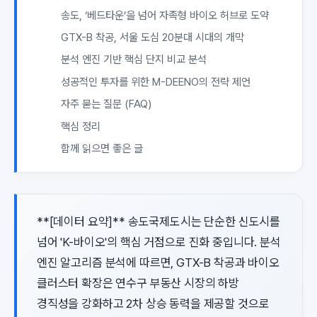
송도, ‘베드타운’을 넘어 자족형 바이오 허브로 도약
GTX-B 착공, 서울 도심 20분대 시대의 개막
분석 엔진 기반 핵심 단지 비교 분석
성공적인 투자를 위한 M-DEENO의 전략 제언
자주 묻는 질문 (FAQ)
핵심 정리
함께 읽으면 좋은 글
**[데이터 요약]** 송도국제도시는 단순한 신도시를
넘어 'K-바이오'의 핵심 거점으로 진화 중입니다. 분석
엔진 알고리즘 분석에 따르면, GTX-B 착공과 바이오
클러스터 확장은 연수구 부동산 시장의 하방
경직성을 강화하고 2차 상승 동력을 제공할 것으로