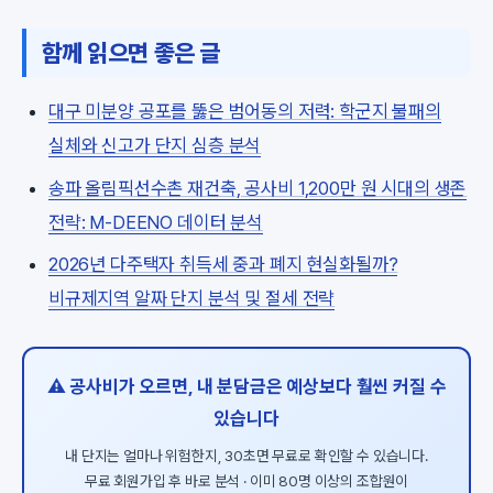
함께 읽으면 좋은 글
대구 미분양 공포를 뚫은 범어동의 저력: 학군지 불패의
실체와 신고가 단지 심층 분석
송파 올림픽선수촌 재건축, 공사비 1,200만 원 시대의 생존
전략: M-DEENO 데이터 분석
2026년 다주택자 취득세 중과 폐지 현실화될까?
비규제지역 알짜 단지 분석 및 절세 전략
⚠️ 공사비가 오르면, 내 분담금은 예상보다 훨씬 커질 수
있습니다
내 단지는 얼마나 위험한지, 30초면 무료로 확인할 수 있습니다.
무료 회원가입 후 바로 분석 · 이미 80명 이상의 조합원이