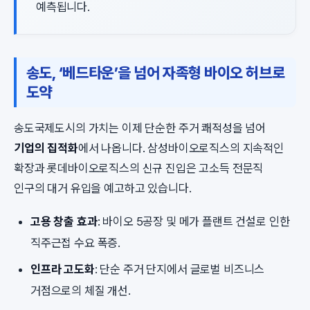
예측됩니다.
송도, ‘베드타운’을 넘어 자족형 바이오 허브로
도약
송도국제도시의 가치는 이제 단순한 주거 쾌적성을 넘어
기업의 집적화
에서 나옵니다. 삼성바이오로직스의 지속적인
확장과 롯데바이오로직스의 신규 진입은 고소득 전문직
인구의 대거 유입을 예고하고 있습니다.
고용 창출 효과
: 바이오 5공장 및 메가 플랜트 건설로 인한
직주근접 수요 폭증.
인프라 고도화
: 단순 주거 단지에서 글로벌 비즈니스
거점으로의 체질 개선.