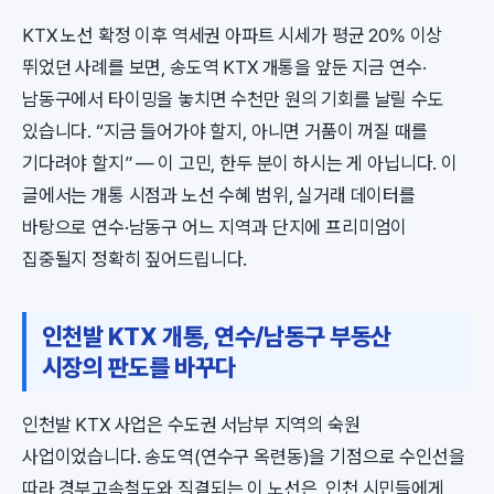
KTX 노선 확정 이후 역세권 아파트 시세가 평균 20% 이상
뛰었던 사례를 보면, 송도역 KTX 개통을 앞둔 지금 연수·
남동구에서 타이밍을 놓치면 수천만 원의 기회를 날릴 수도
있습니다. “지금 들어가야 할지, 아니면 거품이 꺼질 때를
기다려야 할지” — 이 고민, 한두 분이 하시는 게 아닙니다. 이
글에서는 개통 시점과 노선 수혜 범위, 실거래 데이터를
바탕으로 연수·남동구 어느 지역과 단지에 프리미엄이
집중될지 정확히 짚어드립니다.
인천발 KTX 개통, 연수/남동구 부동산
시장의 판도를 바꾸다
인천발 KTX 사업은 수도권 서남부 지역의 숙원
사업이었습니다. 송도역(연수구 옥련동)을 기점으로 수인선을
따라 경부고속철도와 직결되는 이 노선은, 인천 시민들에게