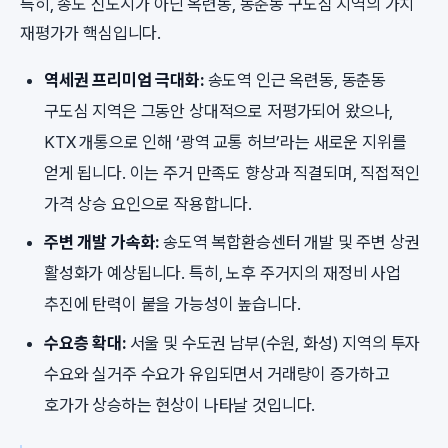
특히, 송도 신도시가 아닌 옥련동, 동춘동 구도심 지역의 가치
재평가가 핵심입니다.
역세권 프리미엄 극대화:
송도역 인근 옥련동, 동춘동
구도심 지역은 그동안 상대적으로 저평가되어 왔으나,
KTX 개통으로 인해 ‘광역 교통 허브’라는 새로운 지위를
얻게 됩니다. 이는 주거 만족도 향상과 직결되며, 직접적인
가격 상승 요인으로 작용합니다.
주변 개발 가속화:
송도역 복합환승센터 개발 및 주변 상권
활성화가 예상됩니다. 특히, 노후 주거지의 재정비 사업
추진에 탄력이 붙을 가능성이 높습니다.
수요층 확대:
서울 및 수도권 남부(수원, 화성) 지역의 투자
수요와 실거주 수요가 유입되면서 거래량이 증가하고
호가가 상승하는 현상이 나타날 것입니다.