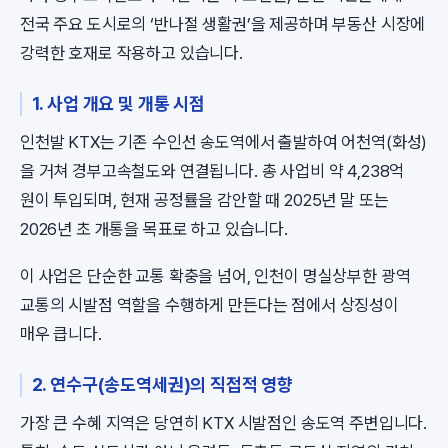
전국 주요 도시로의 ‘반나절 생활권’을 제공하며 부동산 시장에
강력한 호재로 작용하고 있습니다.
1. 사업 개요 및 개통 시점
인천발 KTX는 기존 수인선 송도역에서 출발하여 어천역(화성)
을 거쳐 경부고속철도와 연결됩니다. 총 사업비 약 4,238억
원이 투입되며, 현재 공정률을 감안할 때 2025년 말 또는
2026년 초 개통을 목표로 하고 있습니다.
이 사업은 단순한 교통 확충을 넘어, 인천이 명실상부한 광역
교통의 시발점 역할을 수행하게 만든다는 점에서 상징성이
매우 큽니다.
2. 연수구(송도역세권)의 직접적 영향
가장 큰 수혜 지역은 당연히 KTX 시발점인 송도역 주변입니다.