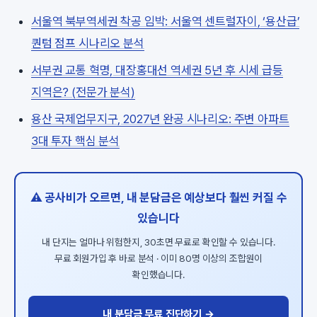
서울역 북부역세권 착공 임박: 서울역 센트럴자이, ‘용산급’
퀀텀 점프 시나리오 분석
서부권 교통 혁명, 대장홍대선 역세권 5년 후 시세 급등
지역은? (전문가 분석)
용산 국제업무지구, 2027년 완공 시나리오: 주변 아파트
3대 투자 핵심 분석
⚠️ 공사비가 오르면, 내 분담금은 예상보다 훨씬 커질 수
있습니다
내 단지는 얼마나 위험한지, 30초면 무료로 확인할 수 있습니다.
무료 회원가입 후 바로 분석 · 이미 80명 이상의 조합원이
확인했습니다.
내 분담금 무료 진단하기 →