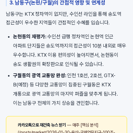
3. 남동구(논현/구월)의 간접적 영향 및 연계성
남동구는 KTX 정차역이 없지만, 수인선 라인을 통해 송도역
접근성이 우수한 지역들이 간접적인 수혜를 입습니다.
논현동의 재평가:
수인선 급행 정차역인 논현역 인근
아파트 단지들은 송도역까지의 접근성이 10분 내외로 매우
우수합니다. KTX 이용 편의성이 높아지면서, 논현동이
송도 생활권의 확장판으로 인식될 수 있습니다.
구월동의 광역 교통망 완성:
인천 1호선, 2호선, GTX-
B(예정) 등 다양한 교통망이 집중된 구월동은 KTX
개통으로 광역 교통망의 마지막 퍼즐을 맞추게 됩니다.
이는 남동구 전체의 가치 상승을 견인합니다.
카카오톡으로 재건축 뉴스 받기
— 매주 [핵심 분석]
(/posts/market/2026-01-30-용산-국제업무지구-100조-