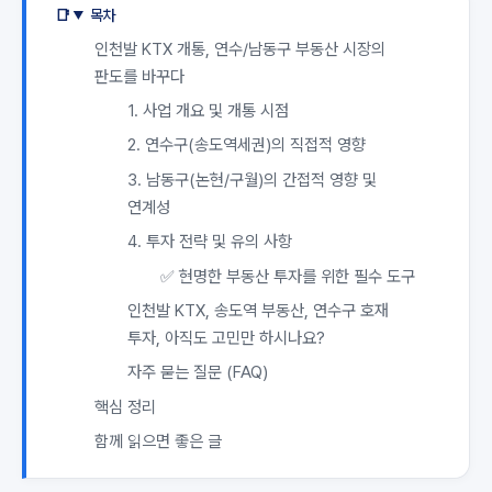
목차
인천발 KTX 개통, 연수/남동구 부동산 시장의
판도를 바꾸다
1. 사업 개요 및 개통 시점
2. 연수구(송도역세권)의 직접적 영향
3. 남동구(논현/구월)의 간접적 영향 및
연계성
4. 투자 전략 및 유의 사항
✅ 현명한 부동산 투자를 위한 필수 도구
인천발 KTX, 송도역 부동산, 연수구 호재
투자, 아직도 고민만 하시나요?
자주 묻는 질문 (FAQ)
핵심 정리
함께 읽으면 좋은 글