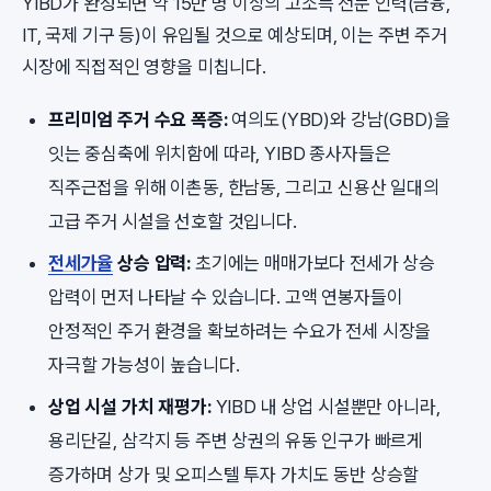
YIBD가 완성되면 약 15만 명 이상의 고소득 전문 인력(금융,
IT, 국제 기구 등)이 유입될 것으로 예상되며, 이는 주변 주거
시장에 직접적인 영향을 미칩니다.
프리미엄 주거 수요 폭증:
여의도(YBD)와 강남(GBD)을
잇는 중심축에 위치함에 따라, YIBD 종사자들은
직주근접을 위해 이촌동, 한남동, 그리고 신용산 일대의
고급 주거 시설을 선호할 것입니다.
전세가율
상승 압력:
초기에는 매매가보다 전세가 상승
압력이 먼저 나타날 수 있습니다. 고액 연봉자들이
안정적인 주거 환경을 확보하려는 수요가 전세 시장을
자극할 가능성이 높습니다.
상업 시설 가치 재평가:
YIBD 내 상업 시설뿐만 아니라,
용리단길, 삼각지 등 주변 상권의 유동 인구가 빠르게
증가하며 상가 및 오피스텔 투자 가치도 동반 상승할