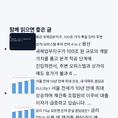
함께 읽으면 좋은 글
용산 국제업무지구, 100조 가치 폭발 임박! 주변
용산
상가/오피스텔 투자 전략 A to Z
국제업무지구가 100조 원 규모의 개발
가치를 품고 본격 착공 단계에
진입하면서, 주변 오피스텔과 상가의
매도 호가가 불과 6 …
서울 전세 10년 만에 최대 상승, 내 아파트 분담금
서울 전세가 10년 만에 최대
리스크는?
상승하며 재건축 조합원의 이주비 대출
이자가 급증하고 있습니다. …
금리
금리 1%p 오르면 은마·잠실 분담금은?
1%p 오를 때 재건축 분담금이 왜