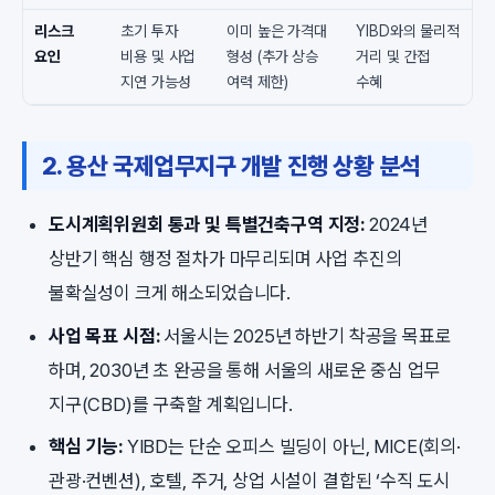
리스크
초기 투자
이미 높은 가격대
YIBD와의 물리적
요인
비용 및 사업
형성 (추가 상승
거리 및 간접
지연 가능성
여력 제한)
수혜
2. 용산 국제업무지구 개발 진행 상황 분석
도시계획위원회 통과 및 특별건축구역 지정:
2024년
상반기 핵심 행정 절차가 마무리되며 사업 추진의
불확실성이 크게 해소되었습니다.
사업 목표 시점:
서울시는 2025년 하반기 착공을 목표로
하며, 2030년 초 완공을 통해 서울의 새로운 중심 업무
지구(CBD)를 구축할 계획입니다.
핵심 기능:
YIBD는 단순 오피스 빌딩이 아닌, MICE(회의·
관광·컨벤션), 호텔, 주거, 상업 시설이 결합된 ‘수직 도시