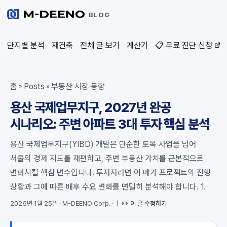
BLOG
단지별 분석
재건축
전체 글 보기
계산기
📋 무료 진단 신청
홈
Posts
부동산 시장 동향
»
»
용산 국제업무지구, 2027년 완공
시나리오: 주변 아파트 3대 투자 핵심 분석
용산 국제업무지구(YIBD) 개발은 단순한 토목 사업을 넘어
서울의 경제 지도를 재편하고, 주변 부동산 가치를 근본적으로
변화시킬 핵심 변수입니다. 투자자라면 이 메가 프로젝트의 진행
상황과 그에 따른 배후 수요 변화를 면밀히 분석해야 합니다. 1.
2026년 1월 25일
·
M-DEENO Corp.
·
|
✏️ 이 글 수정하기