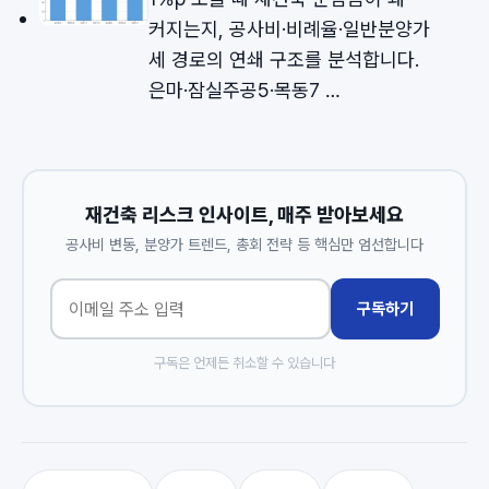
커지는지, 공사비·비례율·일반분양가
세 경로의 연쇄 구조를 분석합니다.
은마·잠실주공5·목동7 …
재건축 리스크 인사이트, 매주 받아보세요
공사비 변동, 분양가 트렌드, 총회 전략 등 핵심만 엄선합니다
구독하기
구독은 언제든 취소할 수 있습니다