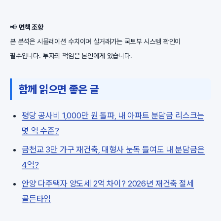
📢
면책 조항
본 분석은 시뮬레이션 수치이며 실거래가는 국토부 시스템 확인이
필수입니다. 투자의 책임은 본인에게 있습니다.
함께 읽으면 좋은 글
평당 공사비 1,000만 원 돌파, 내 아파트 분담금 리스크는
몇 억 수준?
금천교 3만 가구 재건축, 대형사 눈독 들여도 내 분담금은
4억?
안양 다주택자 양도세 2억 차이? 2026년 재건축 절세
골든타임