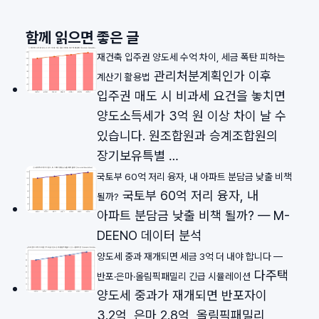
함께 읽으면 좋은 글
재건축 입주권 양도세 수억 차이, 세금 폭탄 피하는
관리처분계획인가 이후
계산기 활용법
입주권 매도 시 비과세 요건을 놓치면
양도소득세가 3억 원 이상 차이 날 수
있습니다. 원조합원과 승계조합원의
장기보유특별 …
국토부 60억 저리 융자, 내 아파트 분담금 낮출 비책
국토부 60억 저리 융자, 내
될까?
아파트 분담금 낮출 비책 될까? — M-
DEENO 데이터 분석
양도세 중과 재개되면 세금 3억 더 내야 합니다 —
다주택
반포·은마·올림픽패밀리 긴급 시뮬레이션
양도세 중과가 재개되면 반포자이
3.2억, 은마 2.8억, 올림픽패밀리