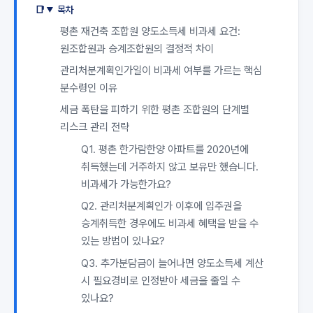
목차
평촌 재건축 조합원 양도소득세 비과세 요건:
원조합원과 승계조합원의 결정적 차이
관리처분계획인가일이 비과세 여부를 가르는 핵심
분수령인 이유
세금 폭탄을 피하기 위한 평촌 조합원의 단계별
리스크 관리 전략
Q1. 평촌 한가람한양 아파트를 2020년에
취득했는데 거주하지 않고 보유만 했습니다.
비과세가 가능한가요?
Q2. 관리처분계획인가 이후에 입주권을
승계취득한 경우에도 비과세 혜택을 받을 수
있는 방법이 있나요?
Q3. 추가분담금이 늘어나면 양도소득세 계산
시 필요경비로 인정받아 세금을 줄일 수
있나요?