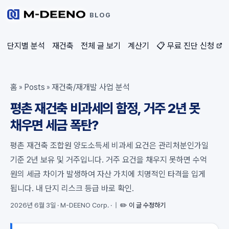
BLOG
단지별 분석
재건축
전체 글 보기
계산기
📋 무료 진단 신청
홈
Posts
재건축/재개발 사업 분석
»
»
평촌 재건축 비과세의 함정, 거주 2년 못
채우면 세금 폭탄?
평촌 재건축 조합원 양도소득세 비과세 요건은 관리처분인가일
기준 2년 보유 및 거주입니다. 거주 요건을 채우지 못하면 수억
원의 세금 차이가 발생하여 자산 가치에 치명적인 타격을 입게
됩니다. 내 단지 리스크 등급 바로 확인.
2026년 6월 3일
·
M-DEENO Corp.
·
|
✏️ 이 글 수정하기