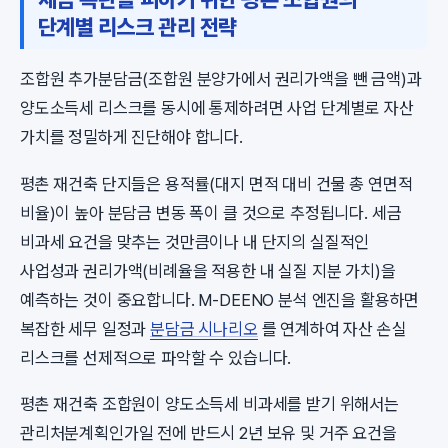
단계별 리스크 관리 전략
조합원 추가분담금(조합원 분양가에서 권리가액을 뺀 금액)과
양도소득세 리스크를 동시에 통제하려면 사업 단계별로 자산
가치를 정밀하게 진단해야 합니다.
평촌 재건축 단지들은 용적률(대지 면적 대비 건물 총 연면적
비율)이 높아 분담금 변동 폭이 클 것으로 추정됩니다. 세금
비과세 요건을 맞추는 것만큼이나 내 단지의 실질적인
사업성과 권리가액(비례율을 적용한 내 실질 지분 가치)을
예측하는 것이 중요합니다. M-DEENO 분석 엔진을 활용하면
복잡한 세무 일정과
분담금 시나리오
를 연계하여 자산 손실
리스크를 선제적으로 파악할 수 있습니다.
평촌 재건축 조합원이 양도소득세 비과세를 받기 위해서는
관리처분계획인가일 전에 반드시 2년 보유 및 거주 요건을