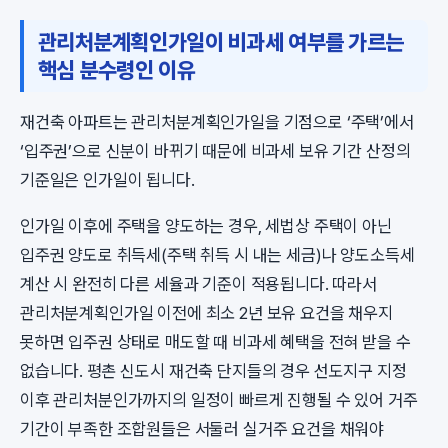
관리처분계획인가일이 비과세 여부를 가르는
핵심 분수령인 이유
재건축 아파트는 관리처분계획인가일을 기점으로 ‘주택’에서
‘입주권’으로 신분이 바뀌기 때문에 비과세 보유 기간 산정의
기준일은 인가일이 됩니다.
인가일 이후에 주택을 양도하는 경우, 세법상 주택이 아닌
입주권 양도로 취득세(주택 취득 시 내는 세금)나 양도소득세
계산 시 완전히 다른 세율과 기준이 적용됩니다. 따라서
관리처분계획인가일 이전에 최소 2년 보유 요건을 채우지
못하면 입주권 상태로 매도할 때 비과세 혜택을 전혀 받을 수
없습니다. 평촌 신도시 재건축 단지들의 경우 선도지구 지정
이후 관리처분인가까지의 일정이 빠르게 진행될 수 있어 거주
기간이 부족한 조합원들은 서둘러 실거주 요건을 채워야