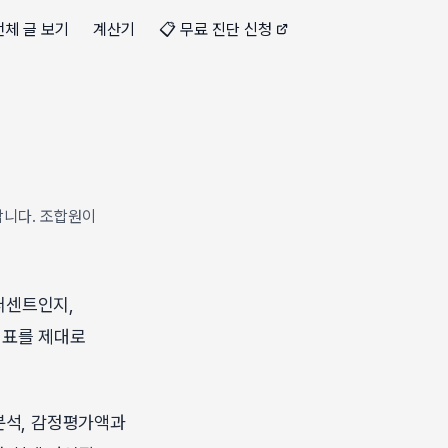
전체 글 보기
계산기
📋 무료 진단 신청
합니다. 조합원이
퍼센트인지,
지표를 제대로
분석, 감정평가액과