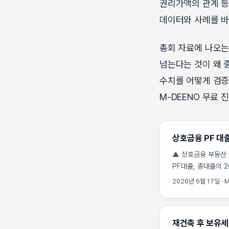
권리가액의 관계 등
데이터와 사례를 바
총회 자료에 나오는
넘는다는 것이 왜 
수치를 어떻게 검증
M-DEENO 무료 
상호금융 PF 대출
▲ 상호금융 부동산 P
PF대출, 총대출의 
전망입니다. 새마을
2026년 6월 17일
·
M
이어집니다. 최근 
직접적인 변수가 되었
하는지 구체적인 데이
재건축 후 보유세