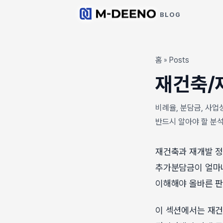
BLOG
홈
Posts
»
재건축/
비례율, 분담금, 사업
반드시 알아야 할 분석
재건축과 재개발 정
추가분담금이 얼마나
이해해야 올바른 판
이 섹션에서는 재건