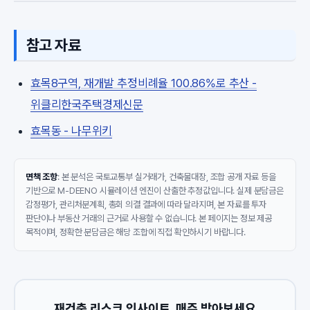
참고 자료
효목8구역, 재개발 추정비례율 100.86%로 추산 -
위클리한국주택경제신문
효목동 - 나무위키
면책 조항
: 본 분석은 국토교통부 실거래가, 건축물대장, 조합 공개 자료 등을
기반으로 M-DEENO 시뮬레이션 엔진이 산출한 추정값입니다. 실제 분담금은
감정평가, 관리처분계획, 총회 의결 결과에 따라 달라지며, 본 자료를 투자
판단이나 부동산 거래의 근거로 사용할 수 없습니다. 본 페이지는 정보 제공
목적이며, 정확한 분담금은 해당 조합에 직접 확인하시기 바랍니다.
재건축 리스크 인사이트, 매주 받아보세요