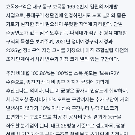
효목8구역은 대구 동구 효목동 169-2번지 일원의 재개발
사업으로, 동대구역 생활권에 인접하면서도 노후 빌라와 좁은
가로가 밀집한 정비 필요성이 뚜렷한 지역에 자리한다. 단일
준공연도가 없는 점은 노후 단독·다세대가 섞인 전형적 재개발
구역의 특성을 보여주며, 2021년 정비예정구역 지정과
2025년 정비구역 지정 고시를 거쳤으나 아직 조합설립 이전의
초기 단계여서 사업 변수가 가장 크게 열려 있는 구간이다.
추정 비례율 100.86%는 100%를 소폭 웃도는 ‘보통(R2)’
수준으로, 종전 자산 대비 종후 가치가 균형에 가깝게
추산된다는 의미다. 다만 이 균형은 공사비 민감도에 취약하다.
시나리오상 공사비가 5% 오르는 구간까지는 추가 부담이 거의
발생하지 않다가, 10% 이상 상승 구간부터 부담 리스크가
표면화되는 구조이므로 착공 전 공사비 협상 결과가 등급을
좌우할 분기점이 된다. 대표 25평형 기준으로 검토하되, 평형
선택 시 권리가액과 분담 구조를 함께 보고 초기 단계 추정치인