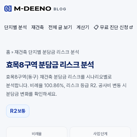
BLOG
단지별 분석
재건축
전체 글 보기
계산기
📋 무료 진단 신청
홈
재건축 단지별 분담금 리스크 분석
»
효목8구역 분담금 리스크 분석
효목8구역(동구) 재건축 분담금 리스크를 시나리오별로
분석합니다. 비례율 100.86%, 리스크 등급 R2. 공사비 변동 시
분담금 변화를 확인하세요.
R2
보통
비례율
사업 단계