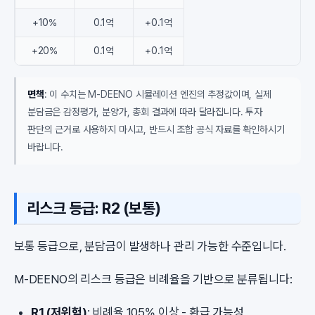
+10%
0.1억
+0.1억
+20%
0.1억
+0.1억
면책
: 이 수치는 M-DEENO 시뮬레이션 엔진의 추정값이며, 실제
분담금은 감정평가, 분양가, 총회 결과에 따라 달라집니다. 투자
판단의 근거로 사용하지 마시고, 반드시 조합 공식 자료를 확인하시기
바랍니다.
리스크 등급: R2 (보통)
보통 등급으로, 분담금이 발생하나 관리 가능한 수준입니다.
M-DEENO의 리스크 등급은 비례율을 기반으로 분류됩니다:
R1 (저위험)
: 비례율 105% 이상 - 환급 가능성