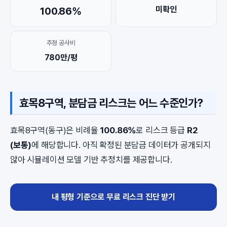
미확인
100.86%
추정 공사비
780만/평
효목8구역, 분담금 리스크는 어느 수준인가?
효목8구역(동구)은 비례율
100.86%
로 리스크 등급
R2
(보통)
에 해당합니다. 아직 확정된 분담금 데이터가 공개되지
않아 시뮬레이션 모델 기반 추정치를 제공합니다.
내 평형 기준으로 무료 리스크 진단 받기