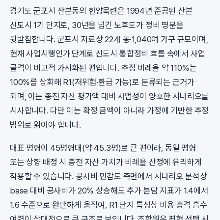
경기도 군포시 산본동의 한양목련은 1994년 준공된 산본
신도시 1기 단지로, 30년을 넘긴 노후도가 정비 명분을
뒷받침합니다. 군포시 자료상 22개 동·1,040여 가구 규모이며,
현재 사업시행인가 단계로 신도시 통합정비 흐름 속에서 사업
골격이 비교적 가시화된 편입니다. 추정 비례율 약 110%는
100%를 상회해 R1(저위험·환급 가능)로 분류되는 근거가
되며, 이는 종전 자산 평가액 대비 사업성이 양호한 시나리오를
시사합니다. 다만 이는 확정 금액이 아니라 가정에 기반한 추정
범위로 읽어야 합니다.
대표 평형이 45평형대(약 45.3평)로 큰 편이라, 동일 평형
또는 상향 배정 시 종전 자산 가치가 비례율 산정에 유리하게
작용할 수 있습니다. 공사비 민감도 측면에서 시나리오 분석상
base 대비 공사비가 20% 상승해도 추가 분담 지표가 1.4에서
1.6 수준으로 완만하게 움직여, R1 단지 특성상 비용 충격 흡수
여력이 상대적으로 큰 구조로 보입니다. 조합원은 평형 선택 시