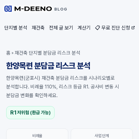
BLOG
단지별 분석
재건축
전체 글 보기
계산기
📋 무료 진단 신청
홈
재건축 단지별 분담금 리스크 분석
»
한양목련 분담금 리스크 분석
한양목련(군포시) 재건축 분담금 리스크를 시나리오별로
분석합니다. 비례율 110%, 리스크 등급 R1. 공사비 변동 시
분담금 변화를 확인하세요.
R1
저위험 (환급 가능)
비례율
사업 단계