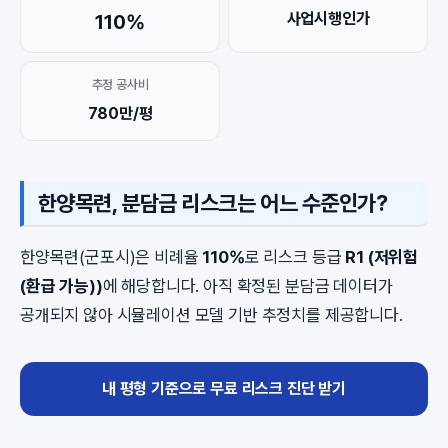
사업시행인가
110%
추정 공사비
780만/평
한양목련, 분담금 리스크는 어느 수준인가?
한양목련(군포시)은 비례율
110%
로 리스크 등급
R1 (저위험
(환급 가능))
에 해당합니다. 아직 확정된 분담금 데이터가
공개되지 않아 시뮬레이션 모델 기반 추정치를 제공합니다.
내 평형 기준으로 무료 리스크 진단 받기