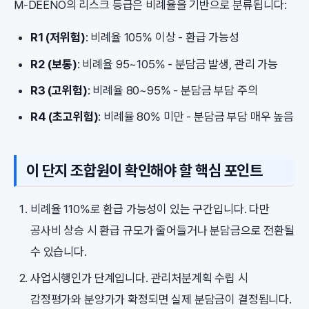
M-DEENO의 리스크 등급은 비례율을 기반으로 분류됩니다:
R1 (저위험)
: 비례율 105% 이상 - 환급 가능성
R2 (보통)
: 비례율 95~105% - 분담금 발생, 관리 가능
R3 (고위험)
: 비례율 80~95% - 분담금 부담 주의
R4 (초고위험)
: 비례율 80% 미만 - 분담금 부담 매우 높음
이 단지 조합원이 확인해야 할 핵심 포인트
비례율 110%로 환급 가능성이 있는 구간입니다. 다만
공사비 상승 시 환급 규모가 줄어들거나 분담금으로 전환될
수 있습니다.
사업시행인가 단계입니다. 관리처분계획 수립 시
감정평가와 분양가가 확정되면 실제 분담금이 결정됩니다.