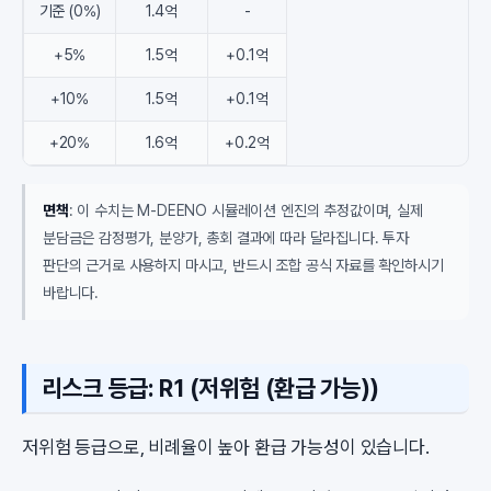
기준 (0%)
1.4억
-
+5%
1.5억
+0.1억
+10%
1.5억
+0.1억
+20%
1.6억
+0.2억
면책
: 이 수치는 M-DEENO 시뮬레이션 엔진의 추정값이며, 실제
분담금은 감정평가, 분양가, 총회 결과에 따라 달라집니다. 투자
판단의 근거로 사용하지 마시고, 반드시 조합 공식 자료를 확인하시기
바랍니다.
리스크 등급: R1 (저위험 (환급 가능))
저위험 등급으로, 비례율이 높아 환급 가능성이 있습니다.