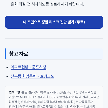
총회 의결 전 시나리오를 검토하시기 바랍니다.
내 조건으로 정밀 리스크 진단 받기 (무료)
참고 자료
아파트현황 - 군포시청
산본동 한양목련 - 호갱노노
면책 조항
: 본 분석은 국토교통부 실거래가, 건축물대장, 조합 공개 자료 등을
기반으로 M-DEENO 시뮬레이션 엔진이 산출한 추정값입니다. 실제 분담금은
감정평가, 관리처분계획, 총회 의결 결과에 따라 달라지며, 본 자료를 투자
판단이나 부동산 거래의 근거로 사용할 수 없습니다. 본 페이지는 정보 제공