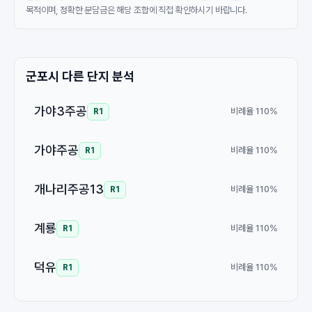
목적이며, 정확한 분담금은 해당 조합에 직접 확인하시기 바랍니다.
군포시 다른 단지 분석
가야3주공
비례율 110%
R1
가야주공
비례율 110%
R1
개나리주공13
비례율 110%
R1
계룡
비례율 110%
R1
덕유
비례율 110%
R1