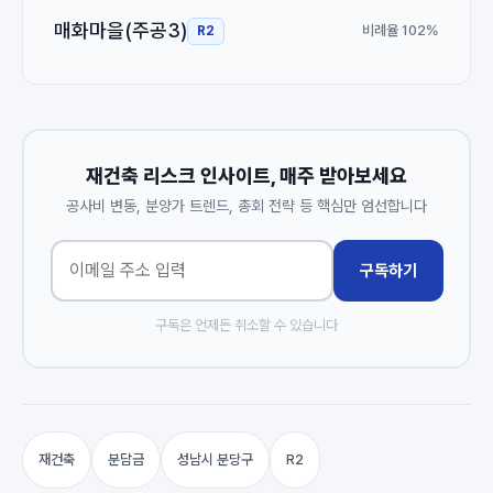
매화마을(주공3)
비례율 102%
R2
재건축 리스크 인사이트, 매주 받아보세요
공사비 변동, 분양가 트렌드, 총회 전략 등 핵심만 엄선합니다
구독하기
구독은 언제든 취소할 수 있습니다
재건축
분담금
성남시 분당구
R2