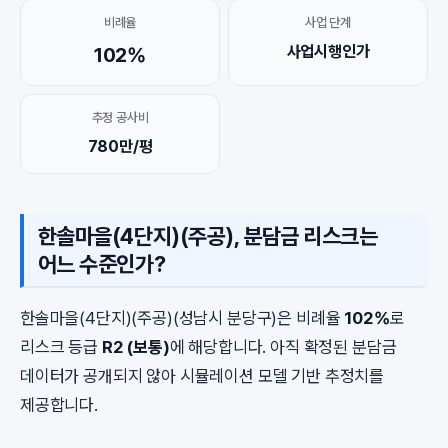
비례율
사업 단계
사업시행인가
102%
추정 공사비
780만/평
한솔마을(4단지)(주공), 분담금 리스크는
어느 수준인가?
한솔마을(4단지)(주공)(성남시 분당구)은 비례율
102%
로
리스크 등급
R2 (보통)
에 해당합니다. 아직 확정된 분담금
데이터가 공개되지 않아 시뮬레이션 모델 기반 추정치를
제공합니다.