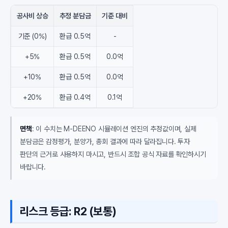
공사비 상승
추정 분담금
기준 대비
기준 (0%)
환급 0.5억
-
+5%
환급 0.5억
0.0억
+10%
환급 0.5억
0.0억
+20%
환급 0.4억
0.1억
면책
: 이 수치는 M-DEENO 시뮬레이션 엔진의 추정값이며, 실제
분담금은 감정평가, 분양가, 총회 결과에 따라 달라집니다. 투자
판단의 근거로 사용하지 마시고, 반드시 조합 공식 자료를 확인하시기
바랍니다.
리스크 등급: R2 (보통)