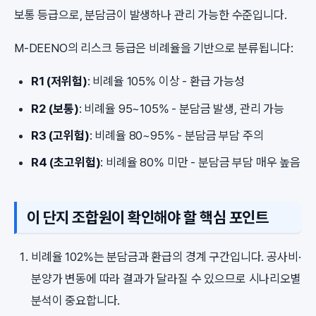
보통 등급으로, 분담금이 발생하나 관리 가능한 수준입니다.
M-DEENO의 리스크 등급은 비례율을 기반으로 분류됩니다:
R1 (저위험)
: 비례율 105% 이상 - 환급 가능성
R2 (보통)
: 비례율 95~105% - 분담금 발생, 관리 가능
R3 (고위험)
: 비례율 80~95% - 분담금 부담 주의
R4 (초고위험)
: 비례율 80% 미만 - 분담금 부담 매우 높음
이 단지 조합원이 확인해야 할 핵심 포인트
비례율 102%는 분담금과 환급의 경계 구간입니다. 공사비·
분양가 변동에 따라 결과가 달라질 수 있으므로 시나리오별
분석이 중요합니다.