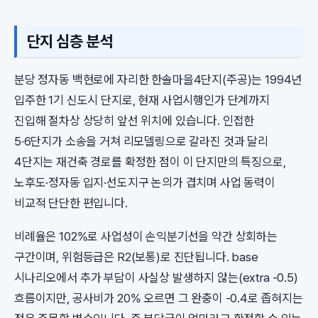
단지 심층 분석
분당 정자동 백현로에 자리한 한솔마을4단지(주공)는 1994년
입주한 1기 신도시 단지로, 현재 사업시행인가 단계까지
진입해 절차상 상당히 앞선 위치에 있습니다. 인접한
5·6단지가 소송을 거쳐 리모델링으로 갈라진 것과 달리
4단지는 재건축 경로를 확정한 점이 이 단지만의 특징으로,
노후도·정자동 입지·선도지구 논의가 겹치며 사업 동력이
비교적 단단한 편입니다.
비례율은 102%로 사업성이 손익분기선을 약간 상회하는
구간이며, 위험등급은 R2(보통)로 진단됩니다. base
시나리오에서 추가 부담이 사실상 발생하지 않는(extra -0.5)
흐름이지만, 공사비가 20% 오르면 그 완충이 -0.4로 좁혀지는