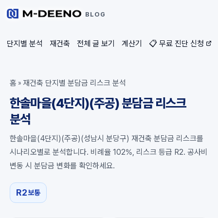
BLOG
단지별 분석
재건축
전체 글 보기
계산기
📋 무료 진단 신청
홈
재건축 단지별 분담금 리스크 분석
»
한솔마을(4단지)(주공) 분담금 리스크
분석
한솔마을(4단지)(주공)(성남시 분당구) 재건축 분담금 리스크를
시나리오별로 분석합니다. 비례율 102%, 리스크 등급 R2. 공사비
변동 시 분담금 변화를 확인하세요.
R2
보통