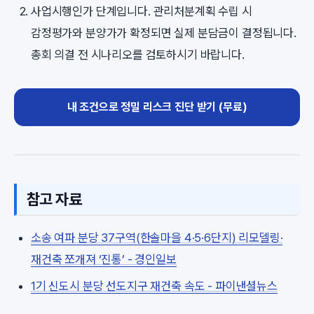
사업시행인가 단계입니다. 관리처분계획 수립 시
감정평가와 분양가가 확정되면 실제 분담금이 결정됩니다.
총회 의결 전 시나리오를 검토하시기 바랍니다.
내 조건으로 정밀 리스크 진단 받기 (무료)
참고 자료
소송 여파 분당 37구역(한솔마을 4·5·6단지) 리모델링·
재건축 쪼개져 ‘진통’ - 경인일보
1기 신도시 분당 선도지구 재건축 속도 - 파이낸셜뉴스