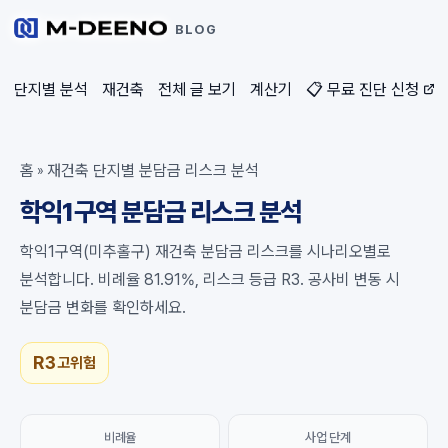
BLOG
단지별 분석
재건축
전체 글 보기
계산기
📋 무료 진단 신청
홈
재건축 단지별 분담금 리스크 분석
»
학익1구역 분담금 리스크 분석
학익1구역(미추홀구) 재건축 분담금 리스크를 시나리오별로
분석합니다. 비례율 81.91%, 리스크 등급 R3. 공사비 변동 시
분담금 변화를 확인하세요.
R3
고위험
비례율
사업 단계