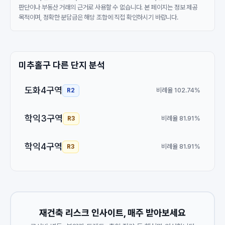
판단이나 부동산 거래의 근거로 사용할 수 없습니다. 본 페이지는 정보 제공
목적이며, 정확한 분담금은 해당 조합에 직접 확인하시기 바랍니다.
미추홀구 다른 단지 분석
도화4구역
비례율 102.74%
R2
학익3구역
비례율 81.91%
R3
학익4구역
비례율 81.91%
R3
재건축 리스크 인사이트, 매주 받아보세요