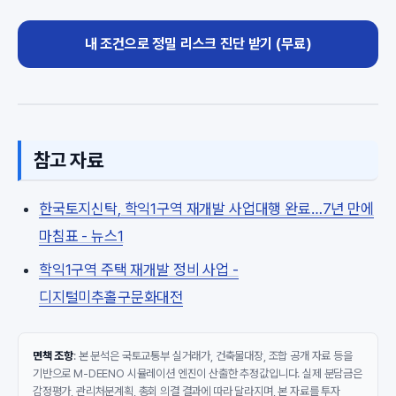
내 조건으로 정밀 리스크 진단 받기 (무료)
참고 자료
한국토지신탁, 학익1구역 재개발 사업대행 완료…7년 만에
마침표 - 뉴스1
학익1구역 주택 재개발 정비 사업 -
디지털미추홀구문화대전
면책 조항
: 본 분석은 국토교통부 실거래가, 건축물대장, 조합 공개 자료 등을
기반으로 M-DEENO 시뮬레이션 엔진이 산출한 추정값입니다. 실제 분담금은
감정평가, 관리처분계획, 총회 의결 결과에 따라 달라지며, 본 자료를 투자