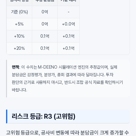
기준 (0%)
0억
-
+5%
0억
+0.0억
+10%
0.1억
+0.1억
+20%
0.1억
+0.1억
면책
: 이 수치는 M-DEENO 시뮬레이션 엔진의 추정값이며, 실제
분담금은 감정평가, 분양가, 총회 결과에 따라 달라집니다. 투자
판단의 근거로 사용하지 마시고, 반드시 조합 공식 자료를 확인하시기
바랍니다.
리스크 등급: R3 (고위험)
고위험 등급으로, 공사비 변동에 따라 분담금이 크게 증가할 수