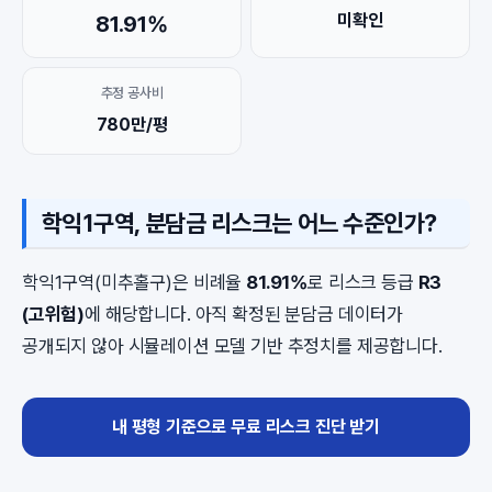
미확인
81.91%
추정 공사비
780만/평
학익1구역, 분담금 리스크는 어느 수준인가?
학익1구역(미추홀구)은 비례율
81.91%
로 리스크 등급
R3
(고위험)
에 해당합니다. 아직 확정된 분담금 데이터가
공개되지 않아 시뮬레이션 모델 기반 추정치를 제공합니다.
내 평형 기준으로 무료 리스크 진단 받기