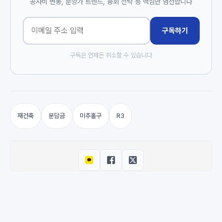
공사비 변동, 분양가 트렌드, 총회 전략 등 핵심만 엄선합니다
구독하기
구독은 언제든 취소할 수 있습니다
재건축
분담금
미추홀구
R3