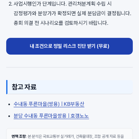
사업시행인가 단계입니다. 관리처분계획 수립 시
감정평가와 분양가가 확정되면 실제 분담금이 결정됩니다.
총회 의결 전 시나리오를 검토하시기 바랍니다.
내 조건으로 정밀 리스크 진단 받기 (무료)
참고 자료
수내동 푸른마을(쌍용) | KB부동산
분당 수내동 푸른마을쌍용 | 호갱노노
면책 조항
: 본 분석은 국토교통부 실거래가, 건축물대장, 조합 공개 자료 등을