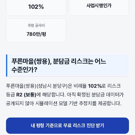
사업시행인가
102%
추정 공사비
780만/평
푸른마을(쌍용), 분담금 리스크는 어느
수준인가?
푸른마을(쌍용)(성남시 분당구)은 비례율
102%
로 리스크
등급
R2 (보통)
에 해당합니다. 아직 확정된 분담금 데이터가
공개되지 않아 시뮬레이션 모델 기반 추정치를 제공합니다.
내 평형 기준으로 무료 리스크 진단 받기