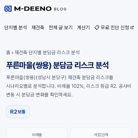
BLOG
단지별 분석
재건축
전체 글 보기
계산기
📋 무료 진단 신청
홈
재건축 단지별 분담금 리스크 분석
»
푸른마을(쌍용) 분담금 리스크 분석
푸른마을(쌍용)(성남시 분당구) 재건축 분담금 리스크를
시나리오별로 분석합니다. 비례율 102%, 리스크 등급 R2. 공사비
변동 시 분담금 변화를 확인하세요.
R2
보통
비례율
사업 단계