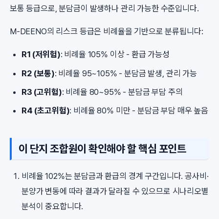
보통 등급으로, 분담금이 발생하나 관리 가능한 수준입니다.
M-DEENO의 리스크 등급은 비례율을 기반으로 분류됩니다:
R1 (저위험)
: 비례율 105% 이상 - 환급 가능성
R2 (보통)
: 비례율 95~105% - 분담금 발생, 관리 가능
R3 (고위험)
: 비례율 80~95% - 분담금 부담 주의
R4 (초고위험)
: 비례율 80% 미만 - 분담금 부담 매우 높음
이 단지 조합원이 확인해야 할 핵심 포인트
비례율 102%는 분담금과 환급의 경계 구간입니다. 공사비·
분양가 변동에 따라 결과가 달라질 수 있으므로 시나리오별
분석이 중요합니다.