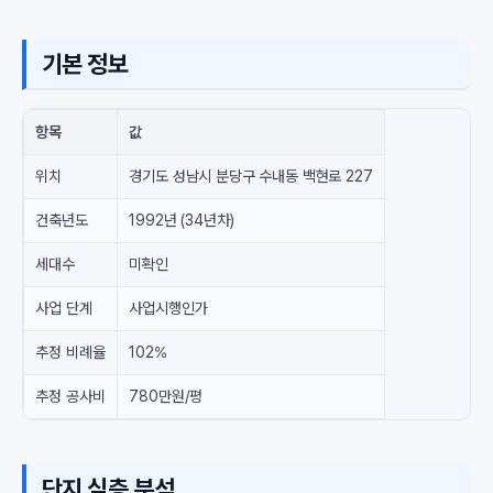
기본 정보
항목
값
위치
경기도 성남시 분당구 수내동 백현로 227
건축년도
1992년 (34년차)
세대수
미확인
사업 단계
사업시행인가
추정 비례율
102%
추정 공사비
780만원/평
단지 심층 분석