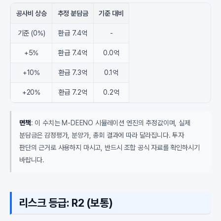
공사비 상승
추정 분담금
기준 대비
기준 (0%)
환급 7.4억
-
+5%
환급 7.4억
0.0억
+10%
환급 7.3억
0.1억
+20%
환급 7.2억
0.2억
면책
: 이 수치는 M-DEENO 시뮬레이션 엔진의 추정값이며, 실제
분담금은 감정평가, 분양가, 총회 결과에 따라 달라집니다. 투자
판단의 근거로 사용하지 마시고, 반드시 조합 공식 자료를 확인하시기
바랍니다.
리스크 등급: R2 (보통)