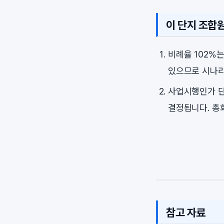
이 단지 조합
비례율 102%
있으므로 시나리
사업시행인가 단
결정됩니다. 총
참고 자료