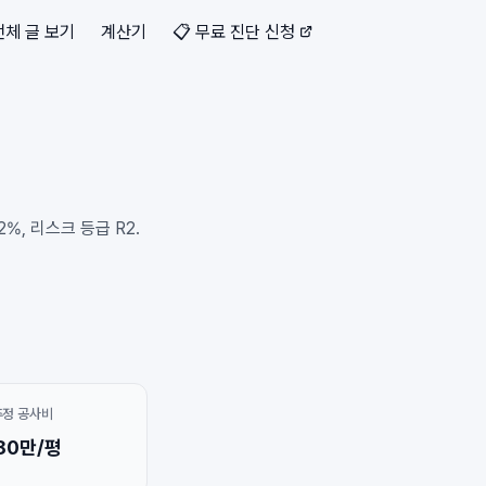
전체 글 보기
계산기
📋 무료 진단 신청
, 리스크 등급 R2.
추정 공사비
80만/평