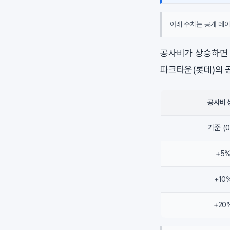
아래 수치는 공개 데이
공사비가 상승하면 
파크타운(롯데)의 
공사비 
기준 (
+5
+10
+20