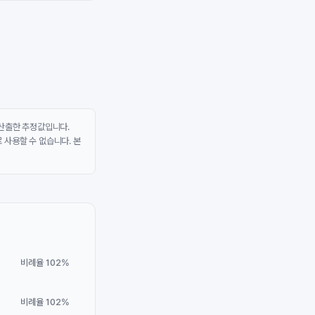
 산출한 추정값입니다.
 사용할 수 없습니다. 본
비례율 102%
비례율 102%