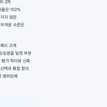
뒤 2차
율은 102%
너지지 않은
이 두꺼운 수준은
 폭이 크게
 상승분을 일정 부분
 평가 차이와 신축
 선택과 통합 합의
정 범위임에