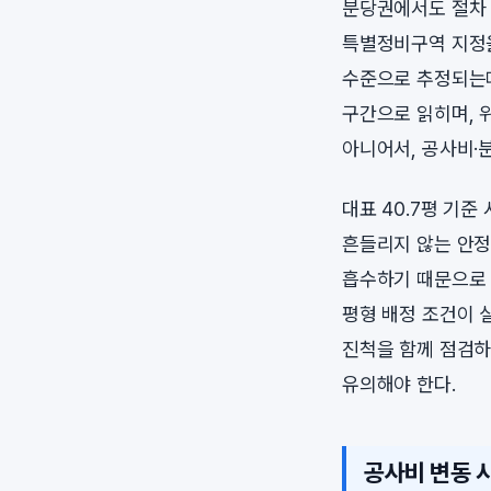
분당권에서도 절차 
특별정비구역 지정을
수준으로 추정되는데
구간으로 읽히며, 
아니어서, 공사비·
대표 40.7평 기
흔들리지 않는 안정
흡수하기 때문으로 
평형 배정 조건이 
진척을 함께 점검하
유의해야 한다.
공사비 변동 