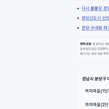
다시 불붙은 분
분당신도시 선도
분당 수내동 파
면책 조항
: 본 분석은 
실제 분담금은 감정평가,
페이지는 정보 제공 목적
성남시 분당구 
까치마을(1단
까치마을(2단