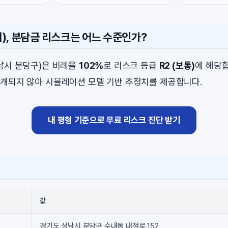
), 분담금 리스크는 어느 수준인가?
남시 분당구)은 비례율
102%
로 리스크 등급
R2 (보통)
에 해당합
개되지 않아 시뮬레이션 모델 기반 추정치를 제공합니다.
내 평형 기준으로 무료 리스크 진단 받기
값
경기도 성남시 분당구 수내동 내정로 152