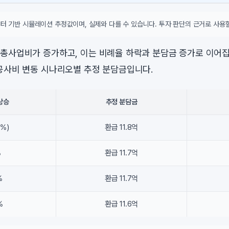
터 기반 시뮬레이션 추정값이며, 실제와 다를 수 있습니다. 투자 판단의 근거로 사용할
총사업비가 증가하고, 이는 비례율 하락과 분담금 증가로 이어집
공사비 변동 시나리오별 추정 분담금입니다.
상승
추정 분담금
0%)
환급 11.8억
%
환급 11.7억
%
환급 11.7억
%
환급 11.6억