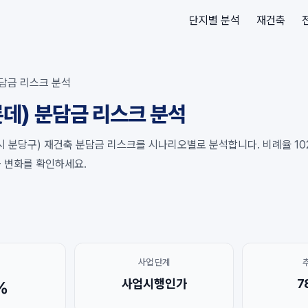
단지별 분석
재건축
담금 리스크 분석
데) 분담금 리스크 분석
 분당구) 재건축 분담금 리스크를 시나리오별로 분석합니다. 비례율 102%
금 변화를 확인하세요.
사업 단계
사업시행인가
7
%