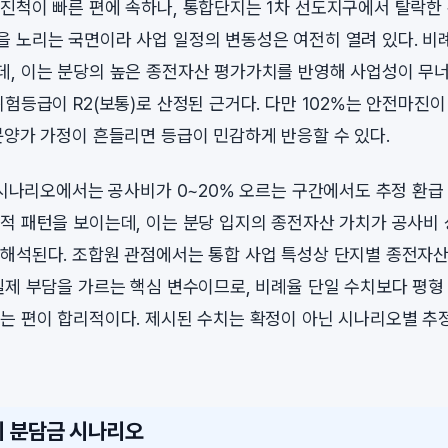
진척이 빠른 편에 속하나, 통합단지는 1차 선도지구에서 탈락한 
 노리는 국면이라 사업 일정의 변동성은 여전히 열려 있다. 비례
, 이는 분당의 높은 종전자산 평가가치를 반영해 사업성이 무
위험등급이 R2(보통)로 산정된 근거다. 다만 102%는 안전마진
분양가 가정이 흔들리면 등급이 민감하게 반응할 수 있다.
준 시나리오에서는 공사비가 0~20% 오르는 구간에서도 추정 환급
적 패턴을 보이는데, 이는 분당 입지의 종전자산 가치가 공사비
해석된다. 조합원 관점에서는 통합 사업 특성상 단지별 종전자산
실제 부담을 가르는 핵심 변수이므로, 비례율 단일 수치보다 평형
는 편이 합리적이다. 제시된 수치는 확정이 아닌 시나리오별 추
시 분담금 시나리오