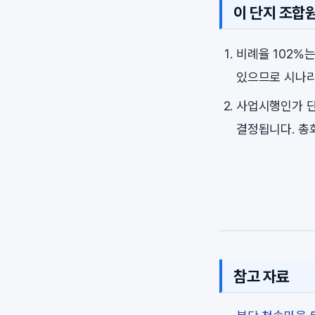
이 단지 조합
비례율 102%
있으므로 시나리
사업시행인가 단
결정됩니다. 총
참고 자료