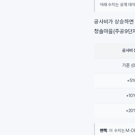
아래 수치는 공개 데이
공사비가 상승하면 
청솔마을(주공9단지
공사비 
기준 (
+5
+10
+20
면책
: 이 수치는 M-