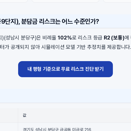
9단지), 분담금 리스크는 어느 수준인가?
)(성남시 분당구)은 비례율
102%
로 리스크 등급
R2 (보통)
에
터가 공개되지 않아 시뮬레이션 모델 기반 추정치를 제공합니다
내 평형 기준으로 무료 리스크 진단 받기
값
경기도 성남시 분당구 금곡동 미금로 216