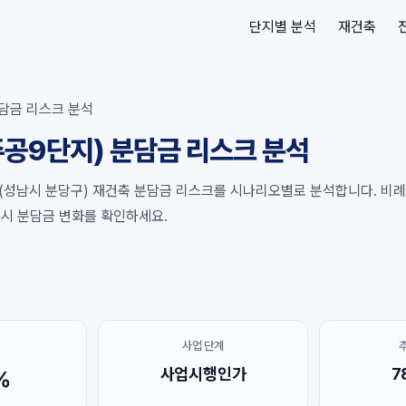
단지별 분석
재건축
담금 리스크 분석
공9단지) 분담금 리스크 분석
(성남시 분당구) 재건축 분담금 리스크를 시나리오별로 분석합니다. 비례율
동 시 분담금 변화를 확인하세요.
사업 단계
사업시행인가
7
%