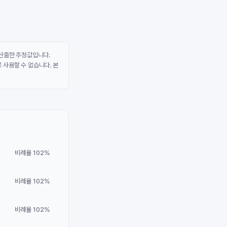
 산출한 추정값입니다.
 사용할 수 없습니다. 본
비례율 102%
비례율 102%
비례율 102%