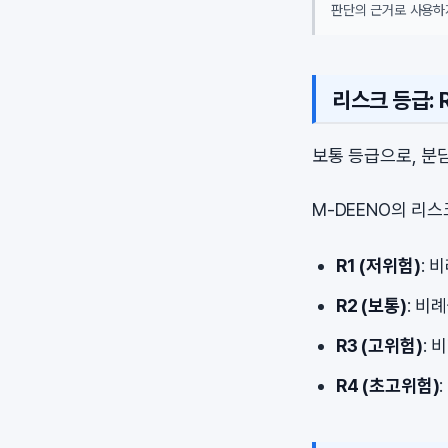
판단의 근거로 사용하
리스크 등급: R
보통 등급으로, 분
M-DEENO의 리
R1 (저위험)
: 
R2 (보통)
: 비
R3 (고위험)
: 
R4 (초고위험)