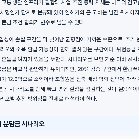
 교통·생활 인프라가 결합돼 사업 추진 동력 자체는 비교적 견고
시행인가 단계로 분류돼 있어 인허가의 큰 고비는 넘긴 위치이지
 분담 조건 합의가 변수로 남을 수 있다.
사업성이 손실 구간을 막 벗어난 균형점에 가까운 수준으로, 추가
리오와 소폭 환급 가능성이 함께 열려 있는 구간이다. 위험등급 R
 흔들릴 여지가 있음을 뜻한다. 시나리오를 보면 기준 대비 공사비
흐름은 비교적 완만하게 유지되지만, 20% 상승 구간에서 환급폭
형이 12.9평으로 소형이라 조합원은 신축 배정 평형 선택에 따라
 변동 시나리오를 함께 놓고 평형 결정을 점검하는 것이 실용적이다
리오별 추정 범위임을 전제로 해석해야 한다.
시 분담금 시나리오