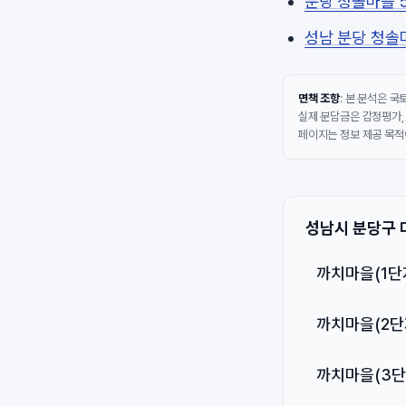
분당 청솔마을 5
성남 분당 청솔마
면책 조항
: 본 분석은 
실제 분담금은 감정평가,
페이지는 정보 제공 목적
성남시 분당구 
까치마을(1단
까치마을(2단
까치마을(3단