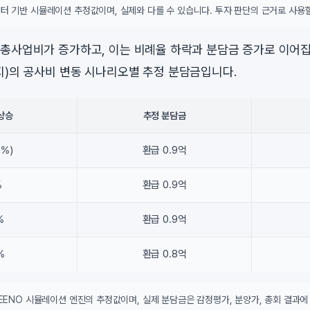
터 기반 시뮬레이션 추정값이며, 실제와 다를 수 있습니다. 투자 판단의 근거로 사용할
총사업비가 증가하고, 이는 비례율 하락과 분담금 증가로 이어집
)의 공사비 변동 시나리오별 추정 분담금입니다.
상승
추정 분담금
0%)
환급 0.9억
%
환급 0.9억
%
환급 0.9억
%
환급 0.8억
DEENO 시뮬레이션 엔진의 추정값이며, 실제 분담금은 감정평가, 분양가, 총회 결과에