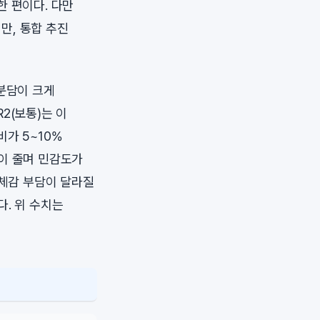
한 편이다. 다만
만, 통합 추진
 분담이 크게
2(보통)는 이
가 5~10%
이 줄며 민감도가
 체감 부담이 달라질
. 위 수치는