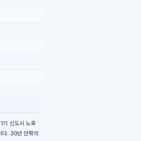
 1기 신도시 노후
이다. 30년 안팎의