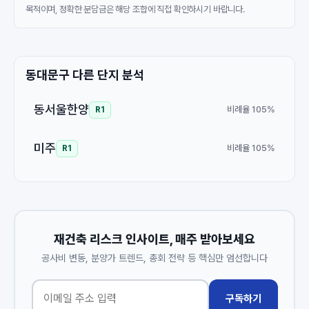
목적이며, 정확한 분담금은 해당 조합에 직접 확인하시기 바랍니다.
동대문구 다른 단지 분석
동서울한양
비례율 105%
R1
미주
비례율 105%
R1
재건축 리스크 인사이트, 매주 받아보세요
공사비 변동, 분양가 트렌드, 총회 전략 등 핵심만 엄선합니다
구독하기