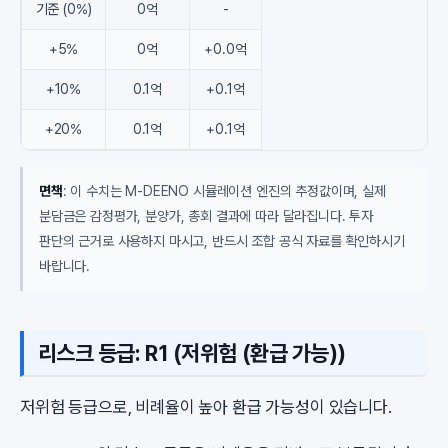
기준 (0%)
0억
-
+5%
0억
+0.0억
+10%
0.1억
+0.1억
+20%
0.1억
+0.1억
면책
: 이 수치는 M-DEENO 시뮬레이션 엔진의 추정값이며, 실제
분담금은 감정평가, 분양가, 총회 결과에 따라 달라집니다. 투자
판단의 근거로 사용하지 마시고, 반드시 조합 공식 자료를 확인하시기
바랍니다.
리스크 등급: R1 (저위험 (환급 가능))
저위험 등급으로, 비례율이 높아 환급 가능성이 있습니다.