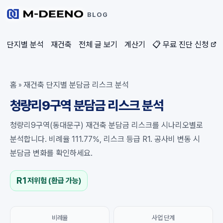
BLOG
단지별 분석
재건축
전체 글 보기
계산기
📋 무료 진단 신청
홈
재건축 단지별 분담금 리스크 분석
»
청량리9구역 분담금 리스크 분석
청량리9구역(동대문구) 재건축 분담금 리스크를 시나리오별로
분석합니다. 비례율 111.77%, 리스크 등급 R1. 공사비 변동 시
분담금 변화를 확인하세요.
R1
저위험 (환급 가능)
비례율
사업 단계