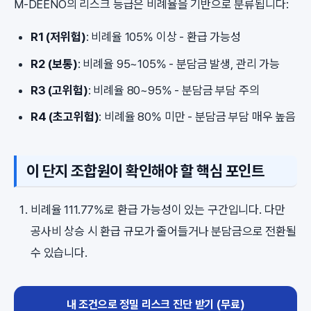
M-DEENO의 리스크 등급은 비례율을 기반으로 분류됩니다:
R1 (저위험)
: 비례율 105% 이상 - 환급 가능성
R2 (보통)
: 비례율 95~105% - 분담금 발생, 관리 가능
R3 (고위험)
: 비례율 80~95% - 분담금 부담 주의
R4 (초고위험)
: 비례율 80% 미만 - 분담금 부담 매우 높음
이 단지 조합원이 확인해야 할 핵심 포인트
비례율 111.77%로 환급 가능성이 있는 구간입니다. 다만
공사비 상승 시 환급 규모가 줄어들거나 분담금으로 전환될
수 있습니다.
내 조건으로 정밀 리스크 진단 받기 (무료)