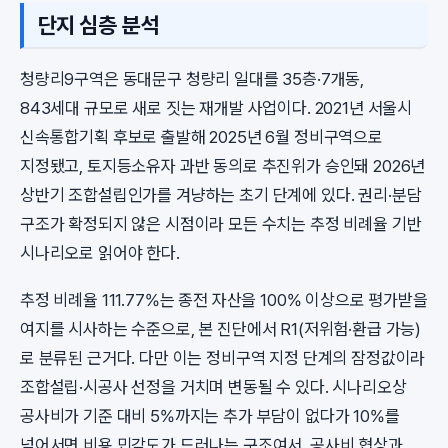
단지 심층 분석
청량리9구역은 동대문구 청량리 일대를 35층·7개동,
843세대 규모로 새로 짓는 재개발 사업이다. 2021년 서울시
신속통합기획 후보로 출발해 2025년 6월 정비구역으로
지정됐고, 토지등소유자 과반 동의로 추진위가 승인돼 2026년
상반기 조합설립인가를 겨냥하는 초기 단계에 있다. 권리·분담
구조가 확정되지 않은 시점이라 모든 수치는 추정 비례율 기반
시나리오로 읽어야 한다.
추정 비례율 111.77%는 종전 자산을 100% 이상으로 평가받을
여지를 시사하는 수준으로, 본 진단에서 R1(저위험·환급 가능)
로 분류된 근거다. 다만 이는 정비구역 지정 단계의 잠정값이라
조합설립·시공사 선정을 거치며 변동될 수 있다. 시나리오상
공사비가 기준 대비 5%까지는 추가 부담이 없다가 10%를
넘어서면 비용 민감도가 드러나는 구조여서, 공사비 협상과