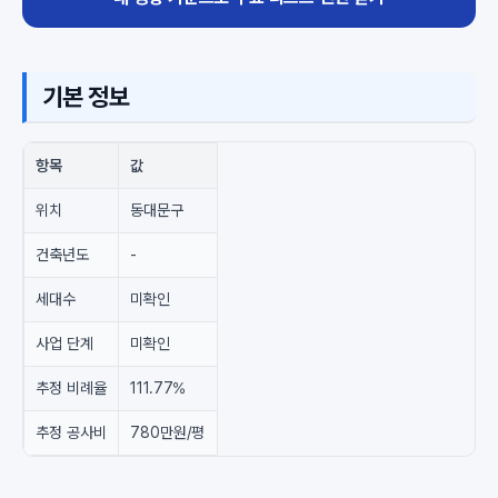
기본 정보
항목
값
위치
동대문구
건축년도
-
세대수
미확인
사업 단계
미확인
추정 비례율
111.77%
추정 공사비
780만원/평