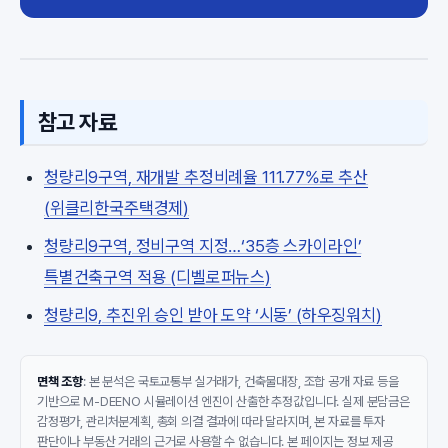
참고 자료
청량리9구역, 재개발 추정비례율 111.77%로 추산
(위클리한국주택경제)
청량리9구역, 정비구역 지정…‘35층 스카이라인’
특별건축구역 적용 (디벨로퍼뉴스)
청량리9, 추진위 승인 받아 도약 ‘시동’ (하우징워치)
면책 조항
: 본 분석은 국토교통부 실거래가, 건축물대장, 조합 공개 자료 등을
기반으로 M-DEENO 시뮬레이션 엔진이 산출한 추정값입니다. 실제 분담금은
감정평가, 관리처분계획, 총회 의결 결과에 따라 달라지며, 본 자료를 투자
판단이나 부동산 거래의 근거로 사용할 수 없습니다. 본 페이지는 정보 제공