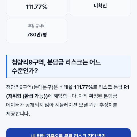
미확인
111.77%
추정 공사비
780만/평
청량리9구역, 분담금 리스크는 어느
수준인가?
청량리9구역(동대문구)은 비례율
111.77%
로 리스크 등급
R1
(저위험 (환급 가능))
에 해당합니다. 아직 확정된 분담금
데이터가 공개되지 않아 시뮬레이션 모델 기반 추정치를
제공합니다.
내 평형 기준으로 무료 리스크 진단 받기