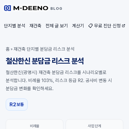
BLOG
단지별 분석
재건축
전체 글 보기
계산기
📋 무료 진단 신청
홈
재건축 단지별 분담금 리스크 분석
»
철산한신 분담금 리스크 분석
철산한신(광명시) 재건축 분담금 리스크를 시나리오별로
분석합니다. 비례율 103%, 리스크 등급 R2. 공사비 변동 시
분담금 변화를 확인하세요.
R2
보통
비례율
사업 단계