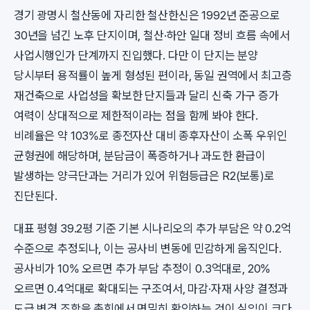
경기 광명시 철산동에 자리한 철산한신은 1992년 준공으로
30년을 넘긴 노후 단지이며, 철산·하안 일대 정비 흐름 속에서
사업시행인가 단계까지 진입했다. 다만 이 단지는 분양
당시부터 용적률이 높게 형성된 편이라, 동일 권역에서 최고층
재건축으로 사업성을 확보한 단지들과 달리 신축 가구 증가
여력이 상대적으로 제한적이라는 점을 함께 봐야 한다.
비례율은 약 103%로 종전자산 대비 종후자산이 소폭 우위인
균형권에 해당하며, 분담금이 폭증하거나 과도한 환급이
발생하는 양극단과는 거리가 있어 위험등급은 R2(보통)로
진단된다.
대표 평형 39.2평 기준 기본 시나리오의 추가 부담은 약 0.2억
수준으로 추정되나, 이는 공사비 변동에 민감하게 움직인다.
공사비가 10% 오르면 추가 부담 추정이 0.3억대로, 20%
오르면 0.4억대로 확대되는 구조여서, 마감·자재 사양 결정과
도급 변경 조항을 총회에서 면밀히 확인하는 것이 실익이 크다.