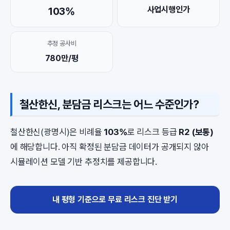
사업시행인가
103%
추정 공사비
780만/평
철산한신, 분담금 리스크는 어느 수준인가?
철산한신(광명시)은 비례율
103%
로 리스크 등급
R2 (보통)
에 해당합니다. 아직 확정된 분담금 데이터가 공개되지 않아
시뮬레이션 모델 기반 추정치를 제공합니다.
내 평형 기준으로 무료 리스크 진단 받기