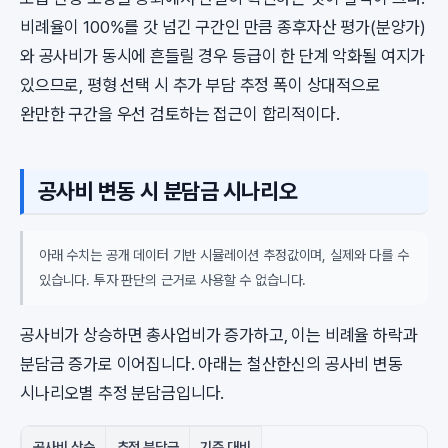
비례율이 100%를 갓 넘긴 구간인 만큼 종후자산 평가(분양가)
와 공사비가 동시에 흔들릴 경우 등급이 한 단계 악화될 여지가
있으므로, 평형 선택 시 추가 부담 추정 폭이 상대적으로
완만한 구간을 우선 검토하는 접근이 합리적이다.
공사비 변동 시 분담금 시나리오
아래 수치는 공개 데이터 기반 시뮬레이션 추정값이며, 실제와 다를 수
있습니다. 투자 판단의 근거로 사용할 수 없습니다.
공사비가 상승하면 총사업비가 증가하고, 이는 비례율 하락과
분담금 증가로 이어집니다. 아래는 철산한신의 공사비 변동
시나리오별 추정 분담금입니다.
공사비 상승
추정 분담금
기준 대비