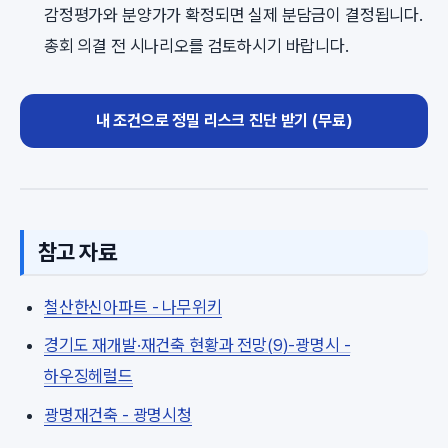
감정평가와 분양가가 확정되면 실제 분담금이 결정됩니다.
총회 의결 전 시나리오를 검토하시기 바랍니다.
내 조건으로 정밀 리스크 진단 받기 (무료)
참고 자료
철산한신아파트 - 나무위키
경기도 재개발·재건축 현황과 전망(9)-광명시 -
하우징헤럴드
광명재건축 - 광명시청