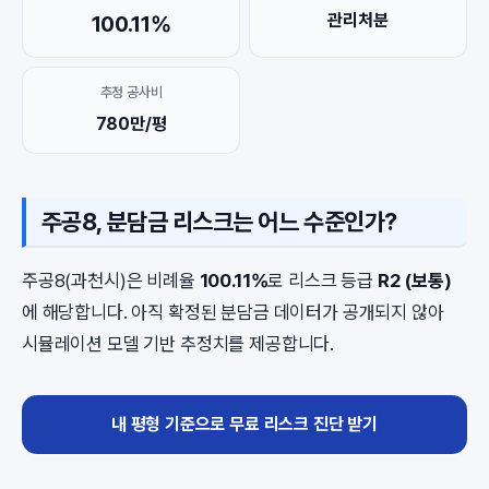
관리처분
100.11%
추정 공사비
780만/평
주공8, 분담금 리스크는 어느 수준인가?
주공8(과천시)은 비례율
100.11%
로 리스크 등급
R2 (보통)
에 해당합니다. 아직 확정된 분담금 데이터가 공개되지 않아
시뮬레이션 모델 기반 추정치를 제공합니다.
내 평형 기준으로 무료 리스크 진단 받기