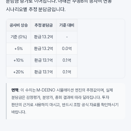
분담금 증가로 이어집니다. 아래는 주공8의 공사비 변동
시나리오별 추정 분담금입니다.
공사비 상승
추정 분담금
기준 대비
기준 (0%)
환급 13.2억
-
+5%
환급 13.2억
0.0억
+10%
환급 13.1억
0.1억
+20%
환급 13.1억
0.1억
면책
: 이 수치는 M-DEENO 시뮬레이션 엔진의 추정값이며, 실제
분담금은 감정평가, 분양가, 총회 결과에 따라 달라집니다. 투자
판단의 근거로 사용하지 마시고, 반드시 조합 공식 자료를 확인하시기
바랍니다.