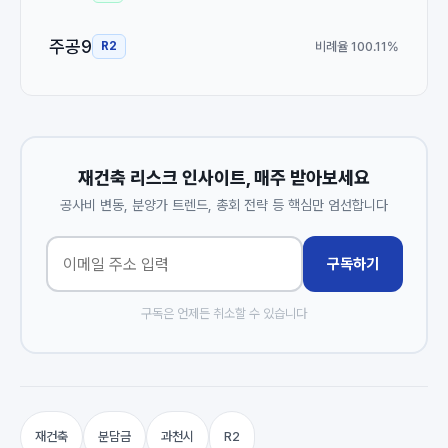
주공9
비례율 100.11%
R2
재건축 리스크 인사이트, 매주 받아보세요
공사비 변동, 분양가 트렌드, 총회 전략 등 핵심만 엄선합니다
구독하기
구독은 언제든 취소할 수 있습니다
재건축
분담금
과천시
R2