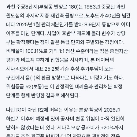
과천 주공8단지(부림동 별양로 180)는 1983년 준공된 과천
원도심의 마지막 저층 재건축 물량으로, 노후도가 40년을 넘긴
데다 2025년 1월 관리처분인가를 받아 8·9단지 통합으로 이미
이주를 마친 단계다. 사업이 후반부 궤도에 올라 변수가 상당
부분 확정됐다는 점이 같은 등급 단지와 구별되는 강점이다.
비례율이 100.11%로 거의 1:1 청산 수준이라는 점은 종전자산
평가가 비교적 후하게 잡혔음을 시사하며, 본 데이터의
시나리오에서 대표 25.2평 기준 추정 추가부담이 모든
구간에서 음(-)의 환급 방향으로 나타나는 배경이기도 하다.
위험등급 R2(보통)는 이 안정적인 비례율과 관리처분 확정
단계를 함께 반영한 결과로 해석된다.
다만 R1이 아닌 R2에 머무는 이유는 분양·착공이 2026년
하반기 이후에 예정돼 있어 공사비 변동 위험이 아직 완전히
닫히지 않았다는 데 있다. 시나리오상 공사비가 +20%까지
올라도 추정 환급폭 변화가 0.1억 안팎으로 제한적인 점은