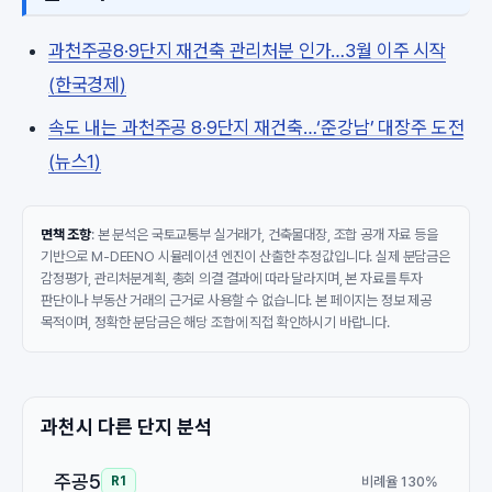
과천주공8·9단지 재건축 관리처분 인가…3월 이주 시작
(한국경제)
속도 내는 과천주공 8·9단지 재건축…‘준강남’ 대장주 도전
(뉴스1)
면책 조항
: 본 분석은 국토교통부 실거래가, 건축물대장, 조합 공개 자료 등을
기반으로 M-DEENO 시뮬레이션 엔진이 산출한 추정값입니다. 실제 분담금은
감정평가, 관리처분계획, 총회 의결 결과에 따라 달라지며, 본 자료를 투자
판단이나 부동산 거래의 근거로 사용할 수 없습니다. 본 페이지는 정보 제공
목적이며, 정확한 분담금은 해당 조합에 직접 확인하시기 바랍니다.
과천시 다른 단지 분석
주공5
비례율 130%
R1