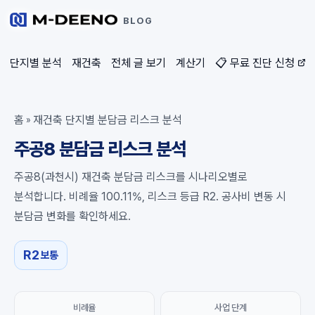
BLOG
단지별 분석
재건축
전체 글 보기
계산기
📋 무료 진단 신청
홈
재건축 단지별 분담금 리스크 분석
»
주공8 분담금 리스크 분석
주공8(과천시) 재건축 분담금 리스크를 시나리오별로
분석합니다. 비례율 100.11%, 리스크 등급 R2. 공사비 변동 시
분담금 변화를 확인하세요.
R2
보통
비례율
사업 단계