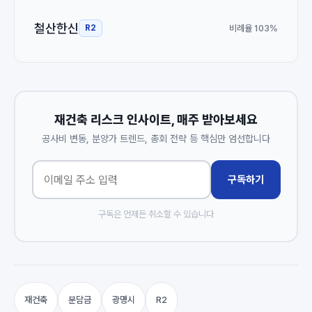
철산한신
비례율 103%
R2
재건축 리스크 인사이트, 매주 받아보세요
공사비 변동, 분양가 트렌드, 총회 전략 등 핵심만 엄선합니다
구독하기
구독은 언제든 취소할 수 있습니다
재건축
분담금
광명시
R2