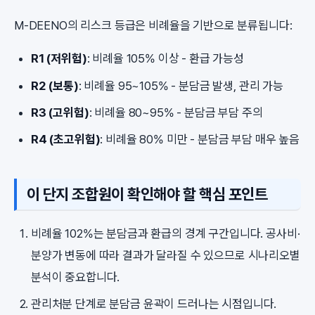
M-DEENO의 리스크 등급은 비례율을 기반으로 분류됩니다:
R1 (저위험)
: 비례율 105% 이상 - 환급 가능성
R2 (보통)
: 비례율 95~105% - 분담금 발생, 관리 가능
R3 (고위험)
: 비례율 80~95% - 분담금 부담 주의
R4 (초고위험)
: 비례율 80% 미만 - 분담금 부담 매우 높음
이 단지 조합원이 확인해야 할 핵심 포인트
비례율 102%는 분담금과 환급의 경계 구간입니다. 공사비·
분양가 변동에 따라 결과가 달라질 수 있으므로 시나리오별
분석이 중요합니다.
관리처분 단계로 분담금 윤곽이 드러나는 시점입니다.