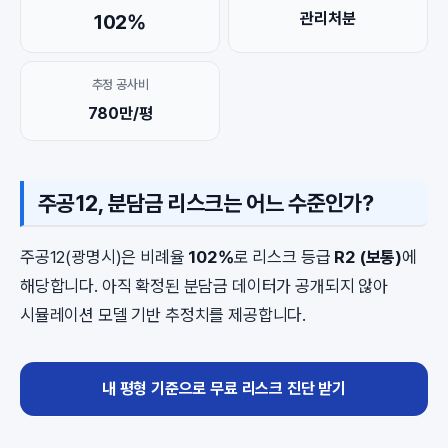
관리처분
102%
추정 공사비
780만/평
주공12, 분담금 리스크는 어느 수준인가?
주공12(광명시)은 비례율
102%
로 리스크 등급
R2 (보통)
에
해당합니다. 아직 확정된 분담금 데이터가 공개되지 않아
시뮬레이션 모델 기반 추정치를 제공합니다.
내 평형 기준으로 무료 리스크 진단 받기