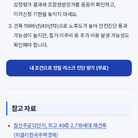
감정평가 결과와 조합원분양가를 꼼꼼히 확인하고,
이의신청 기한을 놓치지 마세요.
건축 1986년(40년차)으로 노후도가 높아 안전진단 통과
가능성이 높지만, 철거·이주비 등 추가 비용 발생 가능성도
확인해야 합니다.
내 조건으로 정밀 리스크 진단 받기 (무료)
참고 자료
철산주공12단지, 최고 49층 2,718세대 재건축
(위클리한국주택경제)