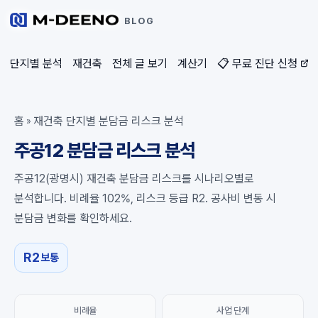
BLOG
단지별 분석
재건축
전체 글 보기
계산기
📋 무료 진단 신청
홈
재건축 단지별 분담금 리스크 분석
»
주공12 분담금 리스크 분석
주공12(광명시) 재건축 분담금 리스크를 시나리오별로
분석합니다. 비례율 102%, 리스크 등급 R2. 공사비 변동 시
분담금 변화를 확인하세요.
R2
보통
비례율
사업 단계