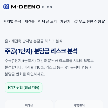
BLOG
단지별 분석
재건축
전체 글 보기
계산기
📋 무료 진단 신청
홈
재건축 단지별 분담금 리스크 분석
»
주공(1단지) 분담금 리스크 분석
주공(1단지)(군포시) 재건축 분담금 리스크를 시나리오별로
분석합니다. 비례율 110%, 리스크 등급 R1. 공사비 변동 시
분담금 변화를 확인하세요.
R1
저위험 (환급 가능)
비례율
사업 단계