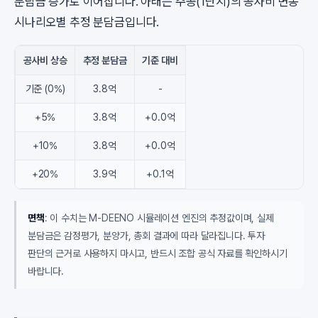
분담금 증가로 이어집니다. 아래는 주공(1단지)의 공사비 변동
시나리오별 추정 분담금입니다.
공사비 상승
추정 분담금
기준 대비
기준 (0%)
3.8억
-
+5%
3.8억
+0.0억
+10%
3.8억
+0.0억
+20%
3.9억
+0.1억
면책
: 이 수치는 M-DEENO 시뮬레이션 엔진의 추정값이며, 실제
분담금은 감정평가, 분양가, 총회 결과에 따라 달라집니다. 투자
판단의 근거로 사용하지 마시고, 반드시 조합 공식 자료를 확인하시기
바랍니다.