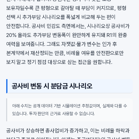
보유자일수록 큰 평형으로 갈아탈 때 부담이 커지므로, 평형
선택 시 추가부담 시나리오를 폭넓게 비교해 두는 편이
안전합니다. 공사비 민감도 측면에서는, 시나리오상 공사비가
20% 올라도 추가부담 변동폭이 완만하게 유지돼 R1의 완충
여력을 보여줍니다. 그래도 자잿값·물가 변수는 인가 후
본계약에서 재산정되는 만큼, 비례율 여유를 안전판으로만
보지 말고 정기 점검 대상으로 삼는 접근을 권합니다.
공사비 변동 시 분담금 시나리오
아래 수치는 공개 데이터 기반 시뮬레이션 추정값이며, 실제와 다를 수
있습니다. 투자 판단의 근거로 사용할 수 없습니다.
공사비가 상승하면 총사업비가 증가하고, 이는 비례율 하락과