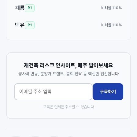
계룡
비례율 110%
R1
덕유
비례율 110%
R1
재건축 리스크 인사이트, 매주 받아보세요
공사비 변동, 분양가 트렌드, 총회 전략 등 핵심만 엄선합니다
구독하기
구독은 언제든 취소할 수 있습니다