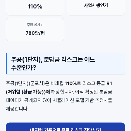
사업시행인가
110%
추정 공사비
780만/평
주공(1단지), 분담금 리스크는 어느
수준인가?
주공(1단지)(군포시)은 비례율
110%
로 리스크 등급
R1
(저위험 (환급 가능))
에 해당합니다. 아직 확정된 분담금
데이터가 공개되지 않아 시뮬레이션 모델 기반 추정치를
제공합니다.
내 평형 기준으로 무료 리스크 진단 받기