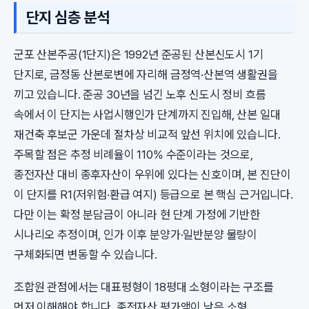
단지 심층 분석
군포 산본주공(1단지)은 1992년 준공된 산본신도시 1기
단지로, 금정동 산본로변에 자리해 금정역·산본역 생활권을
끼고 있습니다. 준공 30년을 넘긴 노후 신도시 정비 흐름
속에서 이 단지는 사업시행인가 단계까지 진입해, 산본 일대
재건축 후보군 가운데 절차상 비교적 앞선 위치에 있습니다.
주목할 점은 추정 비례율이 110% 수준이라는 것으로,
종전자산 대비 종후자산이 우위에 있다는 신호이며, 본 진단이
이 단지를 R1(저위험·환급 여지) 등급으로 본 핵심 근거입니다.
다만 이는 확정 분담금이 아니라 현 단계 가정에 기반한
시나리오 추정이며, 인가 이후 분양가·일반분양 물량이
구체화되면 변동할 수 있습니다.
조합원 관점에서는 대표평형이 18평대 소형이라는 구조를
먼저 이해해야 합니다. 종전자산 평가액이 낮은 소형