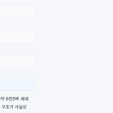
·약 6천5백 세대
 구조가 사실상