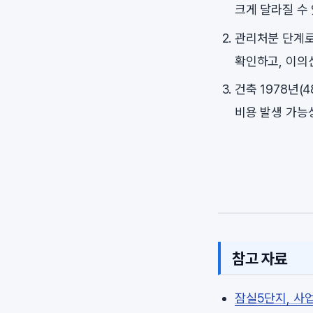
크게 달라질 수
관리처분 단계로
확인하고, 이의
건축 1978년(
비용 발생 가능
참고 자료
잠실5단지, 사