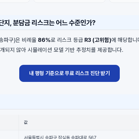
단지, 분담금 리스크는 어느 수준인가?
(송파구)은 비례율
86%
로 리스크 등급
R3 (고위험)
에 해당합니
개되지 않아 시뮬레이션 모델 기반 추정치를 제공합니다.
내 평형 기준으로 무료 리스크 진단 받기
값
서울특별시 송파구 잠실동 송파대로 567