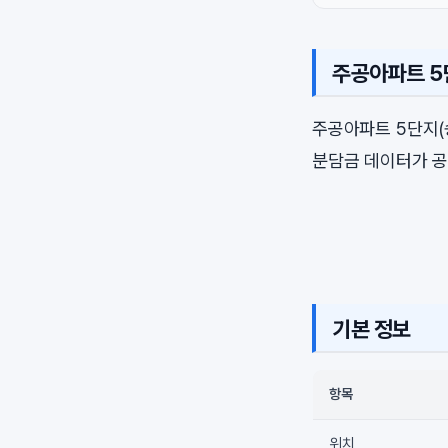
주공아파트 5
주공아파트 5단지
분담금 데이터가 공
기본 정보
항목
위치