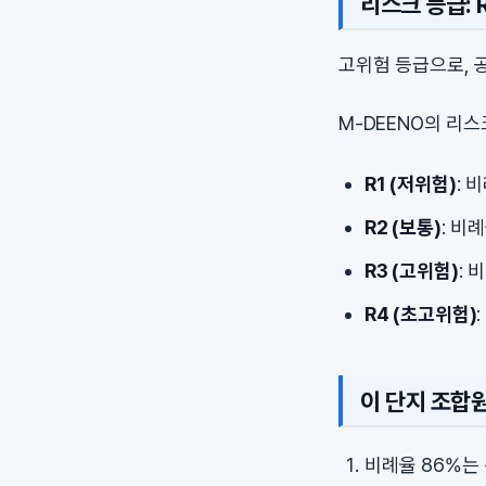
리스크 등급: 
고위험 등급으로, 
M-DEENO의 리
R1 (저위험)
: 
R2 (보통)
: 비
R3 (고위험)
: 
R4 (초고위험)
이 단지 조합
비례율 86%는