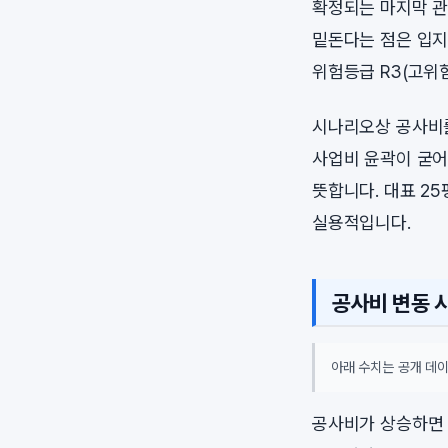
확정되는 마지막 관
밑돈다는 점은 입지
위험등급 R3(고위
시나리오상 공사비를
사업비 윤곽이 굳어
뜻합니다. 대표 2
실용적입니다.
공사비 변동 
아래 수치는 공개 데이
공사비가 상승하면 