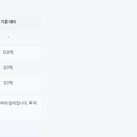
기준 대비
-
0.0억
0.1억
0.1억
 따라 달라집니다. 투자