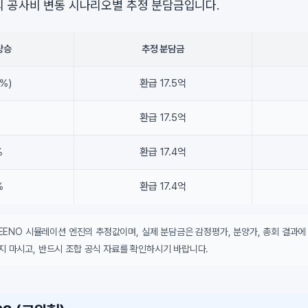
 공사비 변동 시나리오별 추정 분담금입니다.
상승
추정 분담금
%)
환급 17.5억
%
환급 17.5억
%
환급 17.4억
%
환급 17.4억
DEENO 시뮬레이션 엔진의 추정값이며, 실제 분담금은 감정평가, 분양가, 총회 결과에
지 마시고, 반드시 조합 공식 자료를 확인하시기 바랍니다.