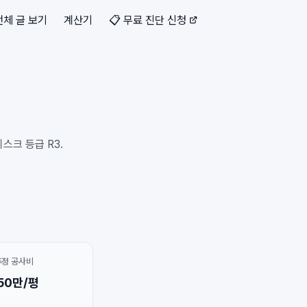
전체 글 보기
계산기
📋 무료 진단 신청
스크 등급 R3.
추정 공사비
50만/평