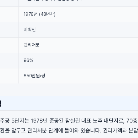
1978년 (48년차)
미확인
관리처분
86%
850만원/평
석
공 5단지는 1978년 준공된 잠실권 대표 노후 대단지로, 70층
환을 앞두고 관리처분 단계에 들어와 있습니다. 권리가액과 분담