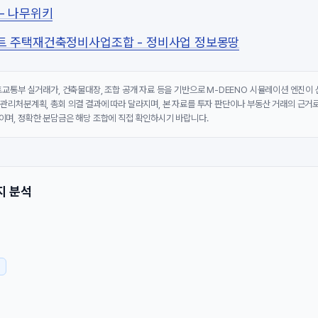
- 나무위키
트 주택재건축정비사업조합 - 정비사업 정보몽땅
국토교통부 실거래가, 건축물대장, 조합 공개 자료 등을 기반으로 M-DEENO 시뮬레이션 엔진이
 관리처분계획, 총회 의결 결과에 따라 달라지며, 본 자료를 투자 판단이나 부동산 거래의 근거로
이며, 정확한 분담금은 해당 조합에 직접 확인하시기 바랍니다.
지 분석