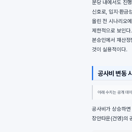
분당 내에서도 진행
신호로, 입지·환금
올린 전 시나리오에
제한적으로 보인다.
본승인에서 재산정될
것이 실용적이다.
공사비 변동 
아래 수치는 공개 데이
공사비가 상승하면 
장안타운(건영)의 