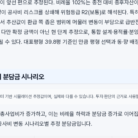
이 앞선 편으로 추정된다. 비례율 102%는 종전 대비 종후자산
성이 공사비 리스크를 상쇄해 위험등급 R2(보통)로 해석된다. 특히
서 추산값이 환급 쪽 좁은 범위에 머물러 변동이 부담으로 급반
 다만 확정 금액이 아닌 현 단계 추정으로, 통합 설계·용적률·
 수 있다. 대표평형 39.8평 기준인 만큼 평형 선택과 동·향 
시 분담금 시나리오
터 기반 시뮬레이션 추정값이며, 실제와 다를 수 있습니다. 투자 판단의 근거로 사용할
총사업비가 증가하고, 이는 비례율 하락과 분담금 증가로 이어집
공사비 변동 시나리오별 추정 분담금입니다.