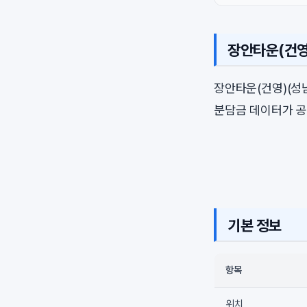
장안타운(건영
장안타운(건영)(성
분담금 데이터가 공
기본 정보
항목
위치