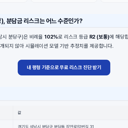
), 분담금 리스크는 어느 수준인가?
남시 분당구)은 비례율
102%
로 리스크 등급
R2 (보통)
에 해당합
개되지 않아 시뮬레이션 모델 기반 추정치를 제공합니다.
내 평형 기준으로 무료 리스크 진단 받기
값
경기도 성남시 분당구 분당동 장안로51번길 31