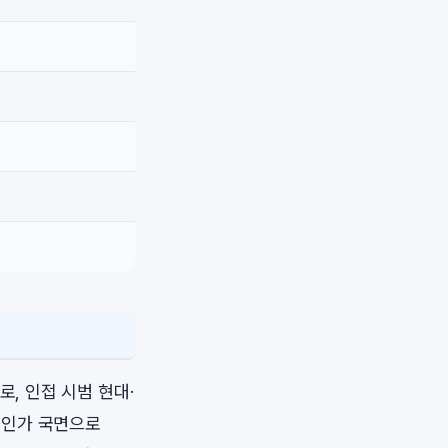
, 인접 시범 현대·
행인가 국면으로