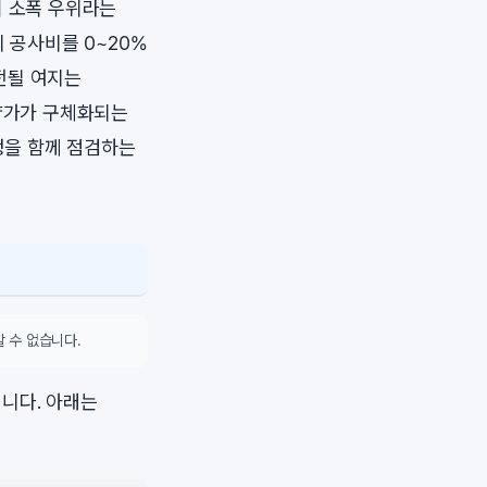
이 소폭 우위라는
 공사비를 0~20%
전될 여지는
분양가가 구체화되는
배정을 함께 점검하는
 수 없습니다.
니다. 아래는