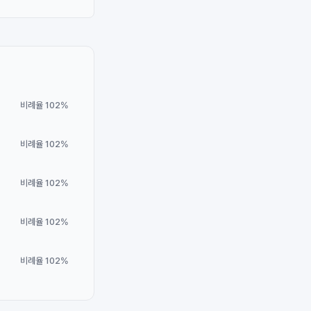
비례율 102%
비례율 102%
비례율 102%
비례율 102%
비례율 102%