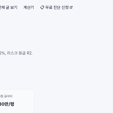
전체 글 보기
계산기
📋 무료 진단 신청
, 리스크 등급 R2.
추정 공사비
80만/평