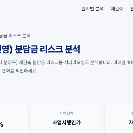
단지별 분석
재건축
담금 리스크 분석
영) 분담금 리스크 분석
 분당구) 재건축 분담금 리스크를 시나리오별로 분석합니다. 비례율 102%
금 변화를 확인하세요.
사업 단계
사업시행인가
7
%