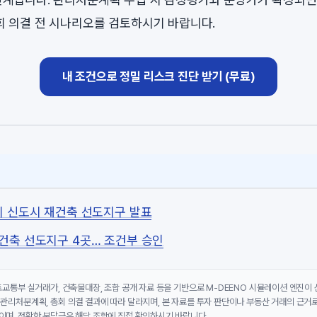
회 의결 전 시나리오를 검토하시기 바랍니다.
내 조건으로 정밀 리스크 진단 받기 (무료)
1기 신도시 재건축 선도지구 발표
재건축 선도지구 4곳… 조건부 승인
국토교통부 실거래가, 건축물대장, 조합 공개 자료 등을 기반으로 M-DEENO 시뮬레이션 엔진이
 관리처분계획, 총회 의결 결과에 따라 달라지며, 본 자료를 투자 판단이나 부동산 거래의 근거로
이며, 정확한 분담금은 해당 조합에 직접 확인하시기 바랍니다.