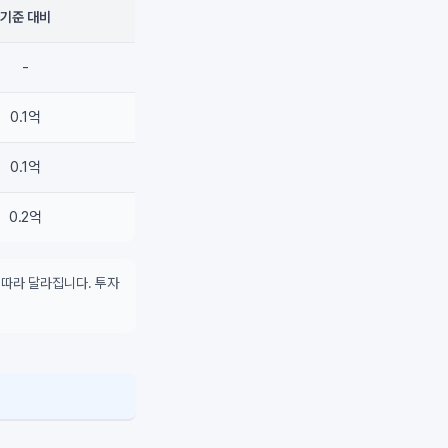
기준 대비
-
0.1억
0.1억
0.2억
 따라 달라집니다. 투자