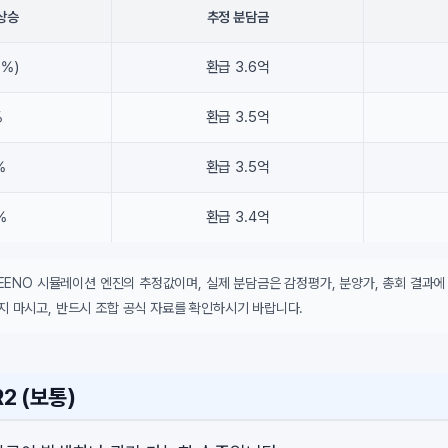
상승
추정 분담금
0%)
환급 3.6억
%
환급 3.5억
%
환급 3.5억
%
환급 3.4억
DEENO 시뮬레이션 엔진의 추정값이며, 실제 분담금은 감정평가, 분양가, 총회 결과에
지 마시고, 반드시 조합 공식 자료를 확인하시기 바랍니다.
2 (보통)