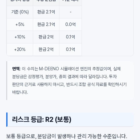
기준 (0%)
환급 2.1억
-
+5%
환급 2.1억
0.0억
+10%
환급 2억
0.1억
+20%
환급 2억
0.1억
면책
: 이 수치는 M-DEENO 시뮬레이션 엔진의 추정값이며, 실제
분담금은 감정평가, 분양가, 총회 결과에 따라 달라집니다. 투자
판단의 근거로 사용하지 마시고, 반드시 조합 공식 자료를 확인하시기
바랍니다.
리스크 등급: R2 (보통)
보통 등급으로, 분담금이 발생하나 관리 가능한 수준입니다.