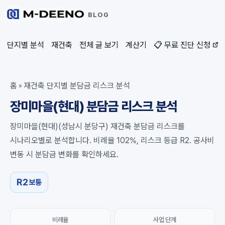
BLOG
단지별 분석
재건축
전체 글 보기
계산기
📋 무료 진단 신청
홈
재건축 단지별 분담금 리스크 분석
»
장미마을(현대) 분담금 리스크 분석
장미마을(현대)(성남시 분당구) 재건축 분담금 리스크를
시나리오별로 분석합니다. 비례율 102%, 리스크 등급 R2. 공사비
변동 시 분담금 변화를 확인하세요.
R2
보통
비례율
사업 단계