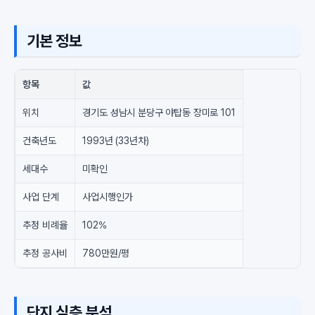
기본 정보
항목
값
위치
경기도 성남시 분당구 야탑동 장미로 101
건축년도
1993년 (33년차)
세대수
미확인
사업 단계
사업시행인가
추정 비례율
102%
추정 공사비
780만원/평
단지 심층 분석