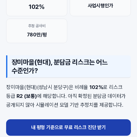
사업시행인가
102%
추정 공사비
780만/평
장미마을(현대), 분담금 리스크는 어느
수준인가?
장미마을(현대)(성남시 분당구)은 비례율
102%
로 리스크
등급
R2 (보통)
에 해당합니다. 아직 확정된 분담금 데이터가
공개되지 않아 시뮬레이션 모델 기반 추정치를 제공합니다.
내 평형 기준으로 무료 리스크 진단 받기