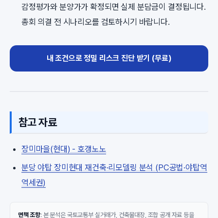
감정평가와 분양가가 확정되면 실제 분담금이 결정됩니다.
총회 의결 전 시나리오를 검토하시기 바랍니다.
내 조건으로 정밀 리스크 진단 받기 (무료)
참고 자료
장미마을(현대) - 호갱노노
분당 야탑 장미현대 재건축·리모델링 분석 (PC공법·야탑역
역세권)
면책 조항
: 본 분석은 국토교통부 실거래가, 건축물대장, 조합 공개 자료 등을