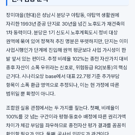
장미마을(현대)은 성남시 분당구 야탑동, 야탑역 생활권에
자리한 1993년 준공 단지로 30년을 넘긴 노후도가 재건축의
1차 동력이다. 분당은 1기 신도시 노후계획도시 정비 대상
권역에 묶여 있어 정책적 추진 명분은 뚜렷하지만, 단지는 이미
사업시행인가 단계에 진입해 권역 평균보다 사업 가시성이 한
발 앞서 있는 편이다. 추정 비례율 102%는 종전 자산가치 대비
종후 자산이 소폭 우위라는 신호로, 위험등급 R2(보통)의 핵심
근거다. 시나리오상 base에서 대표 22.7평 기준 추가부담
항목이 소폭 환급 영역으로 추정되나, 이는 현 가정에 따른
범위일 뿐 확정이 아니다.
조합원 실용 관점에서는 두 가지를 짚는다. 첫째, 비례율이
100%를 갓 넘는 구간이라 평형·동호수 배정에 따른 권리가액
차이가 체감 부담을 좌우하므로 종전자산 평가 결과를 꼼꼼히
확인할 필요가 있다. 둘째, 공사비 민감도가 관건이다.