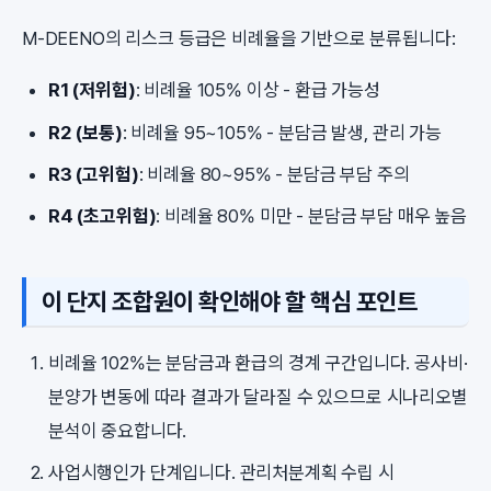
M-DEENO의 리스크 등급은 비례율을 기반으로 분류됩니다:
R1 (저위험)
: 비례율 105% 이상 - 환급 가능성
R2 (보통)
: 비례율 95~105% - 분담금 발생, 관리 가능
R3 (고위험)
: 비례율 80~95% - 분담금 부담 주의
R4 (초고위험)
: 비례율 80% 미만 - 분담금 부담 매우 높음
이 단지 조합원이 확인해야 할 핵심 포인트
비례율 102%는 분담금과 환급의 경계 구간입니다. 공사비·
분양가 변동에 따라 결과가 달라질 수 있으므로 시나리오별
분석이 중요합니다.
사업시행인가 단계입니다. 관리처분계획 수립 시