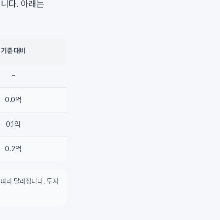
니다. 아래는
기준 대비
-
0.0억
0.1억
0.2억
 따라 달라집니다. 투자