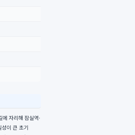
길에 자리해 잠실역·
실성이 큰 초기