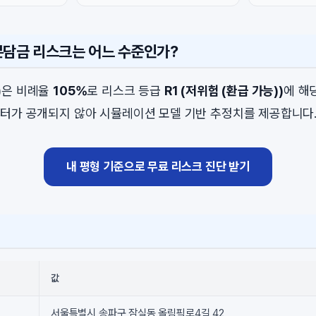
분담금 리스크는 어느 수준인가?
)은 비례율
105%
로 리스크 등급
R1 (저위험 (환급 가능))
에 해
터가 공개되지 않아 시뮬레이션 모델 기반 추정치를 제공합니다
내 평형 기준으로 무료 리스크 진단 받기
값
서울특별시 송파구 잠실동 올림픽로4길 42