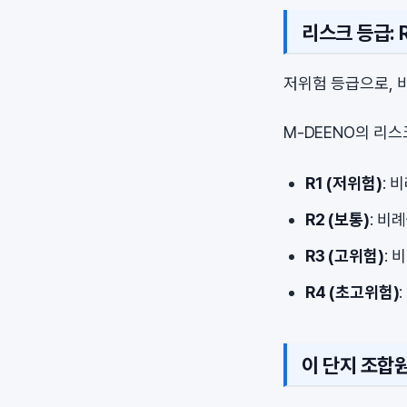
리스크 등급: R
저위험 등급으로, 
M-DEENO의 리
R1 (저위험)
: 
R2 (보통)
: 비
R3 (고위험)
: 
R4 (초고위험)
이 단지 조합