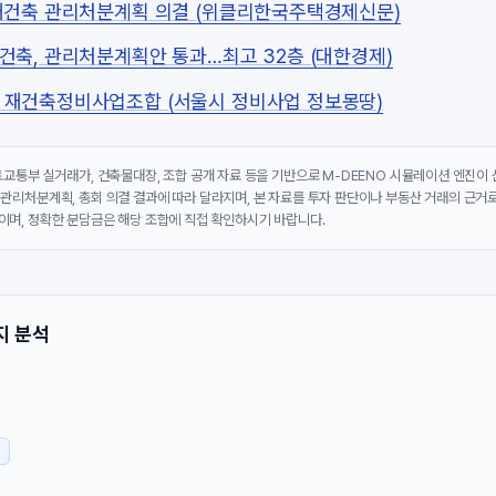
재건축 관리처분계획 의결 (위클리한국주택경제신문)
건축, 관리처분계획안 통과…최고 32층 (대한경제)
재건축정비사업조합 (서울시 정비사업 정보몽땅)
국토교통부 실거래가, 건축물대장, 조합 공개 자료 등을 기반으로 M-DEENO 시뮬레이션 엔진이
 관리처분계획, 총회 의결 결과에 따라 달라지며, 본 자료를 투자 판단이나 부동산 거래의 근거로
이며, 정확한 분담금은 해당 조합에 직접 확인하시기 바랍니다.
지 분석