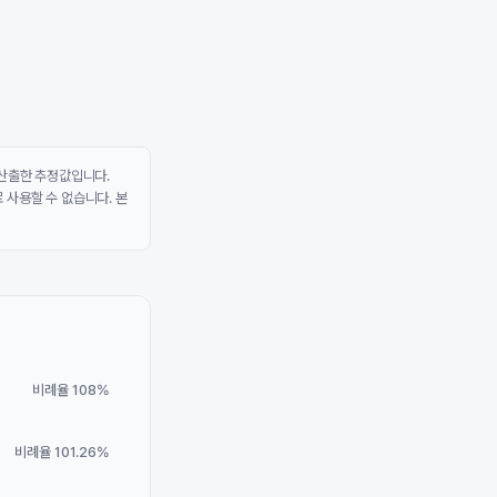
 산출한 추정값입니다.
 사용할 수 없습니다. 본
비례율 108%
비례율 101.26%