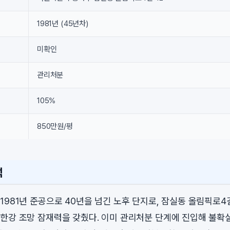
1981년 (45년차)
미확인
관리처분
105%
850만원/평
석
1981년 준공으로 40년을 넘긴 노후 단지로, 잠실동 올림픽로4
한강 조망 잠재력을 갖췄다. 이미 관리처분 단계에 진입해 불확