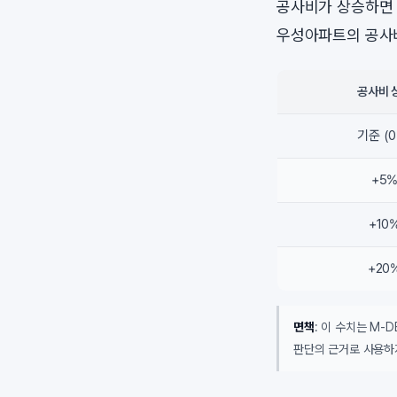
공사비가 상승하면 
우성아파트의 공사비
공사비 
기준 (0
+5
+10
+20
면책
: 이 수치는 M-
판단의 근거로 사용하