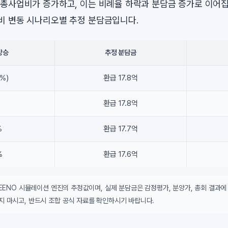
총사업비가 증가하고, 이는 비례율 하락과 분담금 증가로 이어집
 변동 시나리오별 추정 분담금입니다.
상승
추정 분담금
%)
환급 17.8억
%
환급 17.8억
%
환급 17.7억
%
환급 17.6억
DEENO 시뮬레이션 엔진의 추정값이며, 실제 분담금은 감정평가, 분양가, 총회 결과에
지 마시고, 반드시 조합 공식 자료를 확인하시기 바랍니다.