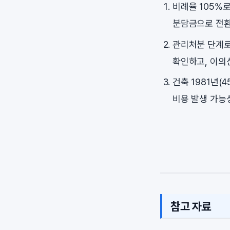
비례율 105%
분담금으로 전환
관리처분 단계로
확인하고, 이의
건축 1981년(
비용 발생 가능
참고 자료