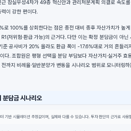
인근 잠실우성4차가 49층 혁신안과 관리처분계획 의결로 속도를
동력이 강한 편이다.
5%로 100%를 상회한다는 점은 종전 대비 종후 자산가치가 높
R1(저위험·환급 가능)의 근거다. 다만 이는 확정 분담금이 아닌
기준 공사비가 20% 올라도 환급 폭이 -17.6%대로 거의 흔들리
이다. 조합원은 평형 선택을 분담 부담보다 자산가치·실거주 효용
 전까지 비례율·일반분양가 변동을 시나리오 범위로 모니터링하
시 분담금 시나리오
터 기반 시뮬레이션 추정값이며, 실제와 다를 수 있습니다. 투자 판단의 근거로 사용할