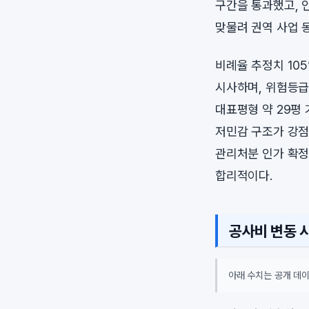
구간을 통과했고, 
맞물려 권역 사업 
비례율 추정치 10
시사하며, 위험등급 
대표평형 약 29평 
저민감 구조가 강점
관리처분 인가 확정
합리적이다.
공사비 변동 
아래 수치는 공개 데이