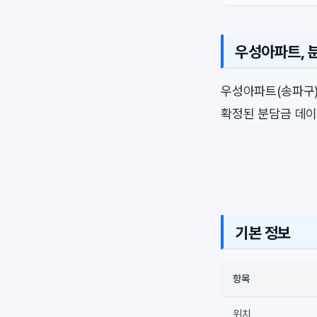
우성아파트, 
우성아파트(송파구
확정된 분담금 데이
기본 정보
항목
위치