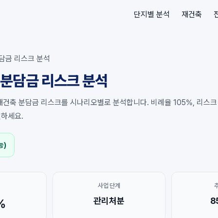
단지별 분석
재건축
담금 리스크 분석
분담금 리스크 분석
건축 분담금 리스크를 시나리오별로 분석합니다. 비례율 105%, 리스크 등
인하세요.
능)
사업 단계
관리처분
8
%