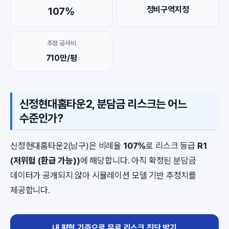
정비구역지정
107%
추정 공사비
710만/평
신정현대홈타운2, 분담금 리스크는 어느
수준인가?
신정현대홈타운2(남구)은 비례율
107%
로 리스크 등급
R1
(저위험 (환급 가능))
에 해당합니다. 아직 확정된 분담금
데이터가 공개되지 않아 시뮬레이션 모델 기반 추정치를
제공합니다.
내 평형 기준으로 무료 리스크 진단 받기