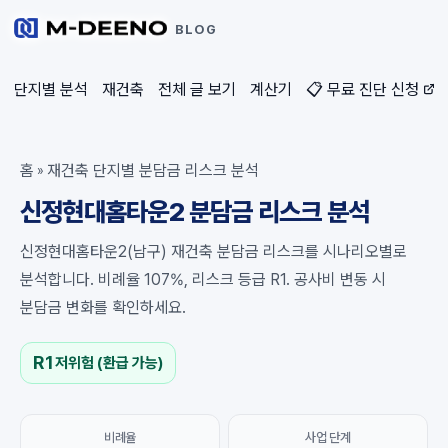
BLOG
단지별 분석
재건축
전체 글 보기
계산기
📋 무료 진단 신청
홈
재건축 단지별 분담금 리스크 분석
»
신정현대홈타운2 분담금 리스크 분석
신정현대홈타운2(남구) 재건축 분담금 리스크를 시나리오별로
분석합니다. 비례율 107%, 리스크 등급 R1. 공사비 변동 시
분담금 변화를 확인하세요.
R1
저위험 (환급 가능)
비례율
사업 단계