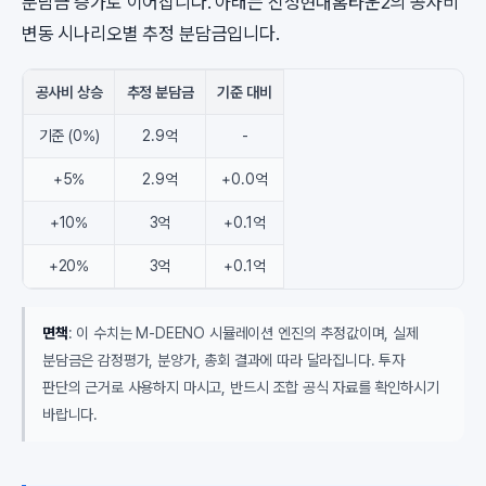
분담금 증가로 이어집니다. 아래는 신정현대홈타운2의 공사비
변동 시나리오별 추정 분담금입니다.
공사비 상승
추정 분담금
기준 대비
기준 (0%)
2.9억
-
+5%
2.9억
+0.0억
+10%
3억
+0.1억
+20%
3억
+0.1억
면책
: 이 수치는 M-DEENO 시뮬레이션 엔진의 추정값이며, 실제
분담금은 감정평가, 분양가, 총회 결과에 따라 달라집니다. 투자
판단의 근거로 사용하지 마시고, 반드시 조합 공식 자료를 확인하시기
바랍니다.