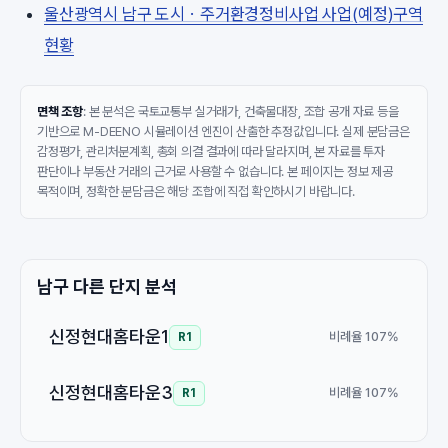
울산광역시 남구 도시ㆍ주거환경정비사업 사업(예정)구역
현황
면책 조항
: 본 분석은 국토교통부 실거래가, 건축물대장, 조합 공개 자료 등을
기반으로 M-DEENO 시뮬레이션 엔진이 산출한 추정값입니다. 실제 분담금은
감정평가, 관리처분계획, 총회 의결 결과에 따라 달라지며, 본 자료를 투자
판단이나 부동산 거래의 근거로 사용할 수 없습니다. 본 페이지는 정보 제공
목적이며, 정확한 분담금은 해당 조합에 직접 확인하시기 바랍니다.
남구 다른 단지 분석
신정현대홈타운1
비례율 107%
R1
신정현대홈타운3
비례율 107%
R1