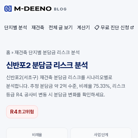
BLOG
단지별 분석
재건축
전체 글 보기
계산기
📋 무료 진단 신청
홈
재건축 단지별 분담금 리스크 분석
»
신반포2 분담금 리스크 분석
신반포2(서초구) 재건축 분담금 리스크를 시나리오별로
분석합니다. 추정 분담금 약 2억 수준, 비례율 75.33%, 리스크
등급 R4. 공사비 변동 시 분담금 변화를 확인하세요.
R4
초고위험
비례율
사업 단계