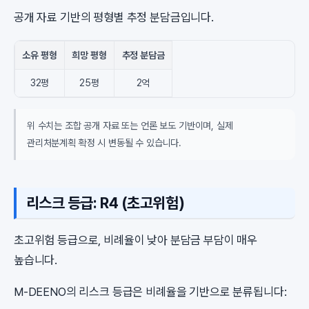
공개 자료 기반의 평형별 추정 분담금입니다.
소유 평형
희망 평형
추정 분담금
32평
25평
2억
위 수치는 조합 공개 자료 또는 언론 보도 기반이며, 실제
관리처분계획 확정 시 변동될 수 있습니다.
리스크 등급: R4 (초고위험)
초고위험 등급으로, 비례율이 낮아 분담금 부담이 매우
높습니다.
M-DEENO의 리스크 등급은 비례율을 기반으로 분류됩니다: