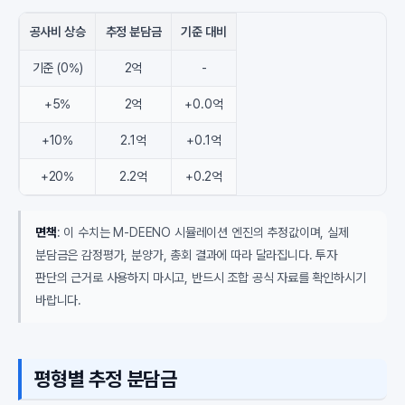
공사비 상승
추정 분담금
기준 대비
기준 (0%)
2억
-
+5%
2억
+0.0억
+10%
2.1억
+0.1억
+20%
2.2억
+0.2억
면책
: 이 수치는 M-DEENO 시뮬레이션 엔진의 추정값이며, 실제
분담금은 감정평가, 분양가, 총회 결과에 따라 달라집니다. 투자
판단의 근거로 사용하지 마시고, 반드시 조합 공식 자료를 확인하시기
바랍니다.
평형별 추정 분담금