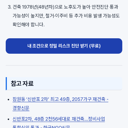
건축 1978년(48년차)으로 노후도가 높아 안전진단 통과
가능성이 높지만, 철거·이주비 등 추가 비용 발생 가능성도
확인해야 합니다.
내 조건으로 정밀 리스크 진단 받기 (무료)
참고 자료
잠원동 ‘신반포 2차’ 최고 49층, 2057가구 재건축 -
경향신문
신반포2차, 48층 2천56세대로 재건축…정비사업
통합심의 통과 - 한국NGO신문