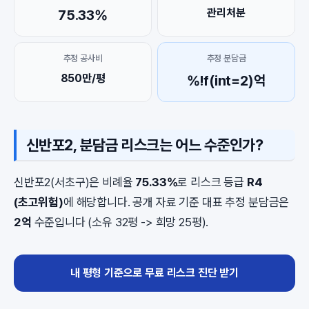
관리처분
75.33%
추정 공사비
추정 분담금
850만/평
%!f(int=2)억
신반포2, 분담금 리스크는 어느 수준인가?
신반포2(서초구)은 비례율
75.33%
로 리스크 등급
R4
(초고위험)
에 해당합니다. 공개 자료 기준 대표 추정 분담금은
2억
수준입니다 (소유 32평 -> 희망 25평).
내 평형 기준으로 무료 리스크 진단 받기