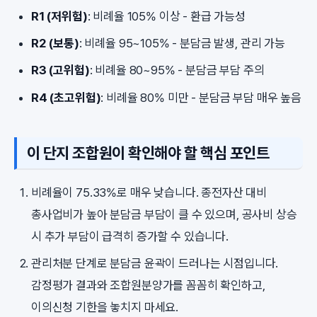
R1 (저위험)
: 비례율 105% 이상 - 환급 가능성
R2 (보통)
: 비례율 95~105% - 분담금 발생, 관리 가능
R3 (고위험)
: 비례율 80~95% - 분담금 부담 주의
R4 (초고위험)
: 비례율 80% 미만 - 분담금 부담 매우 높음
이 단지 조합원이 확인해야 할 핵심 포인트
비례율이 75.33%로 매우 낮습니다. 종전자산 대비
총사업비가 높아 분담금 부담이 클 수 있으며, 공사비 상승
시 추가 부담이 급격히 증가할 수 있습니다.
관리처분 단계로 분담금 윤곽이 드러나는 시점입니다.
감정평가 결과와 조합원분양가를 꼼꼼히 확인하고,
이의신청 기한을 놓치지 마세요.