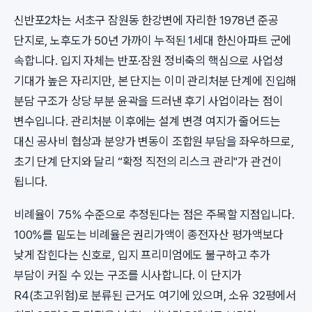
신반포2차는 서초구 잠원동 한강변에 자리한 1978년 준공
단지로, 노후도가 50년 가까이 누적된 1세대 한신아파트 군에
속합니다. 입지 자체는 반포·잠원 정비축의 핵심으로 사업성
기대가 높은 자리지만, 본 단지는 이미 관리처분 단계에 진입해
분담 구조가 상당 부분 윤곽을 드러낸 후기 사업이라는 점이
변수입니다. 관리처분 이후에는 설계 변경 여지가 줄어드는
대신 공사비 협상과 분양가 변동이 조합원 부담을 좌우하므로,
초기 단계 단지와 달리 “확정 직전의 리스크 관리"가 관건이
됩니다.
비례율이 75% 수준으로 추정된다는 점은 주목할 지점입니다.
100%를 밑도는 비례율은 권리가액이 종전자산 평가액보다
낮게 잡힌다는 신호로, 입지 프리미엄에도 불구하고 추가
부담이 커질 수 있는 구조를 시사합니다. 이 단지가
R4(초고위험)로 분류된 근거도 여기에 있으며, 소유 32평에서