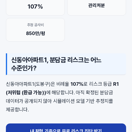
관리처분
107%
추정 공사비
850만/평
신동아아파트1, 분담금 리스크는 어느
수준인가?
신동아아파트1(도봉구)은 비례율
107%
로 리스크 등급
R1
(저위험 (환급 가능))
에 해당합니다. 아직 확정된 분담금
데이터가 공개되지 않아 시뮬레이션 모델 기반 추정치를
제공합니다.
내 평형 기준으로 무료 리스크 진단 받기