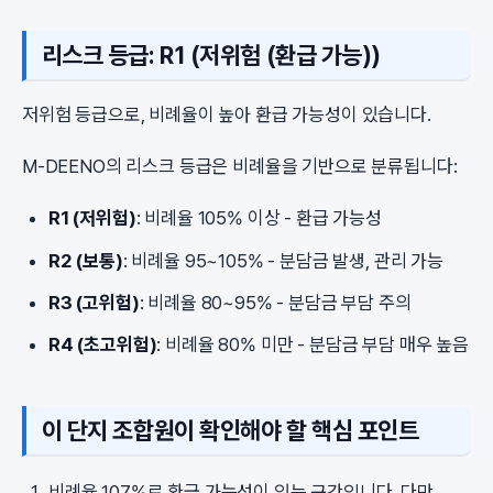
리스크 등급: R1 (저위험 (환급 가능))
저위험 등급으로, 비례율이 높아 환급 가능성이 있습니다.
M-DEENO의 리스크 등급은 비례율을 기반으로 분류됩니다:
R1 (저위험)
: 비례율 105% 이상 - 환급 가능성
R2 (보통)
: 비례율 95~105% - 분담금 발생, 관리 가능
R3 (고위험)
: 비례율 80~95% - 분담금 부담 주의
R4 (초고위험)
: 비례율 80% 미만 - 분담금 부담 매우 높음
이 단지 조합원이 확인해야 할 핵심 포인트
비례율 107%로 환급 가능성이 있는 구간입니다. 다만