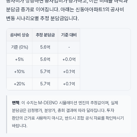
공사비가 상승하면 총사업비가 증가하고, 이는 비례율 하락과
분담금 증가로 이어집니다. 아래는 신동아아파트1의 공사비
변동 시나리오별 추정 분담금입니다.
공사비 상승
추정 분담금
기준 대비
기준 (0%)
5.6억
-
+5%
5.6억
+0.0억
+10%
5.7억
+0.1억
+20%
5.7억
+0.1억
면책
: 이 수치는 M-DEENO 시뮬레이션 엔진의 추정값이며, 실제
분담금은 감정평가, 분양가, 총회 결과에 따라 달라집니다. 투자
판단의 근거로 사용하지 마시고, 반드시 조합 공식 자료를 확인하시기
바랍니다.