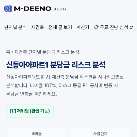
BLOG
단지별 분석
재건축
전체 글 보기
계산기
📋 무료 진단 신청
홈
재건축 단지별 분담금 리스크 분석
»
신동아아파트1 분담금 리스크 분석
신동아아파트1(도봉구) 재건축 분담금 리스크를 시나리오별로
분석합니다. 비례율 107%, 리스크 등급 R1. 공사비 변동 시
분담금 변화를 확인하세요.
R1
저위험 (환급 가능)
비례율
사업 단계