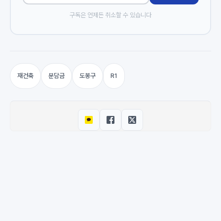
구독은 언제든 취소할 수 있습니다
재건축
분담금
도봉구
R1