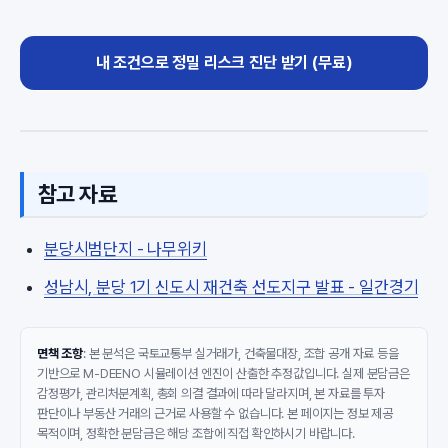
내 조건으로 정밀 리스크 진단 받기 (무료)
참고 자료
분당시범단지 - 나무위키
성남시, 분당 1기 신도시 재건축 선도지구 발표 - 일간경기
면책 조항
: 본 분석은 국토교통부 실거래가, 건축물대장, 조합 공개 자료 등을
기반으로 M-DEENO 시뮬레이션 엔진이 산출한 추정값입니다. 실제 분담금은
감정평가, 관리처분계획, 총회 의결 결과에 따라 달라지며, 본 자료를 투자
판단이나 부동산 거래의 근거로 사용할 수 없습니다. 본 페이지는 정보 제공
목적이며, 정확한 분담금은 해당 조합에 직접 확인하시기 바랍니다.