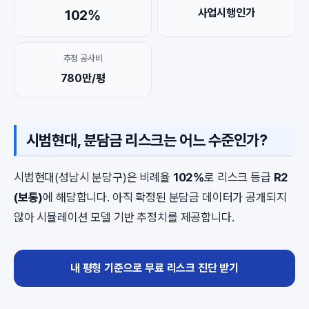
사업시행인가
102%
추정 공사비
780만/평
시범현대, 분담금 리스크는 어느 수준인가?
시범현대(성남시 분당구)은 비례율
102%
로 리스크 등급
R2
(보통)
에 해당합니다. 아직 확정된 분담금 데이터가 공개되지
않아 시뮬레이션 모델 기반 추정치를 제공합니다.
내 평형 기준으로 무료 리스크 진단 받기