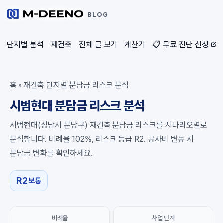
BLOG
단지별 분석
재건축
전체 글 보기
계산기
📋 무료 진단 신청
홈
재건축 단지별 분담금 리스크 분석
»
시범현대 분담금 리스크 분석
시범현대(성남시 분당구) 재건축 분담금 리스크를 시나리오별로
분석합니다. 비례율 102%, 리스크 등급 R2. 공사비 변동 시
분담금 변화를 확인하세요.
R2
보통
비례율
사업 단계