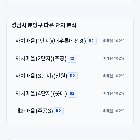
성남시 분당구 다른 단지 분석
까치마을(1단지)(대우롯데선경)
비례율 102%
R2
까치마을(2단지)(주공)
비례율 102%
R2
까치마을(3단지)(신원)
비례율 102%
R2
까치마을(4단지)(롯데)
비례율 102%
R2
매화마을(주공3)
비례율 102%
R2