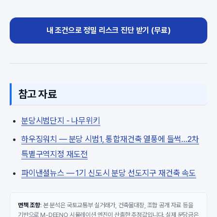
내 조건으로 정밀 리스크 진단 받기 (무료)
참고 자료
분당시범단지 - 나무위키
하우징워치 — 분당 시범1, 통합재건축 열풍에 들썩…2차
특별구역지정 재도전
파이낸셜뉴스 — 1기 신도시 분당 선도지구 재건축 속도
면책 조항
: 본 분석은 국토교통부 실거래가, 건축물대장, 조합 공개 자료 등을
기반으로 M-DEENO 시뮬레이션 엔진이 산출한 추정값입니다. 실제 분담금은