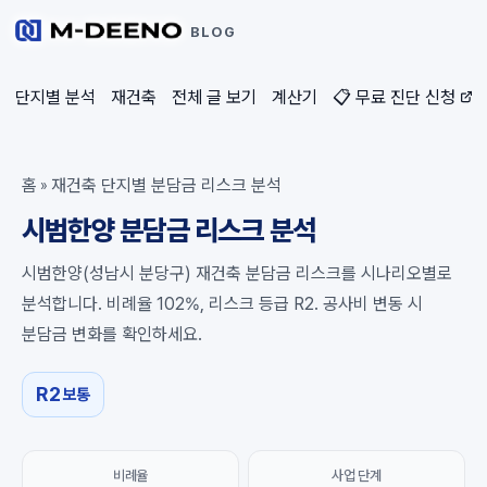
BLOG
단지별 분석
재건축
전체 글 보기
계산기
📋 무료 진단 신청
홈
재건축 단지별 분담금 리스크 분석
»
시범한양 분담금 리스크 분석
시범한양(성남시 분당구) 재건축 분담금 리스크를 시나리오별로
분석합니다. 비례율 102%, 리스크 등급 R2. 공사비 변동 시
분담금 변화를 확인하세요.
R2
보통
비례율
사업 단계