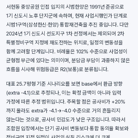
서현동 중앙공원 인접 입지의 시범한양은 1991년 준공으로
1기 신도시 노후 단지군에 속하며, 현재 사업시행인가 단계로
시범1구역(삼성한신·한양) 통합재건축을 추진 중입니다. 다만
2024년 1기 신도시 선도지구 1차 선정에서는 제외되어 2차
특별정비구역 지정에 재도전하는 위치로, 일정의 변동성을
함께 고려할 단계입니다. 비례율은 102% 수준으로 사업성이
균형점 부근에 있다는 의미이며, 분담금 부담이 과중하지 않은
흐름을 시사해 위험등급은 R2(보통)로 분류됩니다.
대표 25.7평형 기준 시나리오를 보면 base에서 환급 방향
(extra -4.1)으로 추정되나, 이는 확정 금액이 아니라 입력
가정에 따른 추정 범위입니다. 주목할 점은 공사비가 +20%
까지 올라도 extra가 -4.1→-4.0 수준으로 거의 흔들리지
않는다는 것으로, 공사비 민감도가 낮은 구조입니다. 따라서
조합원 입장에서는 단기 공사비 변동보다 통합 동의율 확보와
정비구역 지정 일정이 사업의 실질 리스크에 더 크게