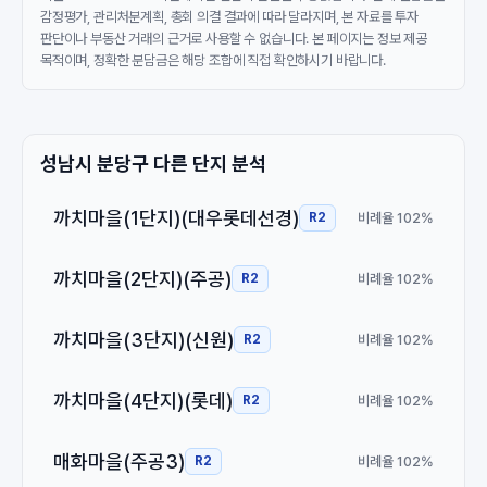
감정평가, 관리처분계획, 총회 의결 결과에 따라 달라지며, 본 자료를 투자
판단이나 부동산 거래의 근거로 사용할 수 없습니다. 본 페이지는 정보 제공
목적이며, 정확한 분담금은 해당 조합에 직접 확인하시기 바랍니다.
성남시 분당구 다른 단지 분석
까치마을(1단지)(대우롯데선경)
비례율 102%
R2
까치마을(2단지)(주공)
비례율 102%
R2
까치마을(3단지)(신원)
비례율 102%
R2
까치마을(4단지)(롯데)
비례율 102%
R2
매화마을(주공3)
비례율 102%
R2