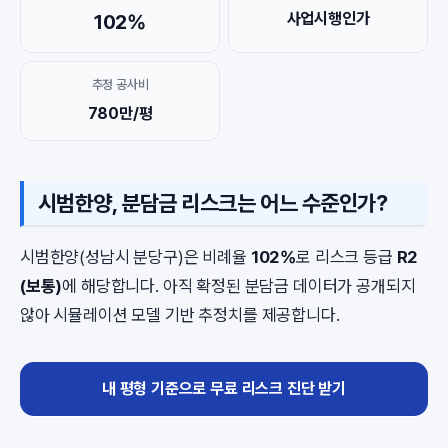
사업시행인가
102%
추정 공사비
780만/평
시범한양, 분담금 리스크는 어느 수준인가?
시범한양(성남시 분당구)은 비례율
102%
로 리스크 등급
R2
(보통)
에 해당합니다. 아직 확정된 분담금 데이터가 공개되지
않아 시뮬레이션 모델 기반 추정치를 제공합니다.
내 평형 기준으로 무료 리스크 진단 받기