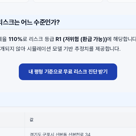
 리스크는 어느 수준인가?
비례율
110%
로 리스크 등급
R1 (저위험 (환급 가능))
에 해당합니다
개되지 않아 시뮬레이션 모델 기반 추정치를 제공합니다.
내 평형 기준으로 무료 리스크 진단 받기
값
경기도 군포시 산본동 산본천로 34