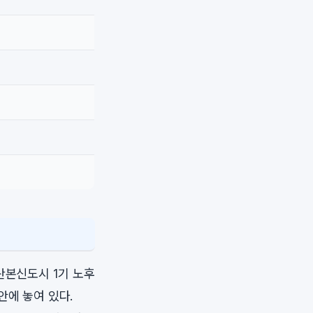
산본신도시 1기 노후
안에 놓여 있다.