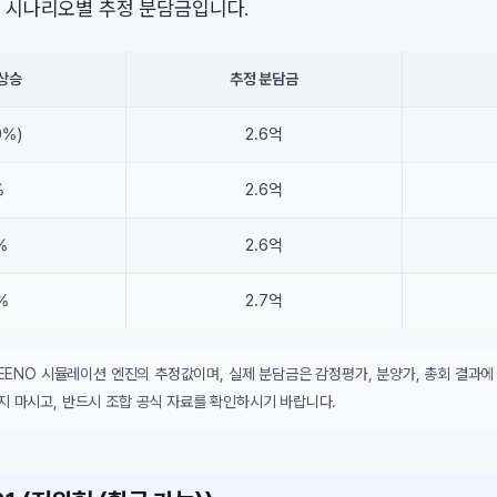
 시나리오별 추정 분담금입니다.
상승
추정 분담금
0%)
2.6억
%
2.6억
%
2.6억
%
2.7억
DEENO 시뮬레이션 엔진의 추정값이며, 실제 분담금은 감정평가, 분양가, 총회 결과에
지 마시고, 반드시 조합 공식 자료를 확인하시기 바랍니다.