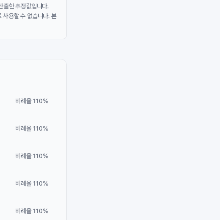
 산출한 추정값입니다.
 사용할 수 없습니다. 본
비례율 110%
비례율 110%
비례율 110%
비례율 110%
비례율 110%