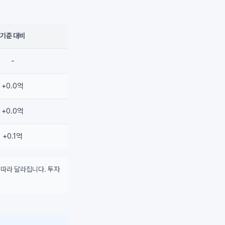
기준 대비
-
+0.0억
+0.0억
+0.1억
 따라 달라집니다. 투자