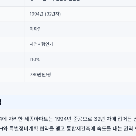
1994년 (32년차)
미확인
사업시행인가
110%
780만원/평
석
4에 자리한 세종아파트는 1994년 준공으로 32년 차에 접어든 
LH와 특별정비계획 협약을 맺고 통합재건축에 속도를 내는 권역 