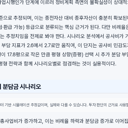
사업시행인가 단계에 이르러 정비계획 측면의 불확실성이 상대적
수준으로 추정되며, 이는 종전자산 대비 종후자산이 충분히 확보
위험·환급 가능) 등급으로 분류되는 핵심 근거가 된다. 다만 비례율
는 추정치임을 전제로 봐야 한다. 시나리오 분석에서 공사비가 기
부담 지표가 2.6에서 2.7로만 움직여, 이 단지는 공사비 민감
이 17.8평으로 작은 만큼 평형 상향(증평) 선택 시 추가 분담 
 평형 전략과 함께 시나리오별로 점검하는 것이 실용적이다.
시 분담금 시나리오
터 기반 시뮬레이션 추정값이며, 실제와 다를 수 있습니다. 투자 판단의 근거로 사용할
총사업비가 증가하고, 이는 비례율 하락과 분담금 증가로 이어집