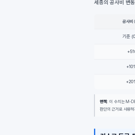
세종의 공사비 변동
공사비 
기준 (
+5
+10
+20
면책
: 이 수치는 M-
판단의 근거로 사용하