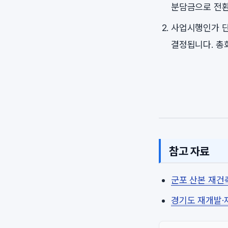
분담금으로 전환
사업시행인가 단
결정됩니다. 총
참고 자료
군포 산본 재건
경기도 재개발·재