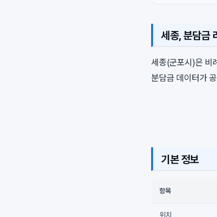
세종, 분담금
세종(군포시)은 
분담금 데이터가 공
기본 정보
항목
위치