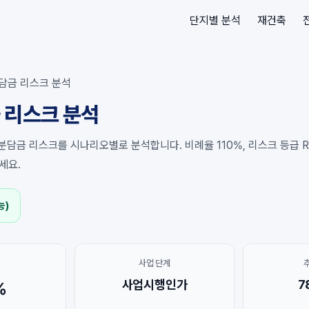
단지별 분석
재건축
담금 리스크 분석
 리스크 분석
분담금 리스크를 시나리오별로 분석합니다. 비례율 110%, 리스크 등급 R1
세요.
능)
사업 단계
사업시행인가
7
%