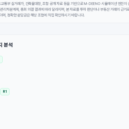
국토교통부 실거래가, 건축물대장, 조합 공개 자료 등을 기반으로 M-DEENO 시뮬레이션 엔진이
 관리처분계획, 총회 의결 결과에 따라 달라지며, 본 자료를 투자 판단이나 부동산 거래의 근거로
이며, 정확한 분담금은 해당 조합에 직접 확인하시기 바랍니다.
지 분석
3
R1