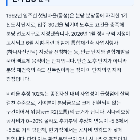
1992년 입주한 샛별마을(동성)은 분당 분당동에 자리한 1기
신도시 단지로, 입주 30년을 넘기며 노후도 요건을 충족해
분당 선도지구로 지정됐습니다. 2026년 1월 정비구역 지정이
고시되고 6월 시범·목련과 함께 통합재건축 사업시행자
(하나자산신탁) 지정을 신청하는 등, 인근 단지와 결합개발을
묶어 빠르게 움직이는 단계입니다. 단순 노후 단지가 아니라
분당 재건축의 속도 선두권이라는 점이 이 단지의 입지적
강점입니다.
비례율 추정 102%는 종전자산 대비 사업성이 균형점에 살짝
걸친 수준으로, 기여분이 분담금으로 크게 전환되지 않는
구간이어서 위험등급 R2(보통)의 근거가 됩니다. 시나리오상
공사비가 0~20% 올라도 추가부담 추정치 변동이 -5.6에서
-5.5로 거의 평탄해, 현 가정에서는 공사비 민감도가 낮게
잡힙니다. 다만 이는 확정 분담금이 아닌 시나리오 추정이며,