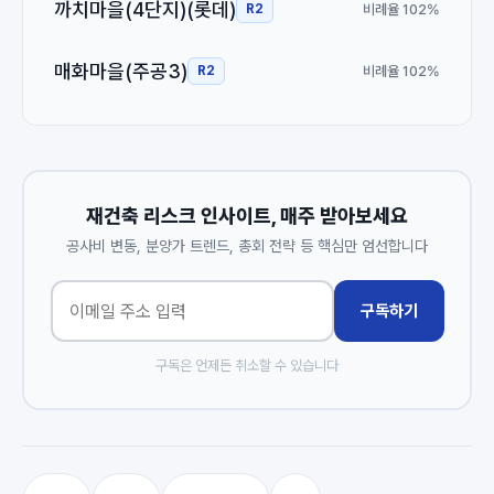
까치마을(4단지)(롯데)
비례율 102%
R2
매화마을(주공3)
비례율 102%
R2
재건축 리스크 인사이트, 매주 받아보세요
공사비 변동, 분양가 트렌드, 총회 전략 등 핵심만 엄선합니다
구독하기
구독은 언제든 취소할 수 있습니다