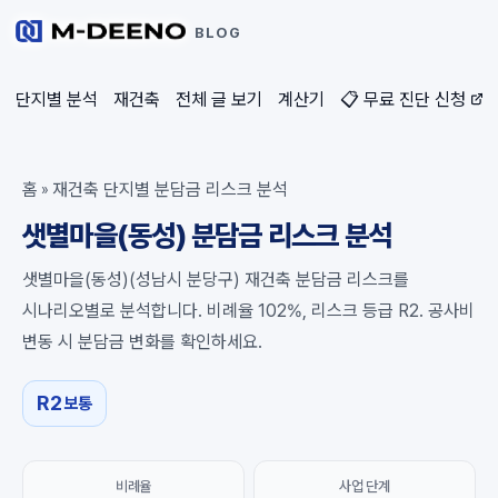
BLOG
단지별 분석
재건축
전체 글 보기
계산기
📋 무료 진단 신청
홈
재건축 단지별 분담금 리스크 분석
»
샛별마을(동성) 분담금 리스크 분석
샛별마을(동성)(성남시 분당구) 재건축 분담금 리스크를
시나리오별로 분석합니다. 비례율 102%, 리스크 등급 R2. 공사비
변동 시 분담금 변화를 확인하세요.
R2
보통
비례율
사업 단계