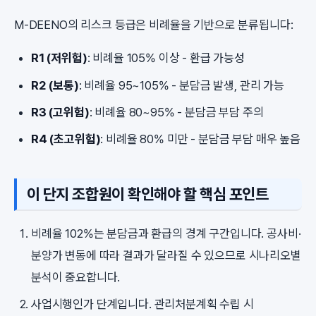
M-DEENO의 리스크 등급은 비례율을 기반으로 분류됩니다:
R1 (저위험)
: 비례율 105% 이상 - 환급 가능성
R2 (보통)
: 비례율 95~105% - 분담금 발생, 관리 가능
R3 (고위험)
: 비례율 80~95% - 분담금 부담 주의
R4 (초고위험)
: 비례율 80% 미만 - 분담금 부담 매우 높음
이 단지 조합원이 확인해야 할 핵심 포인트
비례율 102%는 분담금과 환급의 경계 구간입니다. 공사비·
분양가 변동에 따라 결과가 달라질 수 있으므로 시나리오별
분석이 중요합니다.
사업시행인가 단계입니다. 관리처분계획 수립 시