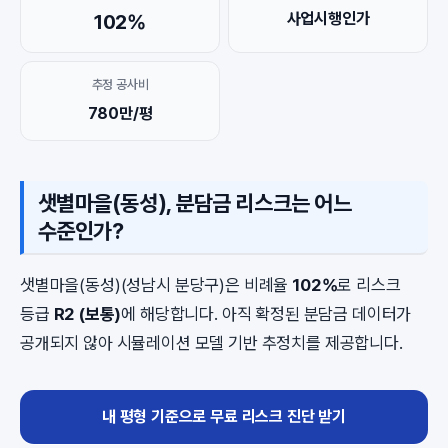
사업시행인가
102%
추정 공사비
780만/평
샛별마을(동성), 분담금 리스크는 어느
수준인가?
샛별마을(동성)(성남시 분당구)은 비례율
102%
로 리스크
등급
R2 (보통)
에 해당합니다. 아직 확정된 분담금 데이터가
공개되지 않아 시뮬레이션 모델 기반 추정치를 제공합니다.
내 평형 기준으로 무료 리스크 진단 받기