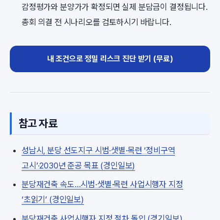
감정평가와 분양가가 확정되면 실제 분담금이 결정됩니다.
총회 의결 전 시나리오를 검토하시기 바랍니다.
내 조건으로 정밀 리스크 진단 받기 (무료)
참고 자료
성남시, 분당 선도지구 시범·샛별·목련 ‘정비구역
고시’·2030년 준공 목표 (경인일보)
분당재건축 속도…시범·샛별·목련 사업시행자 지정
‘초읽기’ (경인일보)
분당재건축 사업시행자 지정 절차 돌입 (경기일보)