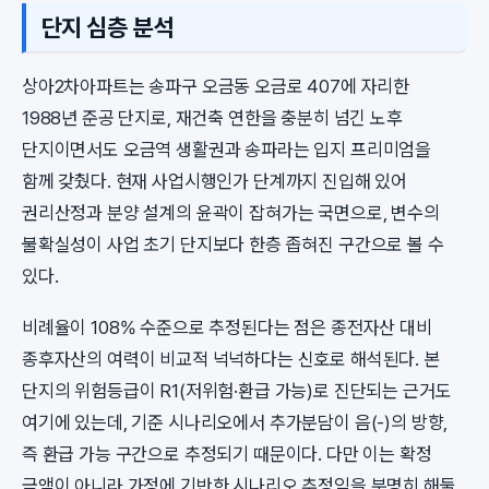
단지 심층 분석
상아2차아파트는 송파구 오금동 오금로 407에 자리한
1988년 준공 단지로, 재건축 연한을 충분히 넘긴 노후
단지이면서도 오금역 생활권과 송파라는 입지 프리미엄을
함께 갖췄다. 현재 사업시행인가 단계까지 진입해 있어
권리산정과 분양 설계의 윤곽이 잡혀가는 국면으로, 변수의
불확실성이 사업 초기 단지보다 한층 좁혀진 구간으로 볼 수
있다.
비례율이 108% 수준으로 추정된다는 점은 종전자산 대비
종후자산의 여력이 비교적 넉넉하다는 신호로 해석된다. 본
단지의 위험등급이 R1(저위험·환급 가능)로 진단되는 근거도
여기에 있는데, 기준 시나리오에서 추가분담이 음(-)의 방향,
즉 환급 가능 구간으로 추정되기 때문이다. 다만 이는 확정
금액이 아니라 가정에 기반한 시나리오 추정임을 분명히 해둘