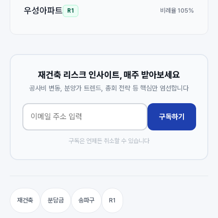
우성아파트
비례율 105%
R1
재건축 리스크 인사이트, 매주 받아보세요
공사비 변동, 분양가 트렌드, 총회 전략 등 핵심만 엄선합니다
구독하기
구독은 언제든 취소할 수 있습니다
재건축
분담금
송파구
R1