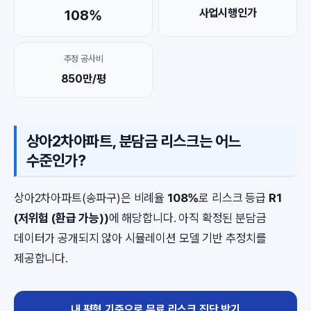
사업시행인가
108%
추정 공사비
850만/평
상아2차아파트, 분담금 리스크는 어느
수준인가?
상아2차아파트(송파구)은 비례율
108%
로 리스크 등급
R1
(저위험 (환급 가능))
에 해당합니다. 아직 확정된 분담금
데이터가 공개되지 않아 시뮬레이션 모델 기반 추정치를
제공합니다.
내 평형 기준으로 무료 리스크 진단 받기