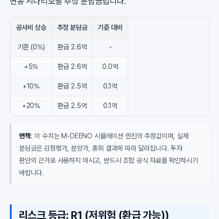
변동 시나리오별 추정 분담금입니다.
공사비 상승
추정 분담금
기준 대비
기준 (0%)
환급 2.6억
-
+5%
환급 2.6억
0.0억
+10%
환급 2.5억
0.1억
+20%
환급 2.5억
0.1억
면책
: 이 수치는 M-DEENO 시뮬레이션 엔진의 추정값이며, 실제
분담금은 감정평가, 분양가, 총회 결과에 따라 달라집니다. 투자
판단의 근거로 사용하지 마시고, 반드시 조합 공식 자료를 확인하시기
바랍니다.
리스크 등급: R1 (저위험 (환급 가능))