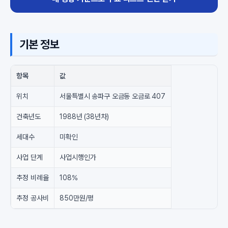
기본 정보
항목
값
위치
서울특별시 송파구 오금동 오금로 407
건축년도
1988년 (38년차)
세대수
미확인
사업 단계
사업시행인가
추정 비례율
108%
추정 공사비
850만원/평