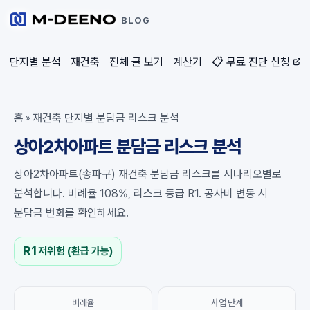
BLOG
단지별 분석
재건축
전체 글 보기
계산기
📋 무료 진단 신청
홈
재건축 단지별 분담금 리스크 분석
»
상아2차아파트 분담금 리스크 분석
상아2차아파트(송파구) 재건축 분담금 리스크를 시나리오별로
분석합니다. 비례율 108%, 리스크 등급 R1. 공사비 변동 시
분담금 변화를 확인하세요.
R1
저위험 (환급 가능)
비례율
사업 단계