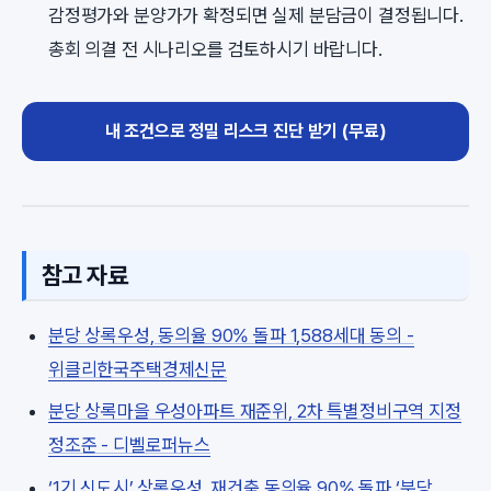
감정평가와 분양가가 확정되면 실제 분담금이 결정됩니다.
총회 의결 전 시나리오를 검토하시기 바랍니다.
내 조건으로 정밀 리스크 진단 받기 (무료)
참고 자료
분당 상록우성, 동의율 90% 돌파 1,588세대 동의 -
위클리한국주택경제신문
분당 상록마을 우성아파트 재준위, 2차 특별정비구역 지정
정조준 - 디벨로퍼뉴스
‘1기 신도시’ 상록우성, 재건축 동의율 90% 돌파 ‘분당