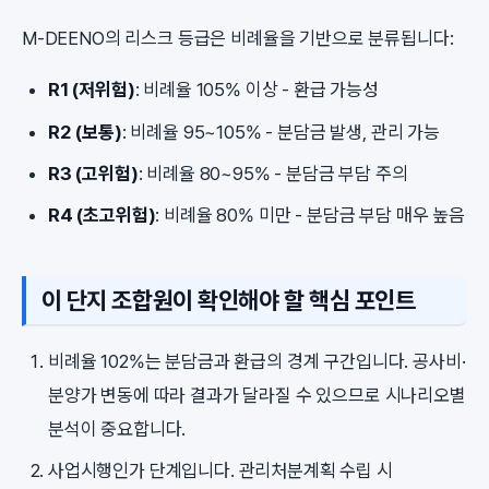
M-DEENO의 리스크 등급은 비례율을 기반으로 분류됩니다:
R1 (저위험)
: 비례율 105% 이상 - 환급 가능성
R2 (보통)
: 비례율 95~105% - 분담금 발생, 관리 가능
R3 (고위험)
: 비례율 80~95% - 분담금 부담 주의
R4 (초고위험)
: 비례율 80% 미만 - 분담금 부담 매우 높음
이 단지 조합원이 확인해야 할 핵심 포인트
비례율 102%는 분담금과 환급의 경계 구간입니다. 공사비·
분양가 변동에 따라 결과가 달라질 수 있으므로 시나리오별
분석이 중요합니다.
사업시행인가 단계입니다. 관리처분계획 수립 시