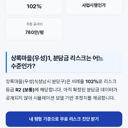
사업시행인가
102%
추정 공사비
780만/평
상록마을(우성)1, 분담금 리스크는 어느
수준인가?
상록마을(우성)1(성남시 분당구)은 비례율
102%
로 리스크
등급
R2 (보통)
에 해당합니다. 아직 확정된 분담금 데이터가
공개되지 않아 시뮬레이션 모델 기반 추정치를 제공합니다.
내 평형 기준으로 무료 리스크 진단 받기