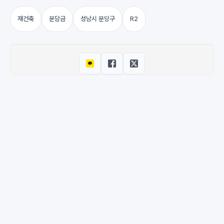
재건축
분담금
성남시 분당구
R2
© 2026 M-DEENO. All rights reserved.
·
Powered by
Hugo
&
PaperMod