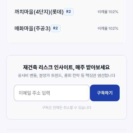
까치마을(4단지)(롯데)
비례율 102%
R2
매화마을(주공3)
비례율 102%
R2
재건축 리스크 인사이트, 매주 받아보세요
공사비 변동, 분양가 트렌드, 총회 전략 등 핵심만 엄선합니다
구독하기
구독은 언제든 취소할 수 있습니다