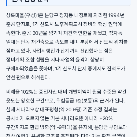
상록마을(우성)1은 분당구 정자동 내정로에 자리한 1994년
준공 단지로, 1기 신도시 노후계획도시 정비의 핵심 권역에
속한다. 준공 30년을 넘기며 재건축 연한을 채웠고, 정자동
일대는 단독 재건축으로 속도를 내며 분당에서 선도적 위치를
점하고 있다. 사업시행인가 단계까지 진입했다는 점은
정비계획·조합 설립을 지나 사업의 윤곽이 상당히
구체화되었음을 뜻하며, 1기 신도시 단지 중에서도 진척도가
앞선 편으로 해석된다.
비례율 102%는 종전자산 대비 개발이익이 원금 수준을 약간
웃도는 양호한 구간으로, 위험등급 R2(보통)의 근거가 된다.
실제 시나리오상 대표평형(약 20.9평) 기준 추정 결과는
공사비가 오르지 않는 기본 시나리오뿐 아니라 +20%
구간까지도 환급 방향(약 -9평대)을 유지해, 분담금 부담보다
청산 여력이 우세한 구조로 추정된다. 다만 이는 확정 금액이