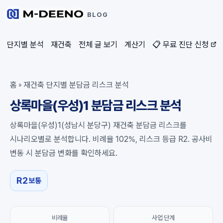
BLOG
단지별 분석
재건축
전체 글 보기
계산기
📋 무료 진단 신청
홈
재건축 단지별 분담금 리스크 분석
»
상록마을(우성)1 분담금 리스크 분석
상록마을(우성)1(성남시 분당구) 재건축 분담금 리스크를
시나리오별로 분석합니다. 비례율 102%, 리스크 등급 R2. 공사비
변동 시 분담금 변화를 확인하세요.
R2
보통
비례율
사업 단계