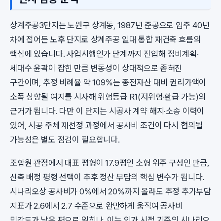
상계주공3단지는 노원구 상계동, 1987년 준공으로 입주 40년
차에 접어든 노후 단지로 상계주공 일대 통합 재건축 흐름의
핵심에 있습니다. 사업시행인가 단계까지 진입해 정비계획·
세대수 윤곽이 잡힌 만큼 변동성이 상대적으로 좁혀진
구간이며, 추정 비례율 약 109%는 종전자산 대비 권리가액이
소폭 상향될 여지를 시사해 위험등급 R1(저위험·환급 가능)의
근거가 됩니다. 다만 이 단지는 시공사 계약 해지·소송 이력이
있어, 시공 주체 재선정 과정에서 공사비 조건이 다시 협의될
가능성은 별도 점검이 필요합니다.
조합원 관점에서 대표 평형이 17.9평인 소형 위주 구성인 만큼,
신축 배정 평형 선택이 추후 정산 부담의 핵심 변수가 됩니다.
시나리오상 공사비가 0%에서 20%까지 올라도 추정 추가부담
지표가 2.6에서 2.7 수준으로 완만하게 움직여 공사비
민감도가 낮은 편으로 읽히나, 이는 인가 시점 기준의 시나리오