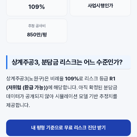
사업시행인가
109%
추정 공사비
850만/평
상계주공3, 분담금 리스크는 어느 수준인가?
상계주공3(노원구)은 비례율
109%
로 리스크 등급
R1
(저위험 (환급 가능))
에 해당합니다. 아직 확정된 분담금
데이터가 공개되지 않아 시뮬레이션 모델 기반 추정치를
제공합니다.
내 평형 기준으로 무료 리스크 진단 받기