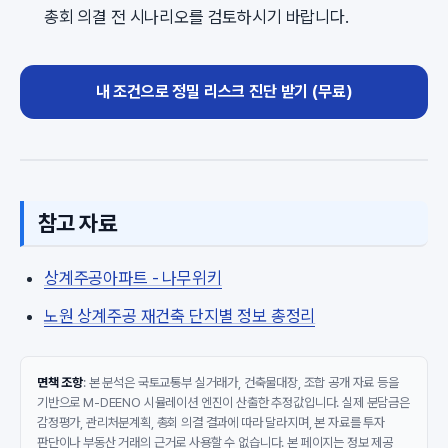
총회 의결 전 시나리오를 검토하시기 바랍니다.
내 조건으로 정밀 리스크 진단 받기 (무료)
참고 자료
상계주공아파트 - 나무위키
노원 상계주공 재건축 단지별 정보 총정리
면책 조항
: 본 분석은 국토교통부 실거래가, 건축물대장, 조합 공개 자료 등을
기반으로 M-DEENO 시뮬레이션 엔진이 산출한 추정값입니다. 실제 분담금은
감정평가, 관리처분계획, 총회 의결 결과에 따라 달라지며, 본 자료를 투자
판단이나 부동산 거래의 근거로 사용할 수 없습니다. 본 페이지는 정보 제공