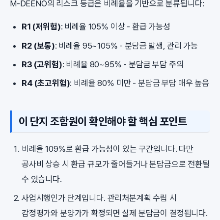
M-DEENO의 리스크 등급은 비례율을 기반으로 분류됩니다:
R1 (저위험)
: 비례율 105% 이상 - 환급 가능성
R2 (보통)
: 비례율 95~105% - 분담금 발생, 관리 가능
R3 (고위험)
: 비례율 80~95% - 분담금 부담 주의
R4 (초고위험)
: 비례율 80% 미만 - 분담금 부담 매우 높음
이 단지 조합원이 확인해야 할 핵심 포인트
비례율 109%로 환급 가능성이 있는 구간입니다. 다만
공사비 상승 시 환급 규모가 줄어들거나 분담금으로 전환될
수 있습니다.
사업시행인가 단계입니다. 관리처분계획 수립 시
감정평가와 분양가가 확정되면 실제 분담금이 결정됩니다.