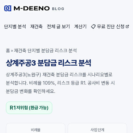
BLOG
단지별 분석
재건축
전체 글 보기
계산기
📋 무료 진단 신청
홈
재건축 단지별 분담금 리스크 분석
»
상계주공3 분담금 리스크 분석
상계주공3(노원구) 재건축 분담금 리스크를 시나리오별로
분석합니다. 비례율 109%, 리스크 등급 R1. 공사비 변동 시
분담금 변화를 확인하세요.
R1
저위험 (환급 가능)
비례율
사업 단계