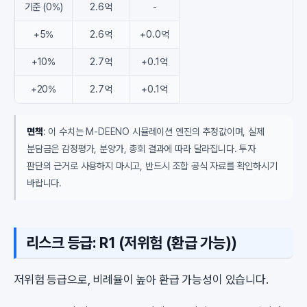
기준 (0%)
2.6억
-
+5%
2.6억
+0.0억
+10%
2.7억
+0.1억
+20%
2.7억
+0.1억
면책
: 이 수치는 M-DEENO 시뮬레이션 엔진의 추정값이며, 실제
분담금은 감정평가, 분양가, 총회 결과에 따라 달라집니다. 투자
판단의 근거로 사용하지 마시고, 반드시 조합 공식 자료를 확인하시기
바랍니다.
리스크 등급: R1 (저위험 (환급 가능))
저위험 등급으로, 비례율이 높아 환급 가능성이 있습니다.